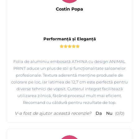
Costin Popa
Performanță și Eleganță
Folia de aluminiu embosată ATHINA cu design ANIMAL
PRINT aduce un plus de stil și funcționalitate saloanelor
profesionale. Textura aderentă menține produsele de
colorare pe loc, iar latimea de 12,7 cm este perfectă pentru
diverse tehnici de vopsit. Cutterul integrat facilitează
utilizarea zilnică, făcând procesul mult mai eficient.
Recomand cu căldură pentru rezultate de top.
V-a fost de ajutor această recenzie?
Da
Nu
(
0
/
0
)