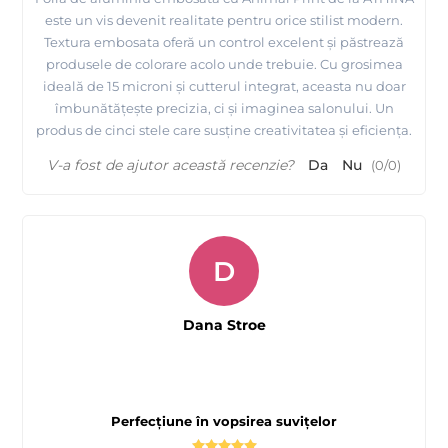
este un vis devenit realitate pentru orice stilist modern.
Textura embosata oferă un control excelent și păstrează
produsele de colorare acolo unde trebuie. Cu grosimea
ideală de 15 microni și cutterul integrat, aceasta nu doar
îmbunătățește precizia, ci și imaginea salonului. Un
produs de cinci stele care susține creativitatea și eficiența.
V-a fost de ajutor această recenzie?
Da
Nu
(
0
/
0
)
D
Dana Stroe
Perfecțiune în vopsirea suvițelor