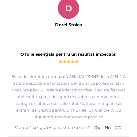
D
Dorel Stoica
O folie esențială pentru un rezultat impecabil
Folia de aluminiu embosată ANIMAL PRINT de la ATHINA
este o descoperire fantastică pentru orice profesionist în
vopsirea părului. Aderă perfect și conferă precizie fiecărei
aplicații. În plus, designul deosebit cu animal print
adaugă un plus de stil salonului. Cutterul integrat este
extrem de practic pentru un flux de lucru eficient. Cu
siguranță, recomand acest produs!
V-a fost de ajutor această recenzie?
Da
Nu
(
0
/
0
)