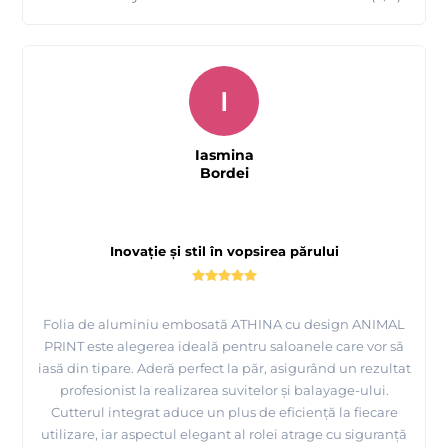
I
Iasmina
Bordei
Inovație și stil în vopsirea părului
Folia de aluminiu embosată ATHINA cu design ANIMAL
PRINT este alegerea ideală pentru saloanele care vor să
iasă din tipare. Aderă perfect la păr, asigurând un rezultat
profesionist la realizarea suvitelor și balayage-ului.
Cutterul integrat aduce un plus de eficiență la fiecare
utilizare, iar aspectul elegant al rolei atrage cu siguranță