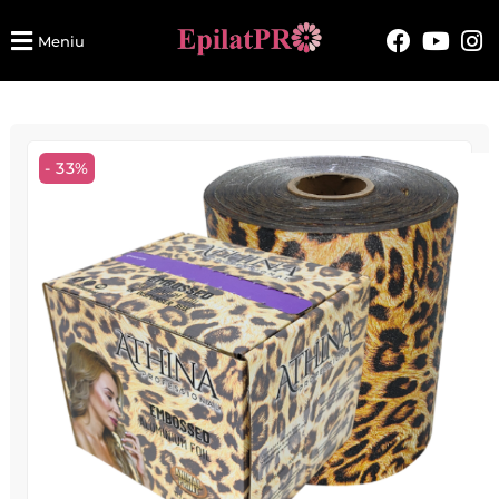
Meniu
- 33%