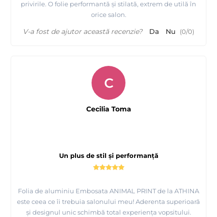
privirile. O folie performantă și stilată, extrem de utilă în
orice salon.
V-a fost de ajutor această recenzie?
Da
Nu
(
0
/
0
)
C
Cecilia Toma
Un plus de stil și performanță
Folia de aluminiu Embosata ANIMAL PRINT de la ATHINA
este ceea ce îi trebuia salonului meu! Aderenta superioară
și designul unic schimbă total experiența vopsitului.