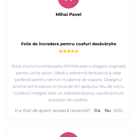
Mihai Pavel
Folie de încredere pentru coafuri desăvârșite
Folia aluminiu embosata ATHINA este o alegere inspirată
pentru orice salon. Oferă o aderență fantastică și este
perfectă pentru tehnici moderne de vopsire. Designul
animal print aduce un plus de stil spațiului tău de lucru.
Cutterul integrat este un adevărat bonus, ușurând mult
procesul de coafare.
V-a fost de ajutor această recenzie?
Da
Nu
(
0
/
0
)