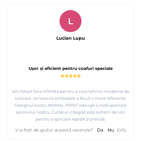
L
Lucian Lupu
Ușor și eficient pentru coafuri speciale
Am folosit folia ATHINA pentru a crea tehnici moderne de
colorare, iar textura embosată a făcut o mare diferență.
Designul exotic ANIMAL PRINT adaugă o notă specială
salonului nostru. Cutterul integrat este extrem de util
pentru o aplicare rapidă și precisă.
V-a fost de ajutor această recenzie?
Da
Nu
(
0
/
0
)