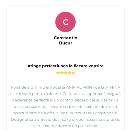
C
Constantin
Bucur
Atinge perfecțiunea la fiecare vopsire
Folia de aluminiu embosată ANIMAL PRINT de la ATHINA
este ideală pentru saloane. Calitatea sa superioară asigură
o aderență perfectă și un control deosebit al suvițelor. Cu
acest consumabil, fiecare sesiune de colorare devine o
oportunitate de a oferi clienților rezultate excepționale.
Designul său unic nu doar că îți embellisează postului de
lucru, dar îți aduce și un plus de stil.