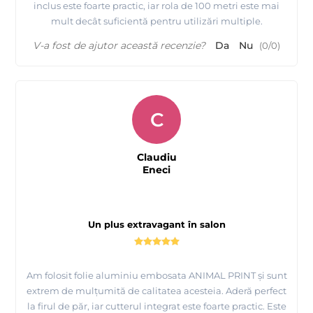
inclus este foarte practic, iar rola de 100 metri este mai
mult decât suficientă pentru utilizări multiple.
V-a fost de ajutor această recenzie?
Da
Nu
(
0
/
0
)
C
Claudiu
Eneci
Un plus extravagant în salon
Am folosit folie aluminiu embosata ANIMAL PRINT și sunt
extrem de mulțumită de calitatea acesteia. Aderă perfect
la firul de păr, iar cutterul integrat este foarte practic. Este