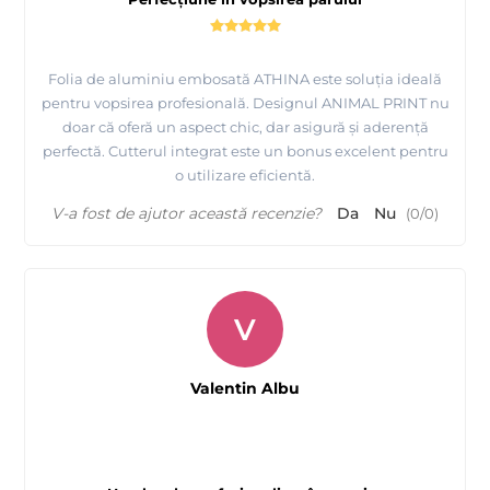
Folia de aluminiu embosată ATHINA este soluția ideală
pentru vopsirea profesională. Designul ANIMAL PRINT nu
doar că oferă un aspect chic, dar asigură și aderență
perfectă. Cutterul integrat este un bonus excelent pentru
o utilizare eficientă.
V-a fost de ajutor această recenzie?
Da
Nu
(
0
/
0
)
V
Valentin Albu