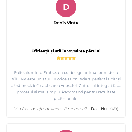
D
Denis Vintu
Eficiență și stil în vopsirea părului
Folie aluminiu Embosata cu design animal print de la
ATHINA este un atuu în orice salon. Aderă perfect la păr și
oferă precizie în aplicarea vopselei. Cutter-ul integrat face
procesul și mai simplu. Recomand pentru rezultate
profesionale!
V-a fost de ajutor această recenzie?
Da
Nu
(
0
/
0
)