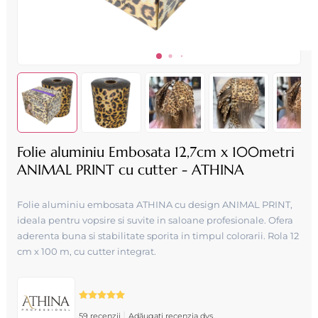
Folie aluminiu Embosata 12,7cm x 100metri
ANIMAL PRINT cu cutter - ATHINA
Folie aluminiu embosata ATHINA cu design ANIMAL PRINT,
ideala pentru vopsire si suvite in saloane profesionale. Ofera
aderenta buna si stabilitate sporita in timpul colorarii. Rola 12
cm x 100 m, cu cutter integrat.
|
59 recenzii
Adăugați recenzia dvs.