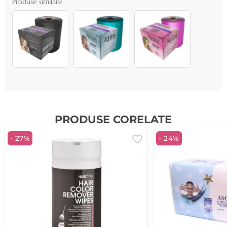
Produse similare
PRODUSE CORELATE
- 27%
- 24%