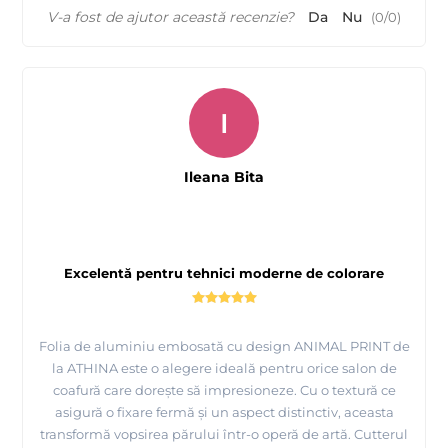
V-a fost de ajutor această recenzie?
Da
Nu
(
0
/
0
)
I
Ileana Bita
Excelentă pentru tehnici moderne de colorare
Folia de aluminiu embosată cu design ANIMAL PRINT de
la ATHINA este o alegere ideală pentru orice salon de
coafură care dorește să impresioneze. Cu o textură ce
asigură o fixare fermă și un aspect distinctiv, aceasta
transformă vopsirea părului într-o operă de artă. Cutterul