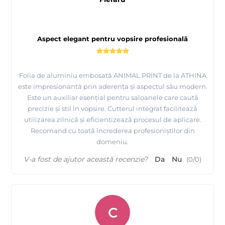
Aspect elegant pentru vopsire profesională
Folia de aluminiu embosată ANIMAL PRINT de la ATHINA
este impresionantă prin aderența și aspectul său modern.
Este un auxiliar esențial pentru saloanele care caută
precizie și stil în vopsire. Cutterul integrat facilitează
utilizarea zilnică și eficientizează procesul de aplicare.
Recomand cu toată încrederea profesioniștilor din
domeniu.
V-a fost de ajutor această recenzie?
Da
Nu
(
0
/
0
)
C