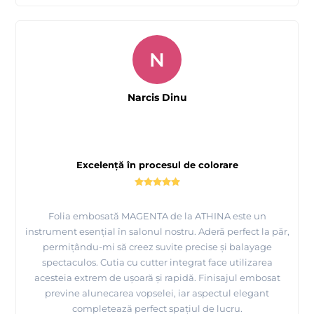
N
Narcis Dinu
Excelență în procesul de colorare
Folia embosată MAGENTA de la ATHINA este un
instrument esențial în salonul nostru. Aderă perfect la păr,
permițându-mi să creez suvite precise și balayage
spectaculos. Cutia cu cutter integrat face utilizarea
acesteia extrem de ușoară și rapidă. Finisajul embosat
previne alunecarea vopselei, iar aspectul elegant
completează perfect spațiul de lucru.