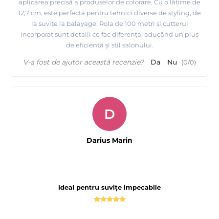
aplicarea precisă a produselor de colorare. Cu o lățime de
12,7 cm, este perfectă pentru tehnici diverse de styling, de
la suvițe la balayage. Rola de 100 metri și cutterul
incorporat sunt detalii ce fac diferența, aducând un plus
de eficiență și stil salonului.
V-a fost de ajutor această recenzie?
Da
Nu
(
0
/
0
)
D
Darius Marin
Ideal pentru suvițe impecabile