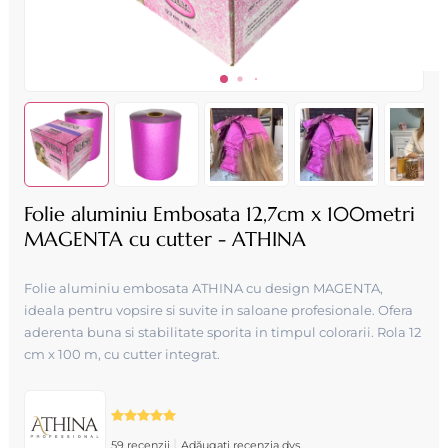
Folie aluminiu Embosata 12,7cm x 100metri
MAGENTA cu cutter - ATHINA
Folie aluminiu embosata ATHINA cu design MAGENTA,
ideala pentru vopsire si suvite in saloane profesionale. Ofera
aderenta buna si stabilitate sporita in timpul colorarii. Rola 12
cm x 100 m, cu cutter integrat.
|
59 recenzii
Adăugați recenzia dvs.