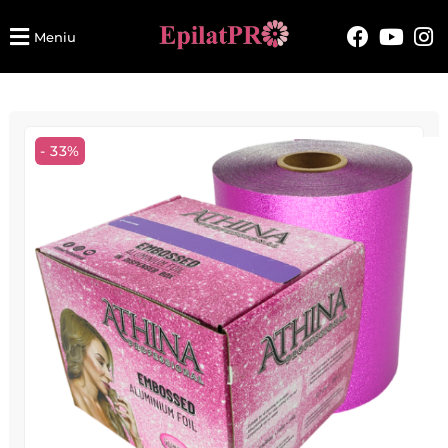
Meniu
- 33%