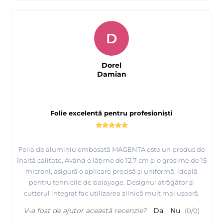
D
Dorel
Damian
Folie excelentă pentru profesioniști
Folia de aluminiu embosată MAGENTA este un produs de
înaltă calitate. Având o lățime de 12,7 cm și o grosime de 15
microni, asigură o aplicare precisă și uniformă, ideală
pentru tehnicile de balayage. Designul atrăgător și
cutterul integrat fac utilizarea zilnică mult mai ușoară.
V-a fost de ajutor această recenzie?
Da
Nu
(
0
/
0
)