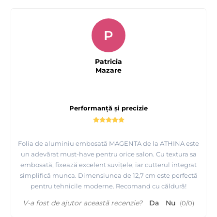
P
Patricia
Mazare
Performanță și precizie
Folia de aluminiu embosată MAGENTA de la ATHINA este
un adevărat must-have pentru orice salon. Cu textura sa
embosată, fixează excelent suvițele, iar cutterul integrat
simplifică munca. Dimensiunea de 12,7 cm este perfectă
pentru tehnicile moderne. Recomand cu căldură!
V-a fost de ajutor această recenzie?
Da
Nu
(
0
/
0
)