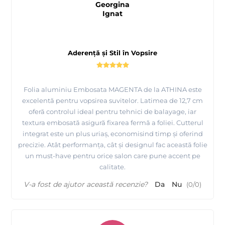
Georgina
Ignat
Aderență și Stil în Vopsire
Folia aluminiu Embosata MAGENTA de la ATHINA este
excelentă pentru vopsirea suvitelor. Latimea de 12,7 cm
oferă controlul ideal pentru tehnici de balayage, iar
textura embosată asigură fixarea fermă a foliei. Cutterul
integrat este un plus uriaș, economisind timp și oferind
precizie. Atât performanța, cât și designul fac această folie
un must-have pentru orice salon care pune accent pe
calitate.
V-a fost de ajutor această recenzie?
Da
Nu
(
0
/
0
)