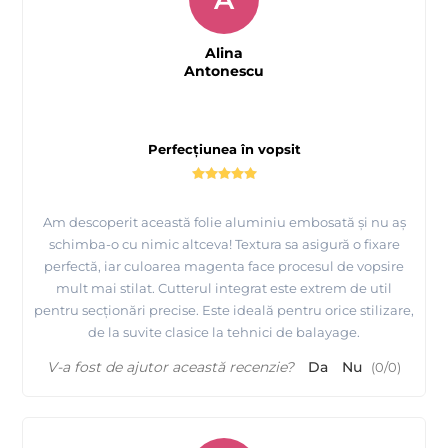
Alina
Antonescu
Perfecțiunea în vopsit
Am descoperit această folie aluminiu embosată și nu aș
schimba-o cu nimic altceva! Textura sa asigură o fixare
perfectă, iar culoarea magenta face procesul de vopsire
mult mai stilat. Cutterul integrat este extrem de util
pentru secționări precise. Este ideală pentru orice stilizare,
de la suvite clasice la tehnici de balayage.
V-a fost de ajutor această recenzie?
Da
Nu
(
0
/
0
)