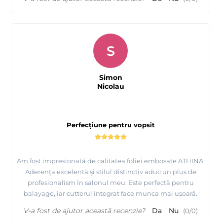
S
Simon
Nicolau
Perfecțiune pentru vopsit
Am fost impresionată de calitatea foliei embosate ATHINA.
Aderența excelentă și stilul distinctiv aduc un plus de
profesionalism în salonul meu. Este perfectă pentru
balayage, iar cutterul integrat face munca mai ușoară.
V-a fost de ajutor această recenzie?
Da
Nu
(
0
/
0
)