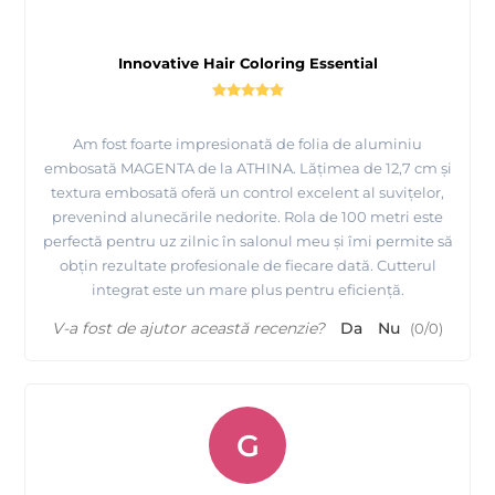
Innovative Hair Coloring Essential
Am fost foarte impresionată de folia de aluminiu
embosată MAGENTA de la ATHINA. Lățimea de 12,7 cm și
textura embosată oferă un control excelent al suvițelor,
prevenind alunecările nedorite. Rola de 100 metri este
perfectă pentru uz zilnic în salonul meu și îmi permite să
obțin rezultate profesionale de fiecare dată. Cutterul
integrat este un mare plus pentru eficiență.
V-a fost de ajutor această recenzie?
Da
Nu
(
0
/
0
)
G