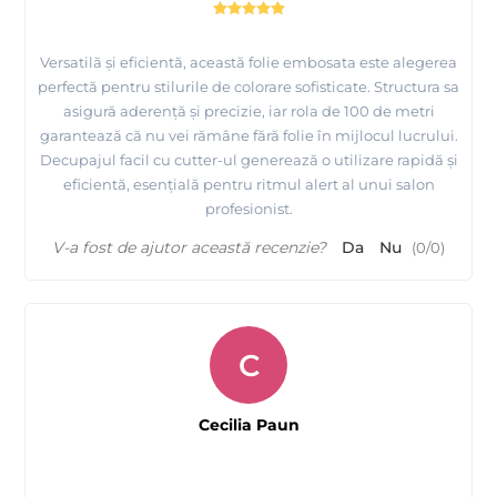
Versatilă și eficientă, această folie embosata este alegerea
perfectă pentru stilurile de colorare sofisticate. Structura sa
asigură aderență și precizie, iar rola de 100 de metri
garantează că nu vei rămâne fără folie în mijlocul lucrului.
Decupajul facil cu cutter-ul generează o utilizare rapidă și
eficientă, esențială pentru ritmul alert al unui salon
profesionist.
V-a fost de ajutor această recenzie?
Da
Nu
(
0
/
0
)
C
Cecilia Paun