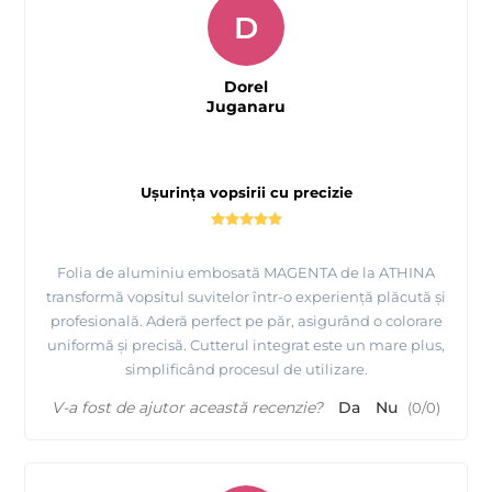
D
Dorel
Juganaru
Ușurința vopsirii cu precizie
Folia de aluminiu embosată MAGENTA de la ATHINA
transformă vopsitul suvitelor într-o experiență plăcută și
profesională. Aderă perfect pe păr, asigurând o colorare
uniformă și precisă. Cutterul integrat este un mare plus,
simplificând procesul de utilizare.
V-a fost de ajutor această recenzie?
Da
Nu
(
0
/
0
)