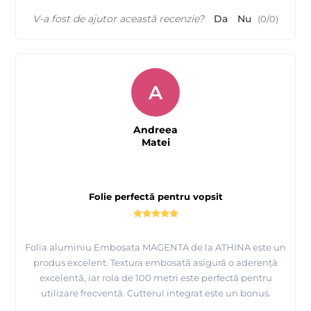
V-a fost de ajutor această recenzie?
Da
Nu
(
0
/
0
)
A
Andreea
Matei
Folie perfectă pentru vopsit
Folia aluminiu Embosata MAGENTA de la ATHINA este un
produs excelent. Textura embosată asigură o aderență
excelentă, iar rola de 100 metri este perfectă pentru
utilizare frecventă. Cutterul integrat este un bonus.