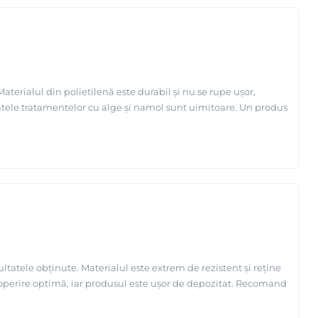
erialul din polietilenă este durabil și nu se rupe ușor,
tatele tratamentelor cu alge și namol sunt uimitoare. Un produs
tatele obținute. Materialul este extrem de rezistent și reține
operire optimă, iar produsul este ușor de depozitat. Recomand