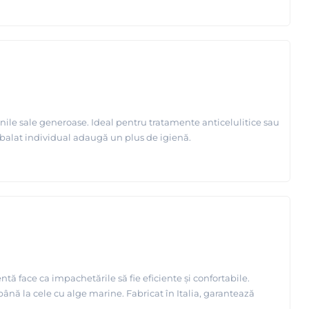
nile sale generoase. Ideal pentru tratamente anticelulitice sau
ambalat individual adaugă un plus de igienă.
entă face ca impachetările să fie eficiente și confortabile.
ână la cele cu alge marine. Fabricat în Italia, garantează