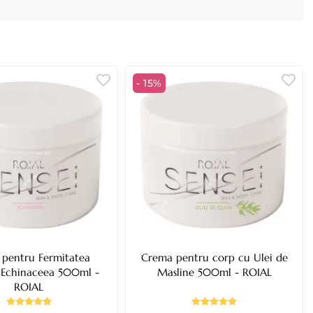
- 15%
pentru Fermitatea
Crema pentru corp cu Ulei de
u Echinaceea 500ml -
Masline 500ml - ROIAL
ROIAL