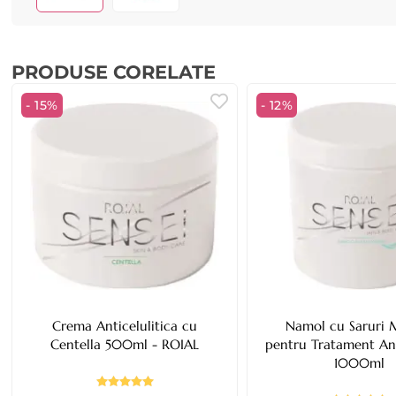
PRODUSE CORELATE
- 15%
- 12%
Crema Anticelulitica cu
Namol cu Saruri 
Centella 500ml - ROIAL
pentru Tratament Ant
1000ml