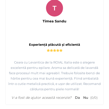
T
Timea Sandu
Experiență plăcută și eficientă
Ceara cu Levantica de la ROIAL Italia este o alegere
excelentă pentru epilare. Aroma sa delicată de lavandă
face procesul mult mai agreabil. Trebuie folosite benzi de
hârtie pentru cea mai bună experiență. Fiind ambalată
într-o cutie metalică practică, e ușor de utilizat. Recomand
călduros pentru piele normală!
V-a fost de ajutor această recenzie?
Da
Nu
(
0
/
0
)