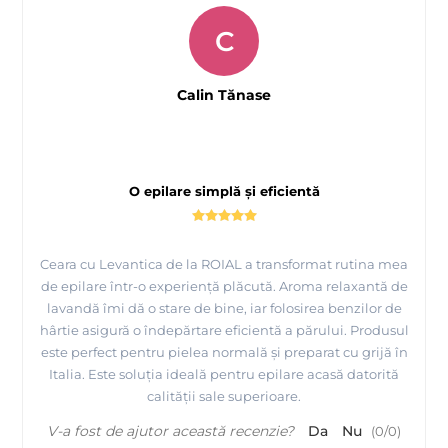
C
Calin Tănase
O epilare simplă și eficientă
Ceara cu Levantica de la ROIAL a transformat rutina mea
de epilare într-o experiență plăcută. Aroma relaxantă de
lavandă îmi dă o stare de bine, iar folosirea benzilor de
hârtie asigură o îndepărtare eficientă a părului. Produsul
este perfect pentru pielea normală și preparat cu grijă în
Italia. Este soluția ideală pentru epilare acasă datorită
calității sale superioare.
V-a fost de ajutor această recenzie?
Da
Nu
(
0
/
0
)