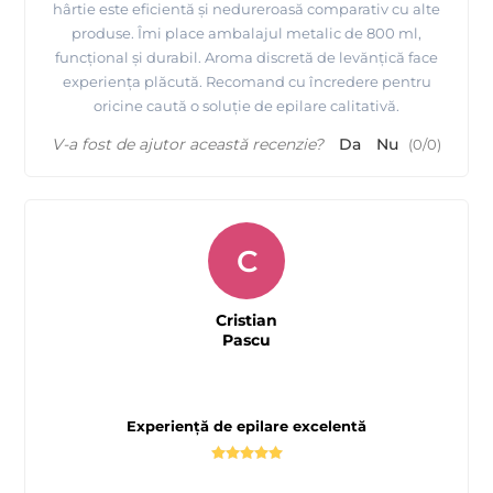
hârtie este eficientă și nedureroasă comparativ cu alte
produse. Îmi place ambalajul metalic de 800 ml,
funcțional și durabil. Aroma discretă de levănțică face
experiența plăcută. Recomand cu încredere pentru
oricine caută o soluție de epilare calitativă.
V-a fost de ajutor această recenzie?
Da
Nu
(
0
/
0
)
C
Cristian
Pascu
Experiență de epilare excelentă