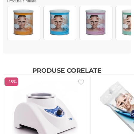
Produse similare
PRODUSE CORELATE
- 15%