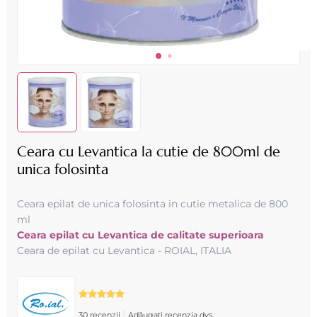
Ceara cu Levantica la cutie de 800ml de
unica folosinta
Ceara epilat de unica folosinta in cutie metalica de 800
ml
Ceara epilat cu Levantica de calitate superioara
Ceara de epilat cu Levantica - ROIAL, ITALIA
|
30 recenzii
Adăugați recenzia dvs.