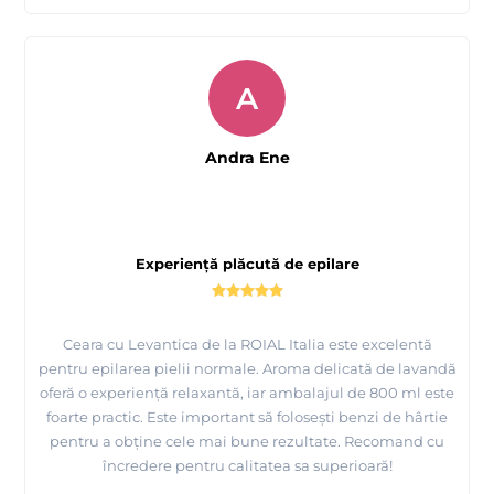
A
Andra Ene
Experiență plăcută de epilare
Ceara cu Levantica de la ROIAL Italia este excelentă
pentru epilarea pielii normale. Aroma delicată de lavandă
oferă o experiență relaxantă, iar ambalajul de 800 ml este
foarte practic. Este important să folosești benzi de hârtie
pentru a obține cele mai bune rezultate. Recomand cu
încredere pentru calitatea sa superioară!