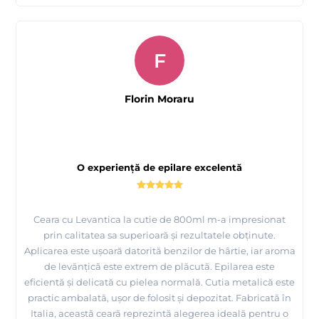
F
Florin Moraru
O experiență de epilare excelentă
Ceara cu Levantica la cutie de 800ml m-a impresionat
prin calitatea sa superioară și rezultatele obținute.
Aplicarea este ușoară datorită benzilor de hârtie, iar aroma
de levănțică este extrem de plăcută. Epilarea este
eficientă și delicată cu pielea normală. Cutia metalică este
practic ambalată, ușor de folosit și depozitat. Fabricată în
Italia, această ceară reprezintă alegerea ideală pentru o