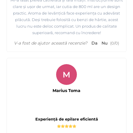
clare și ușor de urmat, iar cutia de 800 ml are un design
practic. Aroma de levănțică face experiența cu adevărat
plăcută. Deși trebuie folosită cu benzi de hârtie, acest
lucru nu este deloc complicat. Un produs de calitate
superioară, recomand cu încredere!
V-a fost de ajutor această recenzie?
Da
Nu
(
0
/
0
)
M
Marius Toma
Experiență de epilare eficientă