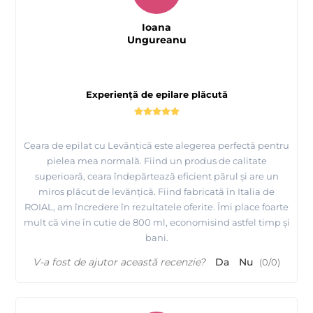
Ioana
Ungureanu
Experiență de epilare plăcută
Ceara de epilat cu Levănțică este alegerea perfectă pentru
pielea mea normală. Fiind un produs de calitate
superioară, ceara îndepărtează eficient părul și are un
miros plăcut de levănțică. Fiind fabricată în Italia de
ROIAL, am încredere în rezultatele oferite. Îmi place foarte
mult că vine în cutie de 800 ml, economisind astfel timp și
bani.
V-a fost de ajutor această recenzie?
Da
Nu
(
0
/
0
)