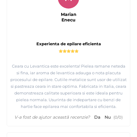
Marian
Enecu
Experienta de epilare eficienta
Ceara cu Levantica este excelenta! Pielea ramane neteda
si fina, iar aroma de levantica adauga o nota placuta
procesului de epilare. Cutiile metalice sunt usor de utilizat
si pastreaza ceara in stare optima. Fabricata in Italia, ceara
demonstreaza calitate superioara si este ideala pentru
pielea normala. Usurinta de indepartare cu benzi de
hartie face epilarea mai confortabila si eficienta.
V-a fost de ajutor această recenzie?
Da
Nu
(
0
/
0
)