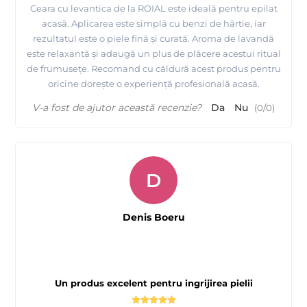
Ceara cu levantica de la ROIAL este ideală pentru epilat
acasă. Aplicarea este simplă cu benzi de hârtie, iar
rezultatul este o piele fină și curată. Aroma de lavandă
este relaxantă și adaugă un plus de plăcere acestui ritual
de frumusețe. Recomand cu căldură acest produs pentru
oricine dorește o experiență profesională acasă.
V-a fost de ajutor această recenzie?
Da
Nu
(
0
/
0
)
D
Denis Boeru
Un produs excelent pentru ingrijirea pielii