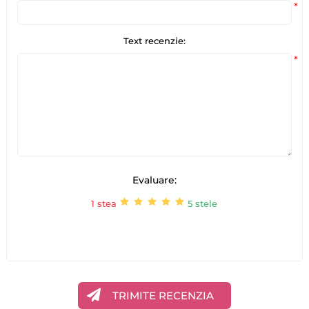
*
Text recenzie:
*
Evaluare:
1 stea
5 stele
TRIMITE RECENZIA