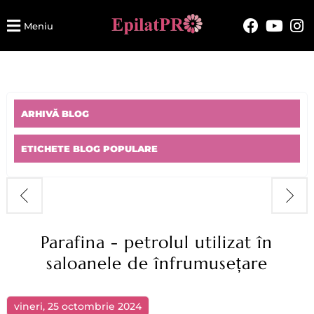
Meniu
ARHIVĂ BLOG
ETICHETE BLOG POPULARE
Parafina - petrolul utilizat în
saloanele de înfrumusețare
vineri, 25 octombrie 2024