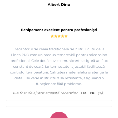
Albert Dinu
Echipament excelent pentru profesioniști
Decantorul de ceară tradițională de 2 litri + 2 litri de la
Linea·PRO este un produs remarcabil pentru orice salon
profesional. Cele două cuve comunicante asigură un flux
constant de ceară, iar termostatul ajustabil facilitează
controlul temperaturii. Calitatea materialelor și atenția la
detalii se vede în structura sa rezistentă, asigurând o
funcționare fără probleme.
V-a fost de ajutor această recenzie?
Da
Nu
(
0
/
0
)