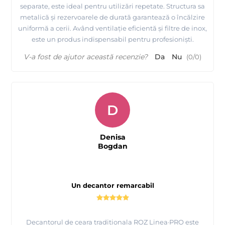
separate, este ideal pentru utilizări repetate. Structura sa
metalică și rezervoarele de durată garantează o încălzire
uniformă a cerii. Având ventilație eficientă și filtre de inox,
este un produs indispensabil pentru profesioniști.
V-a fost de ajutor această recenzie?
Da
Nu
(
0
/
0
)
D
Denisa
Bogdan
Un decantor remarcabil
Decantorul de ceara traditionala ROZ Linea·PRO este