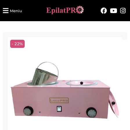
Meniu
- 22%