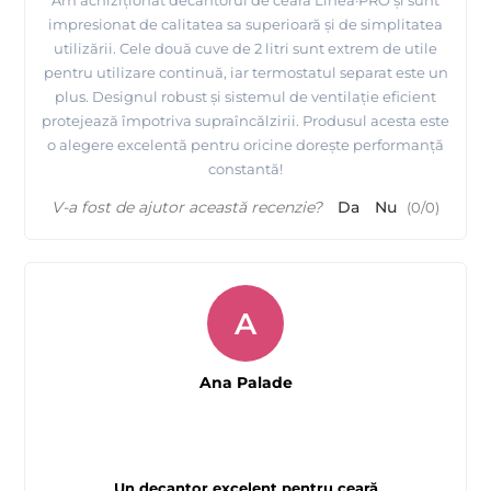
impresionat de calitatea sa superioară și de simplitatea
utilizării. Cele două cuve de 2 litri sunt extrem de utile
pentru utilizare continuă, iar termostatul separat este un
plus. Designul robust și sistemul de ventilație eficient
protejează împotriva supraîncălzirii. Produsul acesta este
o alegere excelentă pentru oricine dorește performanță
constantă!
V-a fost de ajutor această recenzie?
Da
Nu
(
0
/
0
)
A
Ana Palade
Un decantor excelent pentru ceară