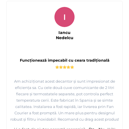
I
Iancu
Nedelcu
Funcționează impecabil cu ceara tradițională
Am achiziționat acest decantor și sunt impresionat de
eficiența sa. Cu cele două cuve comunicante de 2 litri
fiecare și termostatele separate, pot controla perfect
temperatura cerii. Este fabricat în Spania și se simte
calitatea. Instalarea a fost rapidă, iar livrarea prin Fan
Courier a fost promptă. Un mare plus pentru designul
robust și filtru inoxidabil. Recomand cu drag acest produs!