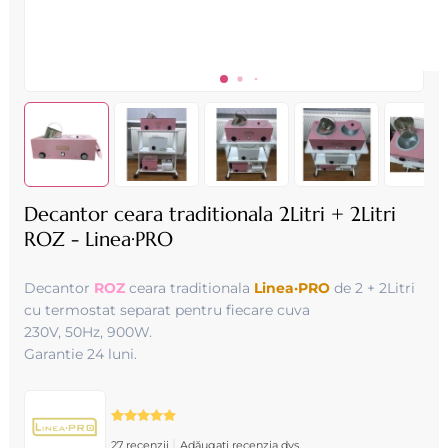
Decantor ceara traditionala 2Litri + 2Litri
ROZ - Linea·PRO
Decantor
ROZ
ceara traditionala
Linea·PRO
de 2 + 2Litri
cu termostat separat pentru fiecare cuva
230V, 50Hz, 900W.
Garantie 24 luni.
|
27 recenzii
Adăugați recenzia dvs.