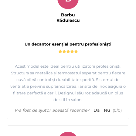
Barbu
Rădulescu
Un decantor esențial pentru profesioniști
Acest model este ideal pentru utilizatorii profesioniști.
Structura sa metalică și termostatul separat pentru fiecare
cuvă oferă control și durabilitate sporită. Sistemul de
ventilație previne supraîncălzirea, iar sita de inox asigură o
filtrare perfectă a cerii. Designul său roz adaugă un plus
de stil în salon.
V-a fost de ajutor această recenzie?
Da
Nu
(
0
/
0
)