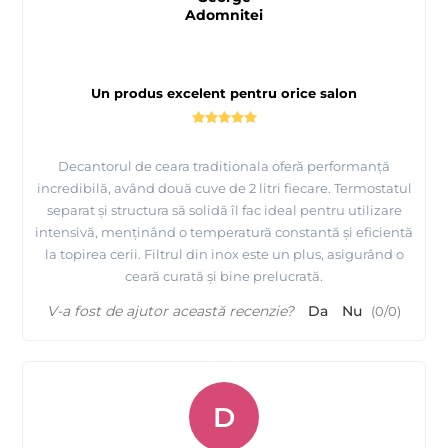
Adomnitei
Un produs excelent pentru orice salon
Decantorul de ceara traditionala oferă performanță
incredibilă, având două cuve de 2 litri fiecare. Termostatul
separat și structura să solidă îl fac ideal pentru utilizare
intensivă, menținând o temperatură constantă și eficientă
la topirea cerii. Filtrul din inox este un plus, asigurând o
ceară curată și bine prelucrată.
V-a fost de ajutor această recenzie?
Da
Nu
(
0
/
0
)
D