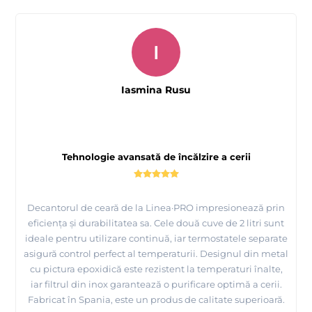
I
Iasmina Rusu
Tehnologie avansată de încălzire a cerii
Decantorul de ceară de la Linea·PRO impresionează prin
eficiența și durabilitatea sa. Cele două cuve de 2 litri sunt
ideale pentru utilizare continuă, iar termostatele separate
asigură control perfect al temperaturii. Designul din metal
cu pictura epoxidică este rezistent la temperaturi înalte,
iar filtrul din inox garantează o purificare optimă a cerii.
Fabricat în Spania, este un produs de calitate superioară.