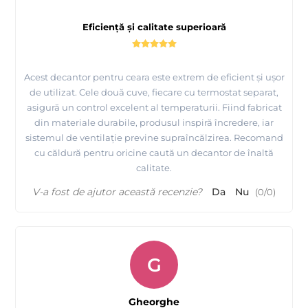
Eficiență și calitate superioară
Acest decantor pentru ceara este extrem de eficient și ușor
de utilizat. Cele două cuve, fiecare cu termostat separat,
asigură un control excelent al temperaturii. Fiind fabricat
din materiale durabile, produsul inspiră încredere, iar
sistemul de ventilație previne supraîncălzirea. Recomand
cu căldură pentru oricine caută un decantor de înaltă
calitate.
V-a fost de ajutor această recenzie?
Da
Nu
(
0
/
0
)
G
Gheorghe