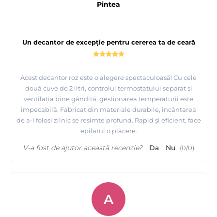
Pintea
Un decantor de excepție pentru cererea ta de ceară
Acest decantor roz este o alegere spectaculoasă! Cu cele
două cuve de 2 litri, controlul termostatului separat și
ventilația bine gândită, gestionarea temperaturii este
impecabilă. Fabricat din materiale durabile, încântarea
de a-l folosi zilnic se resimte profund. Rapid și eficient, face
epilatul o plăcere.
V-a fost de ajutor această recenzie?
Da
Nu
(
0
/
0
)
A