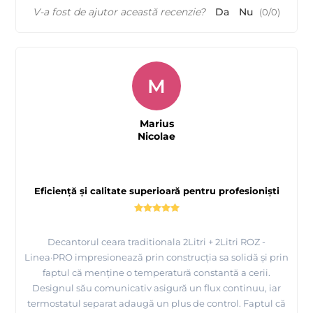
V-a fost de ajutor această recenzie?
Da
Nu
(
0
/
0
)
M
Marius
Nicolae
Eficiență și calitate superioară pentru profesioniști
Decantorul ceara traditionala 2Litri + 2Litri ROZ -
Linea·PRO impresionează prin construcția sa solidă și prin
faptul că menține o temperatură constantă a cerii.
Designul său comunicativ asigură un flux continuu, iar
termostatul separat adaugă un plus de control. Faptul că