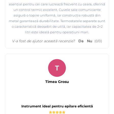
esențial pentru cei care lucrează frecvent cu ceara, oferind
un control termic excelent. Cuvele sale comunicante
asigură o topire uniformă, iar construcția robustă din
metal garantează durabilitate. Termostatele separate sunt
o caracteristică deosebit de utilă, iar capacitatea de 2+2
litri este ideală pentru operațiuni mari.
V-a fost de ajutor această recenzie?
Da
Nu
(
0
/
0
)
T
Timea Grosu
Instrument ideal pentru epilare eficientă