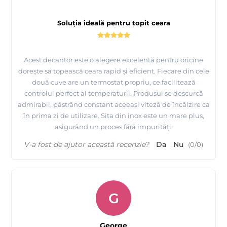
Soluția ideală pentru topit ceara
Acest decantor este o alegere excelentă pentru oricine
dorește să topească ceara rapid și eficient. Fiecare din cele
două cuve are un termostat propriu, ce facilitează
controlul perfect al temperaturii. Produsul se descurcă
admirabil, păstrând constant aceeași viteză de încălzire ca
în prima zi de utilizare. Sita din inox este un mare plus,
asigurând un proces fără impurități.
V-a fost de ajutor această recenzie?
Da
Nu
(
0
/
0
)
G
George