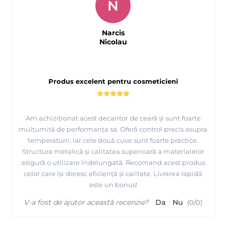
N
Narcis
Nicolau
Produs excelent pentru cosmeticieni
Am achiziționat acest decantor de ceară și sunt foarte
mulțumită de performanța sa. Oferă control precis asupra
temperaturii, iar cele două cuve sunt foarte practice.
Structura metalică și calitatea superioară a materialelor
asigură o utilizare îndelungată. Recomand acest produs
celor care își doresc eficiență și calitate. Livrarea rapidă
este un bonus!
V-a fost de ajutor această recenzie?
Da
Nu
(
0
/
0
)