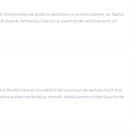
asticitatea sa ajută la aplicarea unui strat subțire, iar faptul
ără durere. Ambalajul practic și ușurința de utilizare sunt un
și flexibilitate ei incredibilă fac procesul de epilare mult mai
ăsând pielea catifelată și netedă. Ideală pentru toate tipurile de