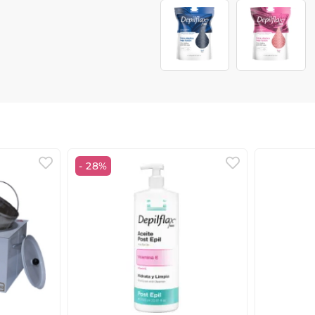
- 28%