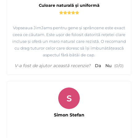
Culoare naturală și uniformă
Vopseaua JimJams pentru gene și sprâncene este exact
ceea ce căutam. Este ușor de folosit datorită rețetei clare
incluse și oferă un maro natural care rezistă. O recomand
cu drag tuturor celor care doresc să își îmbunătățească
aspectul fără bătăi de cap.
V-a fost de ajutor această recenzie?
Da
Nu
(
0
/
0
)
S
Simon Stefan