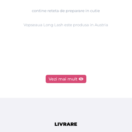
contine reteta de preparare in cutie
Vopseaua Long Lash este produsa in Austria
Vezi mai mult
LIVRARE