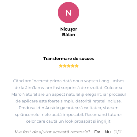
N
Nicușor
Bălan
Transformare de succes
Când am încercat prima dată noua vopsea Long Lashes
de la JimJams, am fost surprinsă de rezultat! Culoarea
Maro Natural are un aspect natural și elegant, iar procesul
de aplicare este foarte simplu datorită rețetei incluse.
Produsul din Austria garantează calitatea, și acum
sprâncenele mele arată impecabil. Recomand tuturor
celor care caută un look proaspăt și îngrijit!
V-a fost de ajutor această recenzie?
Da
Nu
(
0
/
0
)