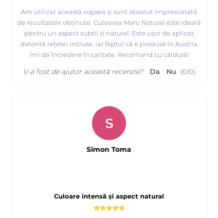
Am utilizat această vopsea și sunt absolut impresionată
de rezultatele obținute. Culoarea Maro Natural este ideală
pentru un aspect subtil și natural. Este ușor de aplicat
datorită rețetei incluse, iar faptul că e produsă în Austria
îmi dă încredere în calitate. Recomand cu căldură!
V-a fost de ajutor această recenzie?
Da
Nu
(
0
/
0
)
S
Simon Toma
Culoare intensă și aspect natural