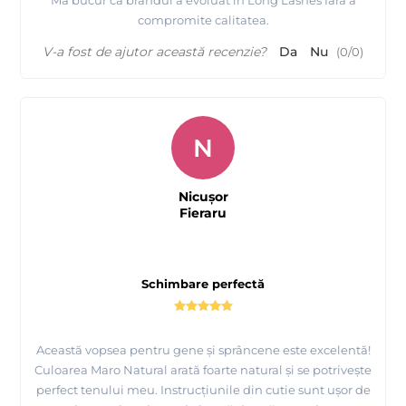
compromite calitatea.
V-a fost de ajutor această recenzie?
Da
Nu
(
0
/
0
)
N
Nicușor
Fieraru
Schimbare perfectă
Această vopsea pentru gene și sprâncene este excelentă!
Culoarea Maro Natural arată foarte natural și se potrivește
perfect tenului meu. Instrucțiunile din cutie sunt ușor de