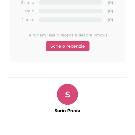
3 stele
(0)
2 stele
(0)
1 stea
(0)
Te rugam lasa o recenzie despre produs.
Scrie o recenzie
S
Sorin Preda