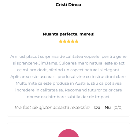
Cristi Dinca
Nuanta perfecta, mereu!
Am fost placut surprinsa de calitatea vopselei pentru gene
si sprancene JimJams. Culoarea maro natural este exact
ce mi-am dorit, oferind un aspect natural si elegant.
Aplicarea este usoara si produsul vine cu instructiuni clare.
Multumita ca este produsa in Austria, stiu ca pot avea
incredere in calitatea sa. Recomand tuturor celor care
doresc o schimbare subtila dar de impact.
V-a fost de ajutor această recenzie?
Da
Nu
(
0
/
0
)