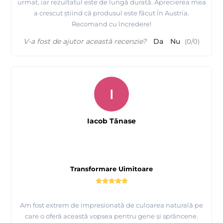
urmat, iar rezultatul este de lungă durată. Aprecierea mea
a crescut știind că produsul este făcut în Austria.
Recomand cu încredere!
V-a fost de ajutor această recenzie?
Da
Nu
(
0
/
0
)
I
Iacob Tănase
Transformare Uimitoare
Am fost extrem de impresionată de culoarea naturală pe
care o oferă această vopsea pentru gene și sprâncene.