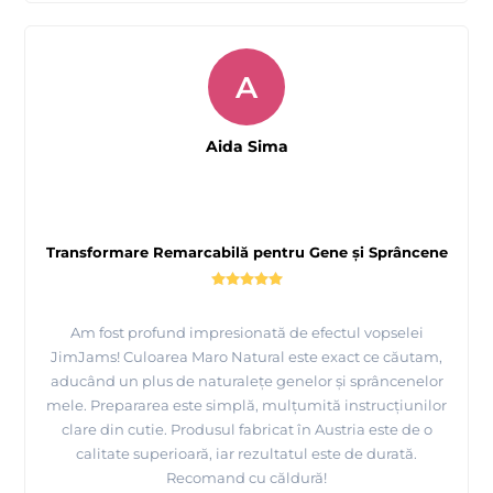
A
Aida Sima
Transformare Remarcabilă pentru Gene și Sprâncene
Am fost profund impresionată de efectul vopselei
JimJams! Culoarea Maro Natural este exact ce căutam,
aducând un plus de naturalețe genelor și sprâncenelor
mele. Prepararea este simplă, mulțumită instrucțiunilor
clare din cutie. Produsul fabricat în Austria este de o
calitate superioară, iar rezultatul este de durată.
Recomand cu căldură!