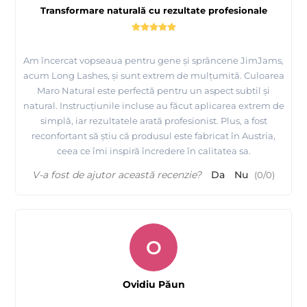
Transformare naturală cu rezultate profesionale
Am încercat vopseaua pentru gene și sprâncene JimJams,
acum Long Lashes, și sunt extrem de mulțumită. Culoarea
Maro Natural este perfectă pentru un aspect subtil și
natural. Instrucțiunile incluse au făcut aplicarea extrem de
simplă, iar rezultatele arată profesionist. Plus, a fost
reconfortant să știu că produsul este fabricat în Austria,
ceea ce îmi inspiră încredere în calitatea sa.
V-a fost de ajutor această recenzie?
Da
Nu
(
0
/
0
)
O
Ovidiu Păun