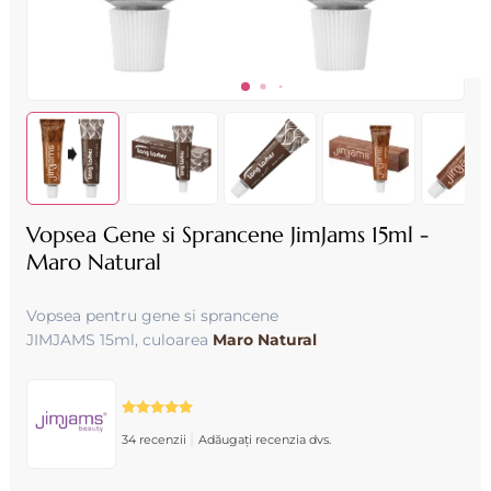
Vopsea Gene si Sprancene JimJams 15ml -
Maro Natural
Vopsea pentru gene si sprancene
JIMJAMS 15ml, culoarea
Maro Natural
|
34 recenzii
Adăugați recenzia dvs.