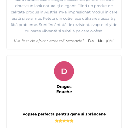
doresc un look natural și elegant. Fiind un produs de
calitate produs în Austria, m-a impresionat modul în care
arată și se simte. Reteta din cutie face utilizarea ușoară și
fără probleme. Sunt încântată de rezistența vopselei și de
culoarea vibrantă și subtilă pe care o oferă.
V-a fost de ajutor această recenzie?
Da
Nu
(
0
/
0
)
D
Dragos
Enache
Vopsea perfectă pentru gene și sprâncene