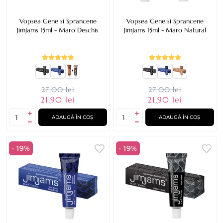
Vopsea Gene si Sprancene
Vopsea Gene si Sprancene
JimJams 15ml - Maro Deschis
JimJams 15ml - Maro Natural
27,00 lei
27,00 lei
21,90 lei
21,90 lei
ADAUGĂ ÎN COȘ
ADAUGĂ ÎN COȘ
- 19%
- 19%