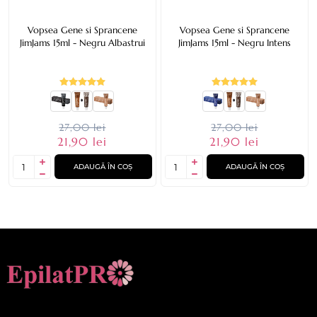
Vopsea Gene si Sprancene
Vopsea Gene si Sprancene
JimJams 15ml - Negru Albastrui
JimJams 15ml - Negru Intens
27,00 lei
27,00 lei
21,90 lei
21,90 lei
ADAUGĂ ÎN COȘ
ADAUGĂ ÎN COȘ