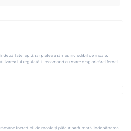
 îndepărtate rapid, iar pielea a rămas incredibil de moale.
utilizarea lui regulată. Îl recomand cu mare drag oricărei femei
ea rămâne incredibil de moale și plăcut parfumată. Îndepărtarea