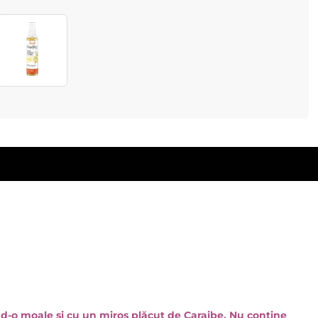
ând-o moale și cu un miros plăcut de Caraibe. Nu contine