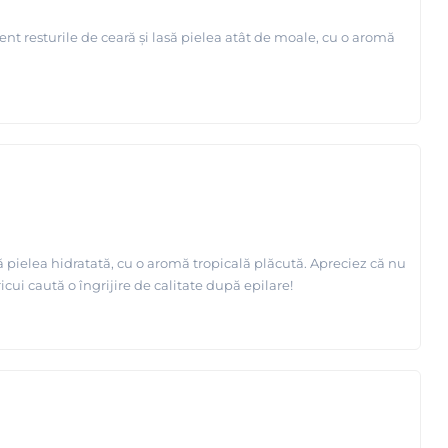
ent resturile de ceară și lasă pielea atât de moale, cu o aromă
să pielea hidratată, cu o aromă tropicală plăcută. Apreciez că nu
cui caută o îngrijire de calitate după epilare!