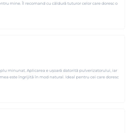
entru mine. Îl recomand cu căldură tuturor celor care doresc o
implu minunat. Aplicarea e ușoară datorită pulverizatorului, iar
mea este îngrijită în mod natural. Ideal pentru cei care doresc