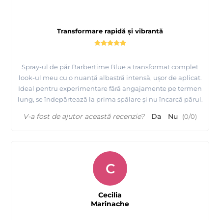
Transformare rapidă și vibrantă
Spray-ul de păr Barbertime Blue a transformat complet
look-ul meu cu o nuanță albastră intensă, ușor de aplicat.
Ideal pentru experimentare fără angajamente pe termen
lung, se îndepărtează la prima spălare și nu încarcă părul.
V-a fost de ajutor această recenzie?
Da
Nu
(
0
/
0
)
C
Cecilia
Marinache