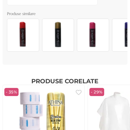
Produse similare
PRODUSE CORELATE
- 35%
- 29%