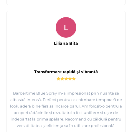
L
Liliana Bita
Transformare rapidă și vibrantă
Barbertime Blue Spray m-a impresionat prin nuanța sa
albastră intensă. Perfect pentru o schimbare temporară de
look, aderă bine fără să încarce părul. Am folosit-o pentru a
acoperi rădăcinile și rezultatul a fost uniform și ușor de
îndepărtat la prima spălare. Recomand cu căldură pentru
versatilitatea și eficiența sa în utilizare profesională.