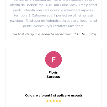
oferită de Barbertime Blue Hair Color Spray. Este perfect
pentru clienții mei care doresc o schimbare rapidă și
temporară. Culoarea aderă perfect pe păr și nu lasă
reziduuri, fiind ușor de îndepărtat la spălare. Recomand
pentru versatility și rezultate uimitoare!
V-a fost de ajutor această recenzie?
Da
Nu
(
0
/
0
)
F
Florin
Sorescu
Culoare vibrantă și aplicare ușoară