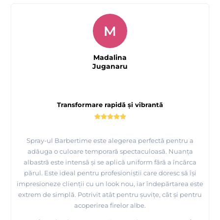
M
Madalina
Juganaru
Transformare rapidă și vibrantă
Spray-ul Barbertime este alegerea perfectă pentru a
adăuga o culoare temporară spectaculoasă. Nuanța
albastră este intensă și se aplică uniform fără a încărca
părul. Este ideal pentru profesioniștii care doresc să își
impresioneze clienții cu un look nou, iar îndepărtarea este
extrem de simplă. Potrivit atât pentru șuvițe, cât și pentru
acoperirea firelor albe.