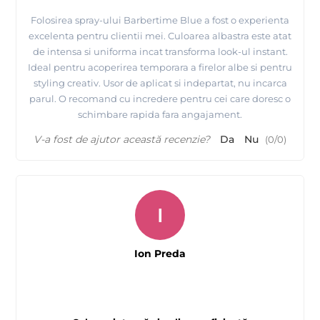
Folosirea spray-ului Barbertime Blue a fost o experienta
excelenta pentru clientii mei. Culoarea albastra este atat
de intensa si uniforma incat transforma look-ul instant.
Ideal pentru acoperirea temporara a firelor albe si pentru
styling creativ. Usor de aplicat si indepartat, nu incarca
parul. O recomand cu incredere pentru cei care doresc o
schimbare rapida fara angajament.
V-a fost de ajutor această recenzie?
Da
Nu
(
0
/
0
)
I
Ion Preda