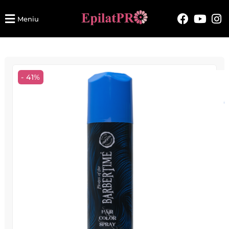
Meniu
- 41%