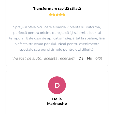
Transformare rapidă stilată
Spray-ul oferă o culoare albastră vibrantă și uniformă,
perfectă pentru oricine dorește să își schimbe look-ul
temporar. Este ușor de aplicat și îndepărtat la spălare, fără
a afecta structura părului. Ideal pentru evenimente
speciale sau pur și simplu pentru o zi diferită.
V-a fost de ajutor această recenzie?
Da
Nu
(
0
/
0
)
D
Delia
Marinache