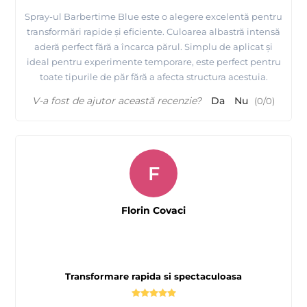
Spray-ul Barbertime Blue este o alegere excelentă pentru
transformări rapide și eficiente. Culoarea albastră intensă
aderă perfect fără a încarca părul. Simplu de aplicat și
ideal pentru experimente temporare, este perfect pentru
toate tipurile de păr fără a afecta structura acestuia.
V-a fost de ajutor această recenzie?
Da
Nu
(
0
/
0
)
F
Florin Covaci
Transformare rapida si spectaculoasa