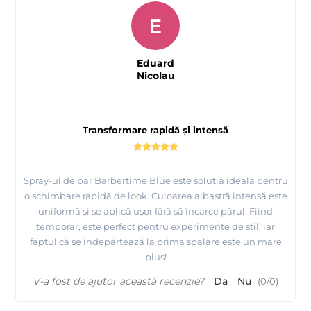
E
Eduard
Nicolau
Transformare rapidă și intensă
Spray-ul de păr Barbertime Blue este soluția ideală pentru
o schimbare rapidă de look. Culoarea albastră intensă este
uniformă și se aplică ușor fără să încarce părul. Fiind
temporar, este perfect pentru experimente de stil, iar
faptul că se îndepărtează la prima spălare este un mare
plus!
V-a fost de ajutor această recenzie?
Da
Nu
(
0
/
0
)