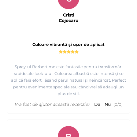
Cristi
Cojocaru
Culoare vibrantă și ușor de aplicat
Spray-ul Barbertime este fantastic pentru transformări
rapide ale look-ului. Culoarea albastră este intensă și se
aplică fără efort, lăsând părul natural și neîncărcat. Perfect
pentru evenimente speciale sau când vrei să adaugi un
plus de stil.
V-a fost de ajutor această recenzie?
Da
Nu
(
0
/
0
)
B