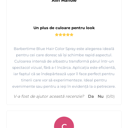
Alin Manole
Un plus de culoare pentru look
Barbertime Blue Hair Color Spray este alegerea ideală
pentru cei care doresc să își schimbe rapid aspectul.
Culoarea intensă de albastru transformă părul într-un
spectacol vizual, fără a-l încărca. Aplicația este eficientă,
iar faptul că se îndepărtează ușor îl face perfect pentru
tinerii care vor să experimenteze. Ideal pentru
evenimente sau pentru a ieși în evidență la o petrecere.
V-a fost de ajutor această recenzie?
Da
Nu
(
0
/
0
)
C