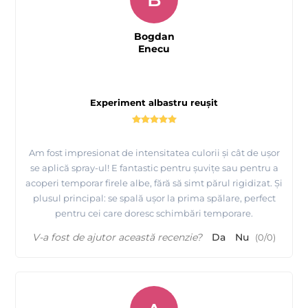
Bogdan
Enecu
Experiment albastru reușit
Am fost impresionat de intensitatea culorii și cât de ușor
se aplică spray-ul! E fantastic pentru șuvițe sau pentru a
acoperi temporar firele albe, fără să simt părul rigidizat. Și
plusul principal: se spală ușor la prima spălare, perfect
pentru cei care doresc schimbări temporare.
V-a fost de ajutor această recenzie?
Da
Nu
(
0
/
0
)