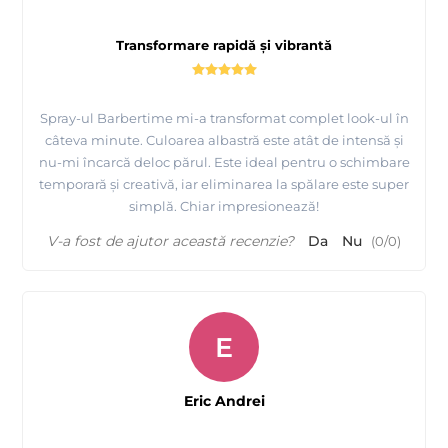
Transformare rapidă și vibrantă
Spray-ul Barbertime mi-a transformat complet look-ul în
câteva minute. Culoarea albastră este atât de intensă și
nu-mi încarcă deloc părul. Este ideal pentru o schimbare
temporară și creativă, iar eliminarea la spălare este super
simplă. Chiar impresionează!
V-a fost de ajutor această recenzie?
Da
Nu
(
0
/
0
)
E
Eric Andrei