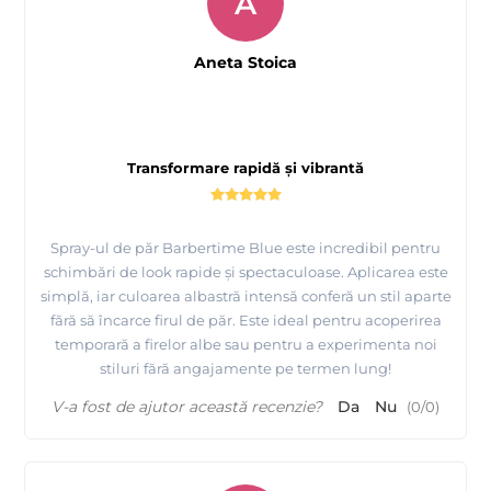
A
Aneta Stoica
Transformare rapidă și vibrantă
Spray-ul de păr Barbertime Blue este incredibil pentru
schimbări de look rapide și spectaculoase. Aplicarea este
simplă, iar culoarea albastră intensă conferă un stil aparte
fără să încarce firul de păr. Este ideal pentru acoperirea
temporară a firelor albe sau pentru a experimenta noi
stiluri fără angajamente pe termen lung!
V-a fost de ajutor această recenzie?
Da
Nu
(
0
/
0
)