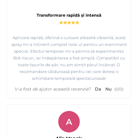
Transformare rapidă și intensă
Aplicare rapidă, oferind o culoare albastră vibrantă, acest
spray mi-a întinerit complet look-ul pentru un eveniment
special. Efectul temporar mi-a permis să experimentez
fără riscuri, iar îndepărtarea a fost simplă. Compatibil cu
toate tipurile de păr, nu am simțit părul încărcat. O
recomandare călduroasă pentru cei care doresc o
schimbare temporară spectaculoasă!
V-a fost de ajutor această recenzie?
Da
Nu
(
0
/
0
)
A