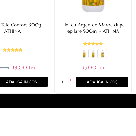
 Talc Confort 300g -
Ulei cu Argan de Maroc dupa
ATHINA
epilare 500ml - ATHINA
39,00 lei
35,00 lei
0 lei
ADAUGĂ ÎN COȘ
ADAUGĂ ÎN COȘ