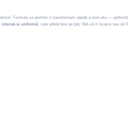
aforuri. Formula sa permite o transformare rapidă a look‑ului — perfectă
 intensă și uniformă
, care aderă bine pe păr, fără să îl încarce sau să îl