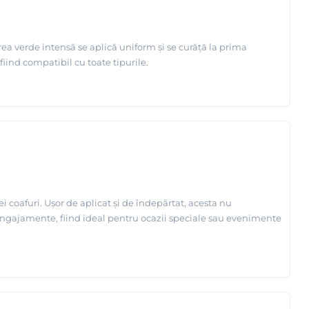
rea verde intensă se aplică uniform și se curăță la prima
fiind compatibil cu toate tipurile.
 coafuri. Ușor de aplicat și de îndepărtat, acesta nu
 angajamente, fiind ideal pentru ocazii speciale sau evenimente