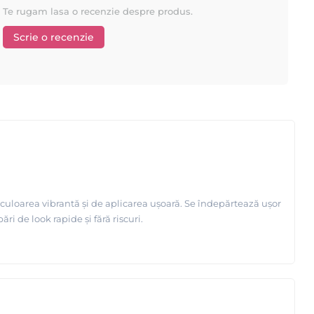
Te rugam lasa o recenzie despre produs.
Scrie o recenzie
uloarea vibrantă și de aplicarea ușoară. Se îndepărtează ușor
i de look rapide și fără riscuri.