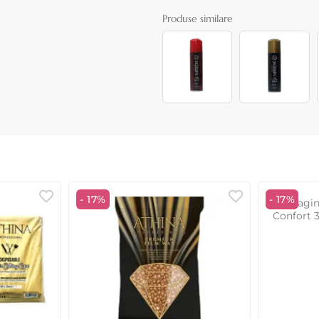
Produse similare
- 17%
- 17%