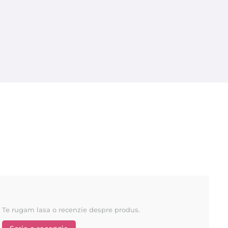
Te rugam lasa o recenzie despre produs.