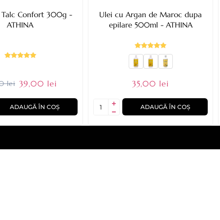
 Talc Confort 300g -
Ulei cu Argan de Maroc dupa
ATHINA
epilare 500ml - ATHINA
39,00 lei
35,00 lei
0 lei
ADAUGĂ ÎN COȘ
ADAUGĂ ÎN COȘ