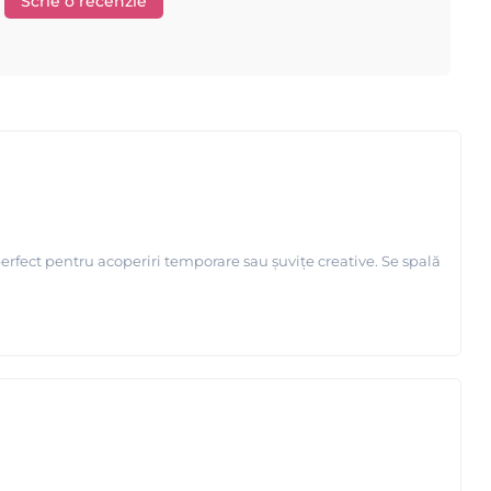
Scrie o recenzie
erfect pentru acoperiri temporare sau șuvițe creative. Se spală