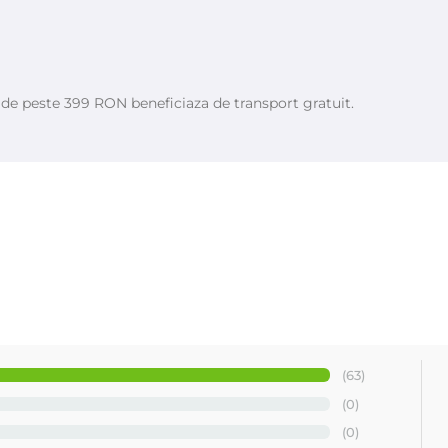
e de peste 399 RON beneficiaza de transport gratuit.
(63)
(0)
(0)