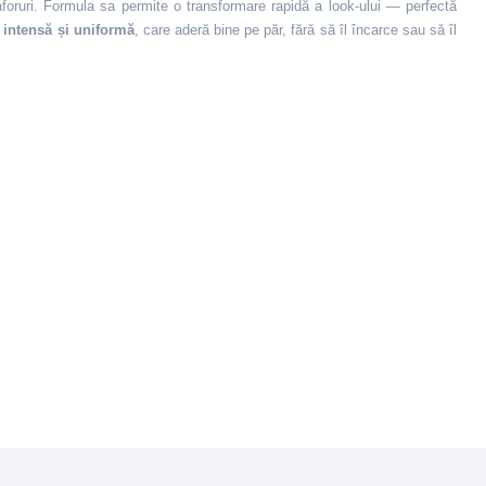
foruri. Formula sa permite o transformare rapidă a look‑ului — perfectă
 intensă și uniformă
, care aderă bine pe păr, fără să îl încarce sau să îl