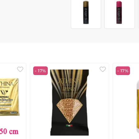
- 17%
- 17%