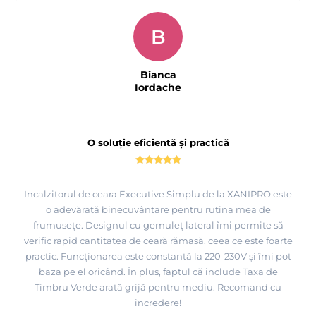
B
Bianca
Iordache
O soluție eficientă și practică
Incalzitorul de ceara Executive Simplu de la XANIPRO este
o adevărată binecuvântare pentru rutina mea de
frumusețe. Designul cu gemuleț lateral îmi permite să
verific rapid cantitatea de ceară rămasă, ceea ce este foarte
practic. Funcționarea este constantă la 220-230V și îmi pot
baza pe el oricând. În plus, faptul că include Taxa de
Timbru Verde arată grijă pentru mediu. Recomand cu
încredere!