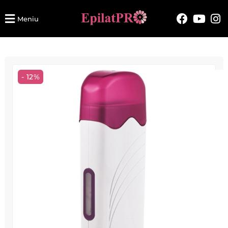
Meniu
- 12%