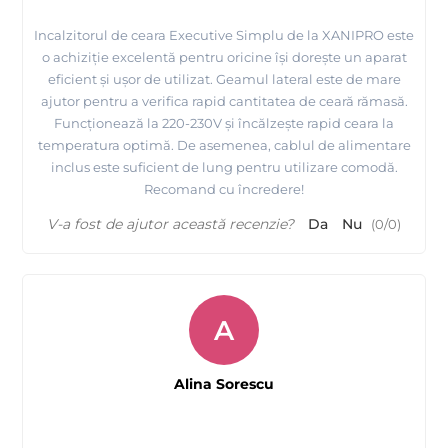
Incalzitorul de ceara Executive Simplu de la XANIPRO este
o achiziție excelentă pentru oricine își dorește un aparat
eficient și ușor de utilizat. Geamul lateral este de mare
ajutor pentru a verifica rapid cantitatea de ceară rămasă.
Funcționează la 220-230V și încălzește rapid ceara la
temperatura optimă. De asemenea, cablul de alimentare
inclus este suficient de lung pentru utilizare comodă.
Recomand cu încredere!
V-a fost de ajutor această recenzie?
Da
Nu
(
0
/
0
)
A
Alina Sorescu