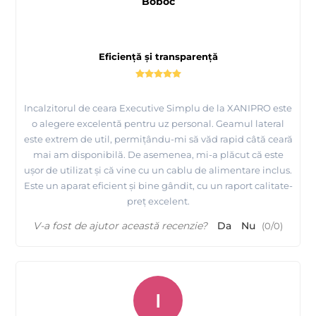
Boboc
Eficiență și transparență
Incalzitorul de ceara Executive Simplu de la XANIPRO este
o alegere excelentă pentru uz personal. Geamul lateral
este extrem de util, permițându-mi să văd rapid câtă ceară
mai am disponibilă. De asemenea, mi-a plăcut că este
ușor de utilizat și că vine cu un cablu de alimentare inclus.
Este un aparat eficient și bine gândit, cu un raport calitate-
preț excelent.
V-a fost de ajutor această recenzie?
Da
Nu
(
0
/
0
)
I