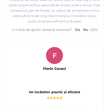
astfel că pot verifica rapid cât de multă ceară a rămas. Este
compact și ușor de folosit, iar cablul de alimentare inclus
este suficient de lung. Recomand cu încredere oricui
caută un produs eficient și durabil.
V-a fost de ajutor această recenzie?
Da
Nu
(
0
/
0
)
F
Florin Covaci
Un încălzitor practic și eficient