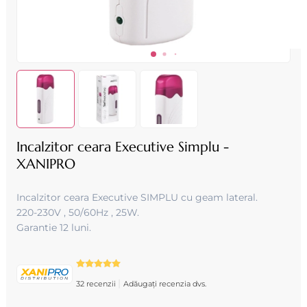
Incalzitor ceara Executive Simplu -
XANIPRO
Incalzitor ceara Executive SIMPLU cu geam lateral .
220-230V , 50/60Hz , 25W .
Garantie 12 luni.
|
32 recenzii
Adăugați recenzia dvs.