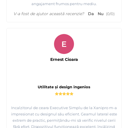
angajament frumos pentru mediu.
V-a fost de ajutor această recenzie?
Da
Nu
(
0
/
0
)
E
Ernest Cioara
Utilitate și design ingenios
Incalzitorul de ceara Executive Simplu de la Xanipro m-a
impresionat cu designul său eficient. Geamul lateral este
extrem de practic, permițându-mi să verific nivelul cerii
fără efort. Dispozitivul funcționează excelent, încălzind