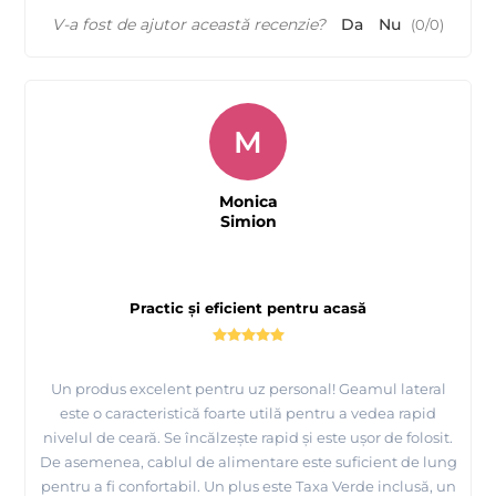
V-a fost de ajutor această recenzie?
Da
Nu
(
0
/
0
)
M
Monica
Simion
Practic și eficient pentru acasă
Un produs excelent pentru uz personal! Geamul lateral
este o caracteristică foarte utilă pentru a vedea rapid
nivelul de ceară. Se încălzește rapid și este ușor de folosit.
De asemenea, cablul de alimentare este suficient de lung
pentru a fi confortabil. Un plus este Taxa Verde inclusă, un