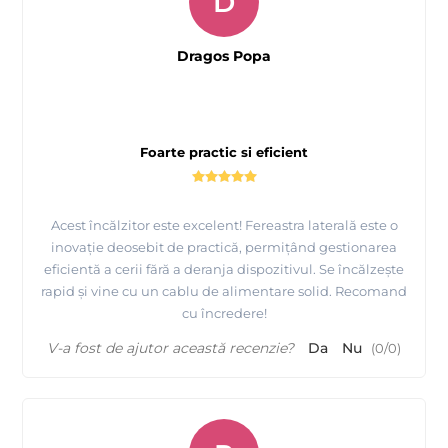
D
Dragos Popa
Foarte practic si eficient
Acest încălzitor este excelent! Fereastra laterală este o
inovație deosebit de practică, permițând gestionarea
eficientă a cerii fără a deranja dispozitivul. Se încălzește
rapid și vine cu un cablu de alimentare solid. Recomand
cu încredere!
V-a fost de ajutor această recenzie?
Da
Nu
(
0
/
0
)