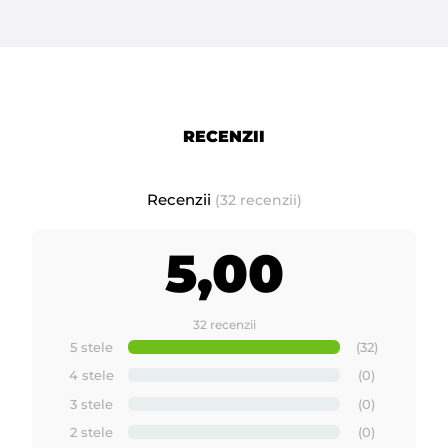
RECENZII
Recenzii
(32 recenzii)
5,00
32 recenzii
5 stele
(32)
4 stele
(0)
3 stele
(0)
2 stele
(0)