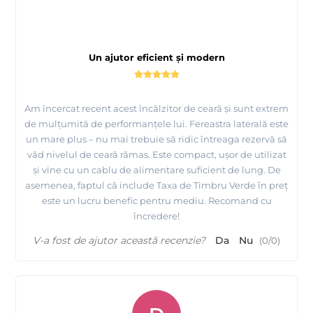
Un ajutor eficient și modern
Am încercat recent acest încălzitor de ceară și sunt extrem
de mulțumită de performanțele lui. Fereastra laterală este
un mare plus – nu mai trebuie să ridic întreaga rezervă să
văd nivelul de ceară rămas. Este compact, ușor de utilizat
și vine cu un cablu de alimentare suficient de lung. De
asemenea, faptul că include Taxa de Timbru Verde în preț
este un lucru benefic pentru mediu. Recomand cu
încredere!
V-a fost de ajutor această recenzie?
Da
Nu
(
0
/
0
)