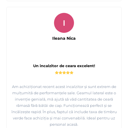
I
Ileana Nica
Un incalzitor de ceara excelent!
Am achiziționat recent acest incalzitor și sunt extrem de
mulțumită de performanțele sale. Geamul lateral este o
invenție genială, mă ajută să văd cantitatea de ceară
rămasă fără bătăi de cap. Funcționează perfect și se
încălzește rapid. În plus, faptul că include taxa de timbru
verde face achiziția și mai convenabilă. Ideal pentru uz
personal acasă.