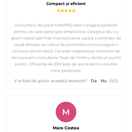
Compact și eficient
Incalzitorul de ceară XANIPRO este o alegere perfectă
pentru cei care apreciază simplitatea. Designul său cu
geam lateral permite monitorizarea ușoară a cantității de
ceară rămase, iar cablul de alimentare inclus asigură o
utilizare convenabilă. Consider respectarea normelor de
reciclare prin includerea Taxei de Timbru Verde un punct
pozitiv. Eficiența de 25W este de ajuns pentru nevoile
mele personale.
V-a fost de ajutor această recenzie?
Da
Nu
(
0
/
0
)
M
Mara Costea