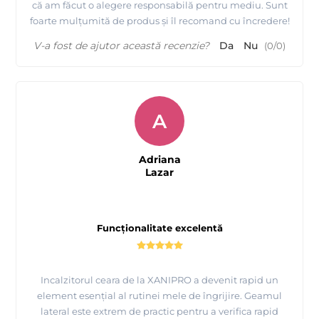
că am făcut o alegere responsabilă pentru mediu. Sunt
foarte mulțumită de produs și îl recomand cu încredere!
V-a fost de ajutor această recenzie?
Da
Nu
(
0
/
0
)
A
Adriana
Lazar
Funcționalitate excelentă
Incalzitorul ceara de la XANIPRO a devenit rapid un
element esențial al rutinei mele de îngrijire. Geamul
lateral este extrem de practic pentru a verifica rapid