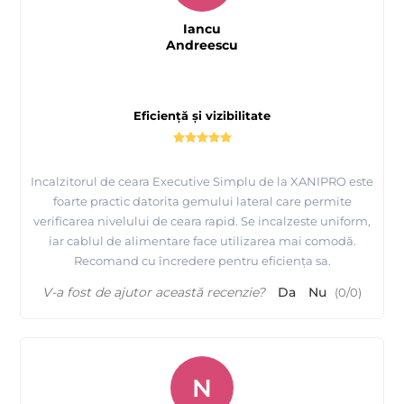
Iancu
Andreescu
Eficiență și vizibilitate
Incalzitorul de ceara Executive Simplu de la XANIPRO este
foarte practic datorita gemului lateral care permite
verificarea nivelului de ceara rapid. Se incalzeste uniform,
iar cablul de alimentare face utilizarea mai comodă.
Recomand cu încredere pentru eficiența sa.
V-a fost de ajutor această recenzie?
Da
Nu
(
0
/
0
)
N