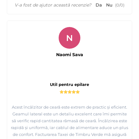
V-a fost de ajutor această recenzie?
Da
Nu
(
0
/
0
)
N
Naomi Sava
Util pentru epilare
Acest încălzitor de ceară este extrem de practic și eficient.
Geamul lateral este un detaliu excelent care îmi permite
să verific rapid cantitatea rămasă de ceară. Încălzirea este
rapidă și uniformă, iar cablul de alimentare aduce un plus
de confort. Facturarea Taxei de Timbru Verde mă asigură