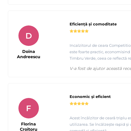
Eficiență și comoditate
D
Incalzitorul de ceara Competitio
Doina
este foarte practic, economisind 
Andreescu
Timbru Verde, ceea ce reflectă 
V-a fost de ajutor această rec
Economic și eficient
F
Acest încălzitor de ceară triplu
Florina
utilizarea. Se încălzește rapid ș
Croitoru
comodă și eficientă.