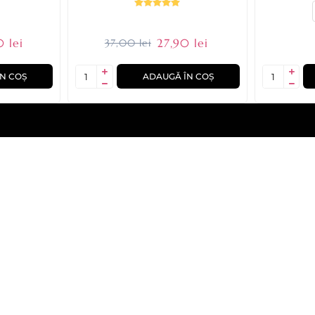
 lei
27,90 lei
37,00 lei
N COȘ
ADAUGĂ ÎN COȘ