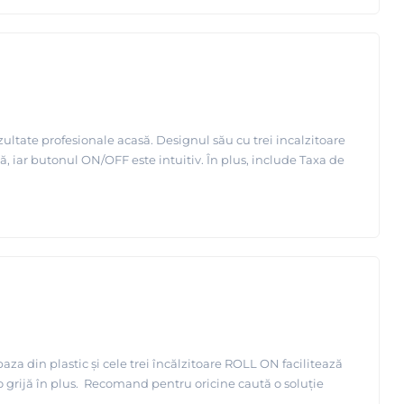
ultate profesionale acasă. Designul său cu trei incalzitoare
ă, iar butonul ON/OFF este intuitiv. În plus, include Taxa de
za din plastic și cele trei încălzitoare ROLL ON facilitează
 o grijă în plus. Recomand pentru oricine caută o soluție