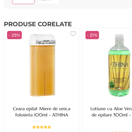
PRODUSE CORELATE
- 25%
- 21%
Ceara epilat Miere de unica
Lotiune cu Aloe Ver
folosinta 100ml - ATHINA
de epilare 500ml 