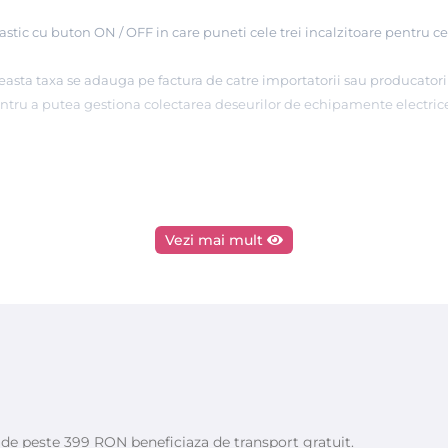
plastic cu buton ON / OFF in care puneti cele trei incalzitoare pentru 
asta taxa se adauga pe factura de catre importatorii sau producatorii
pentru a putea gestiona colectarea deseurilor de echipamente electrice
Vezi mai mult
e de peste 399 RON beneficiaza de transport gratuit.