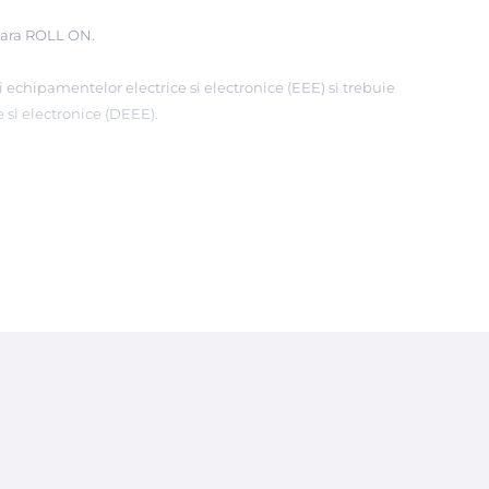
ceara ROLL ON.
 echipamentelor electrice si electronice (EEE) si trebuie
 si electronice (DEEE).