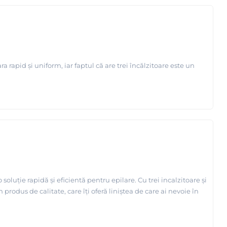
rapid și uniform, iar faptul că are trei încălzitoare este un
oluție rapidă și eficientă pentru epilare. Cu trei incalzitoare și
produs de calitate, care îți oferă liniștea de care ai nevoie în