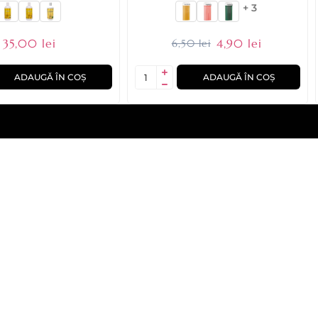
+ 3
35,00 lei
4,90 lei
6,50 lei
ADAUGĂ ÎN COȘ
ADAUGĂ ÎN COȘ