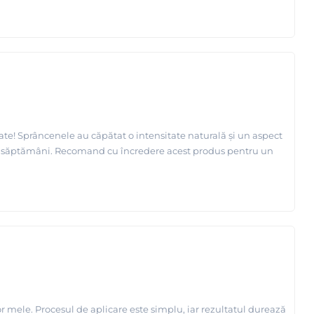
ate! Sprâncenele au căpătat o intensitate naturală și un aspect
la 6 săptămâni. Recomand cu încredere acest produs pentru un
r mele. Procesul de aplicare este simplu, iar rezultatul durează