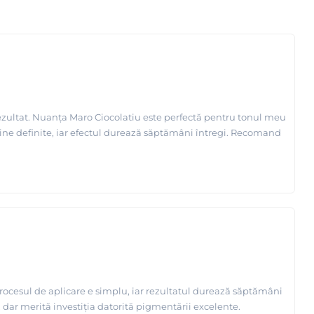
zultat. Nuanța Maro Ciocolatiu este perfectă pentru tonul meu
i bine definite, iar efectul durează săptămâni întregi. Recomand
Procesul de aplicare e simplu, iar rezultatul durează săptămâni
, dar merită investiția datorită pigmentării excelente.