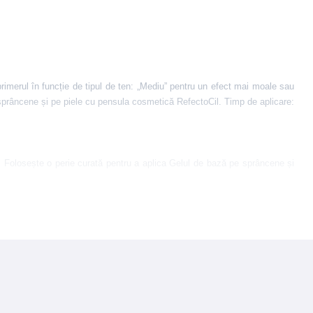
rimerul în funcție de tipul de ten: „Mediu” pentru un efect mai moale sau
 sprâncene și pe piele cu pensula cosmetică RefectoCil.
Timp de aplicare:
.
Folosește o perie curată pentru a aplica Gelul de bază pe sprâncene și
 sprâncene și piele folosind o perie curată.
Începeți să periați la capătul
 cu Intense Brow[n]s Tint Remover
(solutie de curatat vopseaua intense
ic si oftalmologic.
Nu este testat pe animale.