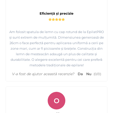
Eficiență și precizie
Am folosit spatula de lemn cu cap rotund de la EpilatPRO
și sunt extrem de mulțumită. Dimensiunea generoasă de
26cm o face perfectă pentru aplicarea uniformă a cerii pe
zone mari, cum ar fi picioarele și brațele. Construcția din
lemn de mesteacăn adaugă un plus de calitate și
durabilitate. O alegere excelentă pentru cei care preferă
metodele tradiționale de epilare!
V-a fost de ajutor această recenzie?
Da
Nu
(
0
/
0
)
O