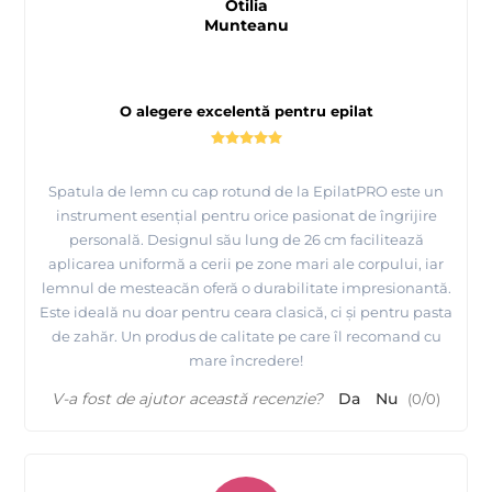
Otilia
Munteanu
O alegere excelentă pentru epilat
Spatula de lemn cu cap rotund de la EpilatPRO este un
instrument esențial pentru orice pasionat de îngrijire
personală. Designul său lung de 26 cm facilitează
aplicarea uniformă a cerii pe zone mari ale corpului, iar
lemnul de mesteacăn oferă o durabilitate impresionantă.
Este ideală nu doar pentru ceara clasică, ci și pentru pasta
de zahăr. Un produs de calitate pe care îl recomand cu
mare încredere!
V-a fost de ajutor această recenzie?
Da
Nu
(
0
/
0
)