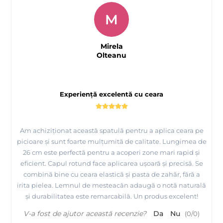
M
Mirela
Olteanu
Experiență excelentă cu ceara
Am achiziționat această spatulă pentru a aplica ceara pe
picioare și sunt foarte mulțumită de calitate. Lungimea de
26 cm este perfectă pentru a acoperi zone mari rapid și
eficient. Capul rotund face aplicarea ușoară și precisă. Se
combină bine cu ceara elastică și pasta de zahăr, fără a
irita pielea. Lemnul de mesteacăn adaugă o notă naturală
și durabilitatea este remarcabilă. Un produs excelent!
V-a fost de ajutor această recenzie?
Da
Nu
(
0
/
0
)