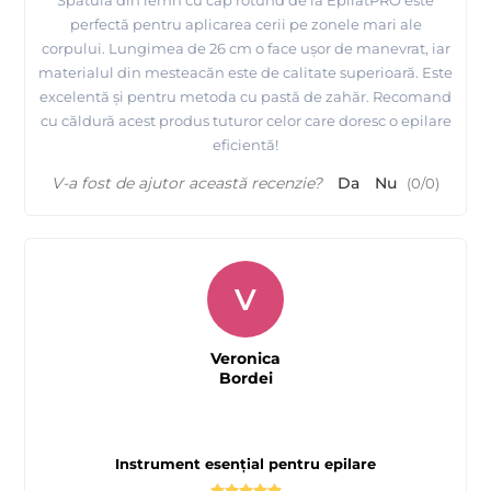
perfectă pentru aplicarea cerii pe zonele mari ale
corpului. Lungimea de 26 cm o face ușor de manevrat, iar
materialul din mesteacăn este de calitate superioară. Este
excelentă și pentru metoda cu pastă de zahăr. Recomand
cu căldură acest produs tuturor celor care doresc o epilare
eficientă!
V-a fost de ajutor această recenzie?
Da
Nu
(
0
/
0
)
V
Veronica
Bordei
Instrument esențial pentru epilare