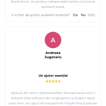
foarte bune. Un produs indispensabil pentru oricine se
epilează acasă.
V-a fost de ajutor această recenzie?
Da
Nu
(
0
/
0
)
A
Andreea
Juganaru
Un ajutor esențial
Spatula din lemn, șlefuită perfect, face aplicarea cerii o
plăcere. Este suficient de lungă pentru a acoperi rapid
zone mari, iar capul rotund permite mișcări fine și precise.