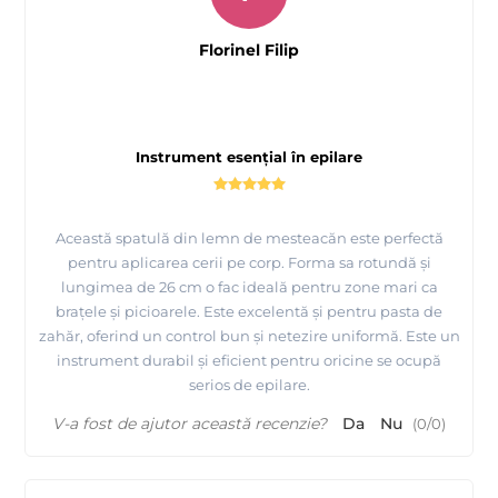
Florinel Filip
Instrument esențial în epilare
Această spatulă din lemn de mesteacăn este perfectă
pentru aplicarea cerii pe corp. Forma sa rotundă și
lungimea de 26 cm o fac ideală pentru zone mari ca
brațele și picioarele. Este excelentă și pentru pasta de
zahăr, oferind un control bun și netezire uniformă. Este un
instrument durabil și eficient pentru oricine se ocupă
serios de epilare.
V-a fost de ajutor această recenzie?
Da
Nu
(
0
/
0
)