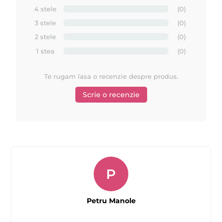
4 stele
(0)
3 stele
(0)
2 stele
(0)
1 stea
(0)
Te rugam lasa o recenzie despre produs.
Scrie o recenzie
P
Petru Manole