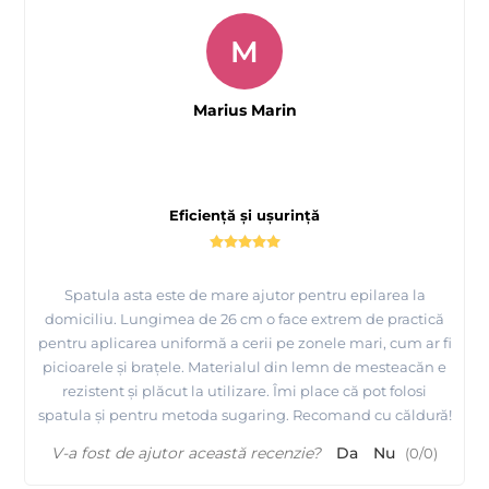
M
Marius Marin
Eficiență și ușurință
Spatula asta este de mare ajutor pentru epilarea la
domiciliu. Lungimea de 26 cm o face extrem de practică
pentru aplicarea uniformă a cerii pe zonele mari, cum ar fi
picioarele și brațele. Materialul din lemn de mesteacăn e
rezistent și plăcut la utilizare. Îmi place că pot folosi
spatula și pentru metoda sugaring. Recomand cu căldură!
V-a fost de ajutor această recenzie?
Da
Nu
(
0
/
0
)