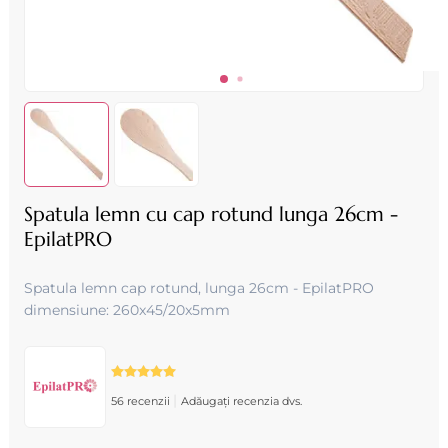
Spatula lemn cu cap rotund lunga 26cm -
EpilatPRO
Spatula lemn cap rotund, lunga 26cm - EpilatPRO
dimensiune: 260x45/20x5mm
|
56 recenzii
Adăugați recenzia dvs.