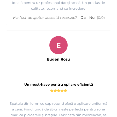
Ideală pentru uz profesional dar și acasă. Un produs de
calitate, recomand cu încredere!
V-a fost de ajutor această recenzie?
Da
Nu
(
0
/
0
)
E
Eugen Rosu
Un must-have pentru epilare eficientă
Spatula din lemn cu cap rotund oferă o aplicare uniformă
a cerii. Fiind lungă de 26 cm, este perfectă pentru zone
mari ca picioarele și brațele. Fabricată din mesteacăn, se