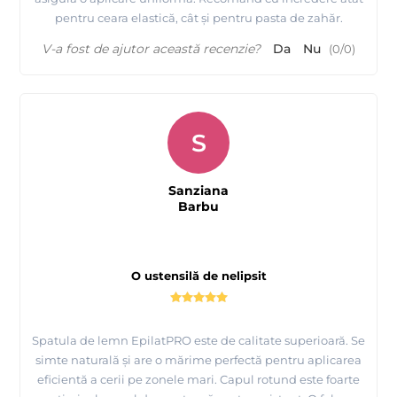
pentru ceara elastică, cât și pentru pasta de zahăr.
V-a fost de ajutor această recenzie?
Da
Nu
(
0
/
0
)
S
Sanziana
Barbu
O ustensilă de nelipsit
Spatula de lemn EpilatPRO este de calitate superioară. Se
simte naturală și are o mărime perfectă pentru aplicarea
eficientă a cerii pe zonele mari. Capul rotund este foarte