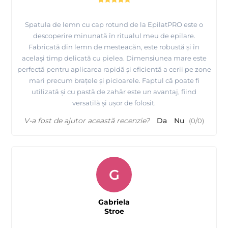
Spatula de lemn cu cap rotund de la EpilatPRO este o
descoperire minunată în ritualul meu de epilare.
Fabricată din lemn de mesteacăn, este robustă și în
același timp delicată cu pielea. Dimensiunea mare este
perfectă pentru aplicarea rapidă și eficientă a cerii pe zone
mari precum brațele și picioarele. Faptul că poate fi
utilizată și cu pastă de zahăr este un avantaj, fiind
versatilă și ușor de folosit.
V-a fost de ajutor această recenzie?
Da
Nu
(
0
/
0
)
G
Gabriela
Stroe