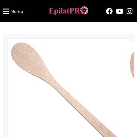
Meniu