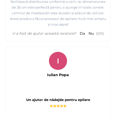
facilitează distribuirea uniformă a cerii, iar dimensiunea
de 26 cm este perfectă pentru a ajunge în toate zonele.
Lemnul de mesteacăn este durabil și plăcut de utilizat.
Acest produs a făcut procesul de epilare mult mai simplu
și mai rapid!
V-a fost de ajutor această recenzie?
Da
Nu
(
0
/
0
)
I
Iulian Popa
Un ajutor de nădejde pentru epilare