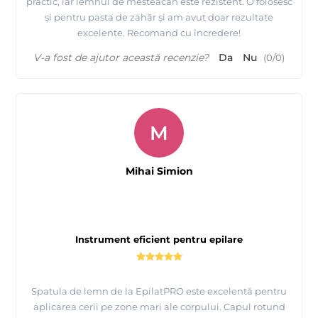
practic, iar lemnul de mesteacăn este rezistent. O folosesc
și pentru pasta de zahăr și am avut doar rezultate
excelente. Recomand cu încredere!
V-a fost de ajutor această recenzie?
Da
Nu
(
0
/
0
)
M
Mihai Simion
Instrument eficient pentru epilare
Spatula de lemn de la EpilatPRO este excelentă pentru
aplicarea cerii pe zone mari ale corpului. Capul rotund