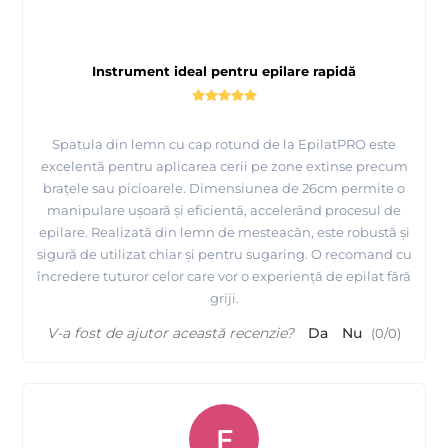
Instrument ideal pentru epilare rapidă
Spatula din lemn cu cap rotund de la EpilatPRO este
excelentă pentru aplicarea cerii pe zone extinse precum
brațele sau picioarele. Dimensiunea de 26cm permite o
manipulare ușoară și eficientă, accelerând procesul de
epilare. Realizată din lemn de mesteacăn, este robustă și
sigură de utilizat chiar și pentru sugaring. O recomand cu
încredere tuturor celor care vor o experiență de epilat fără
griji.
V-a fost de ajutor această recenzie?
Da
Nu
(
0
/
0
)
F