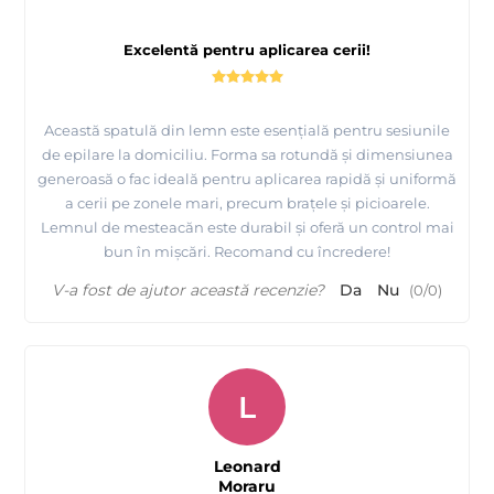
Excelentă pentru aplicarea cerii!
Această spatulă din lemn este esențială pentru sesiunile
de epilare la domiciliu. Forma sa rotundă și dimensiunea
generoasă o fac ideală pentru aplicarea rapidă și uniformă
a cerii pe zonele mari, precum brațele și picioarele.
Lemnul de mesteacăn este durabil și oferă un control mai
bun în mișcări. Recomand cu încredere!
V-a fost de ajutor această recenzie?
Da
Nu
(
0
/
0
)
L
Leonard
Moraru