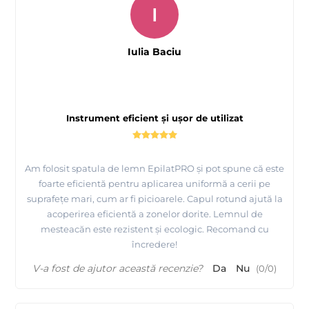
I
Iulia Baciu
Instrument eficient și ușor de utilizat
Am folosit spatula de lemn EpilatPRO și pot spune că este
foarte eficientă pentru aplicarea uniformă a cerii pe
suprafețe mari, cum ar fi picioarele. Capul rotund ajută la
acoperirea eficientă a zonelor dorite. Lemnul de
mesteacăn este rezistent și ecologic. Recomand cu
încredere!
V-a fost de ajutor această recenzie?
Da
Nu
(
0
/
0
)