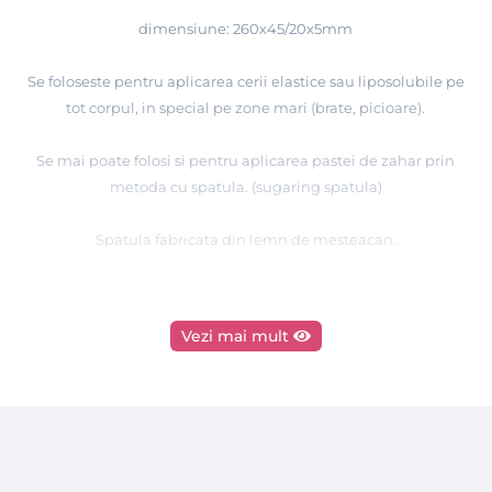
dimensiune: 260x45/20x5mm
Se foloseste pentru aplicarea cerii elastice sau liposolubile pe
tot corpul, in special pe zone mari (brate, picioare).
Se mai poate folosi si pentru aplicarea pastei de zahar prin
metoda cu spatula. (sugaring spatula)
Spatula fabricata din lemn de mesteacan.
Vezi mai mult