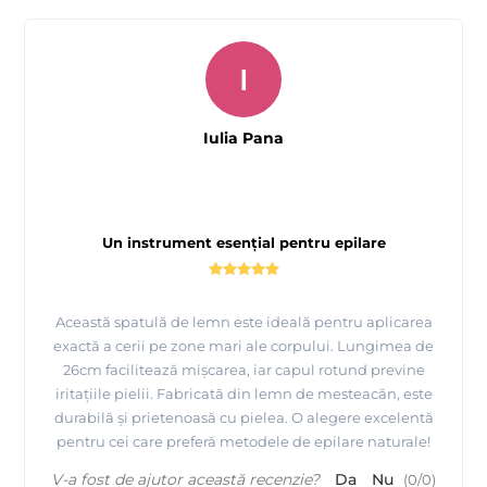
I
Iulia Pana
Un instrument esențial pentru epilare
Această spatulă de lemn este ideală pentru aplicarea
exactă a cerii pe zone mari ale corpului. Lungimea de
26cm facilitează mișcarea, iar capul rotund previne
iritațiile pielii. Fabricată din lemn de mesteacăn, este
durabilă și prietenoasă cu pielea. O alegere excelentă
pentru cei care preferă metodele de epilare naturale!
V-a fost de ajutor această recenzie?
Da
Nu
(
0
/
0
)