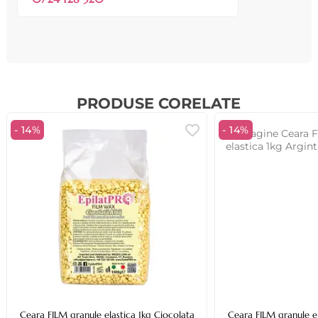
PRODUSE CORELATE
- 14%
- 14%
Ceara FILM granule elastica 1kg Ciocolata
Ceara FILM granule el