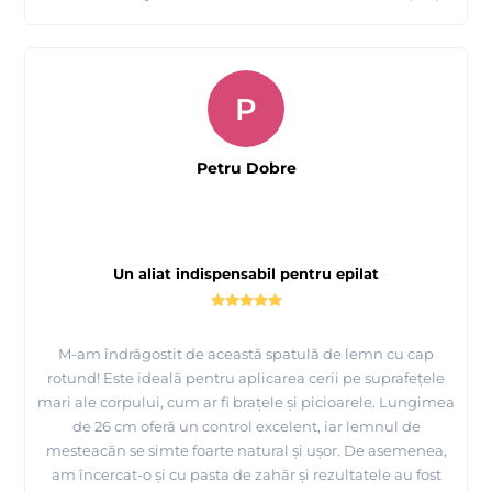
P
Petru Dobre
Un aliat indispensabil pentru epilat
M-am îndrăgostit de această spatulă de lemn cu cap
rotund! Este ideală pentru aplicarea cerii pe suprafețele
mari ale corpului, cum ar fi brațele și picioarele. Lungimea
de 26 cm oferă un control excelent, iar lemnul de
mesteacăn se simte foarte natural și ușor. De asemenea,
am încercat-o și cu pasta de zahăr și rezultatele au fost