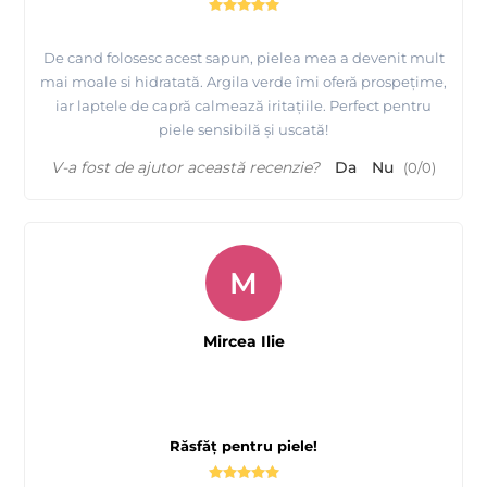
De cand folosesc acest sapun, pielea mea a devenit mult
mai moale si hidratată. Argila verde îmi oferă prospețime,
iar laptele de capră calmează iritațiile. Perfect pentru
piele sensibilă și uscată!
V-a fost de ajutor această recenzie?
Da
Nu
(
0
/
0
)
M
Mircea Ilie
Răsfăț pentru piele!