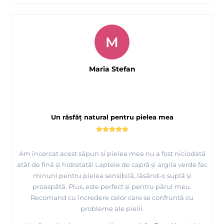
M
Maria Stefan
Un răsfăț natural pentru pielea mea
Am încercat acest săpun și pielea mea nu a fost niciodată
atât de fină și hidratată! Laptele de capră și argila verde fac
minuni pentru pielea sensibilă, lăsând-o suplă și
proaspătă. Plus, este perfect și pentru părul meu.
Recomand cu încredere celor care se confruntă cu
probleme ale pielii.