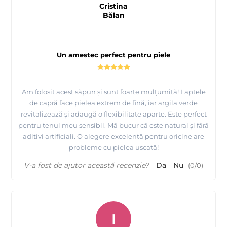
Cristina
Bălan
Un amestec perfect pentru piele
Am folosit acest săpun și sunt foarte mulțumită! Laptele
de capră face pielea extrem de fină, iar argila verde
revitalizează și adaugă o flexibilitate aparte. Este perfect
pentru tenul meu sensibil. Mă bucur că este natural și fără
aditivi artificiali. O alegere excelentă pentru oricine are
probleme cu pielea uscată!
V-a fost de ajutor această recenzie?
Da
Nu
(
0
/
0
)
I