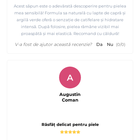
Acest săpun este o adevărată descoperire pentru pielea
mea sensibilă! Formula sa naturală cu lapte de capră și
argilă verde oferă o senzație de catifelare și hidratare
intensă. După folosire, pielea rămâne vizibil mai
proaspătă și mai elastică. Recomand cu căldură!
V-a fost de ajutor această recenzie?
Da
Nu
(
0
/
0
)
A
Augustin
Coman
Răsfăț delicat pentru piele