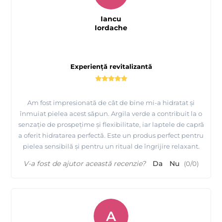
Iancu
Iordache
Experiență revitalizantă
Am fost impresionată de cât de bine mi-a hidratat și
înmuiat pielea acest săpun. Argila verde a contribuit la o
senzație de prospețime și flexibilitate, iar laptele de capră
a oferit hidratarea perfectă. Este un produs perfect pentru
pielea sensibilă și pentru un ritual de îngrijire relaxant.
V-a fost de ajutor această recenzie?
Da
Nu
(
0
/
0
)
A