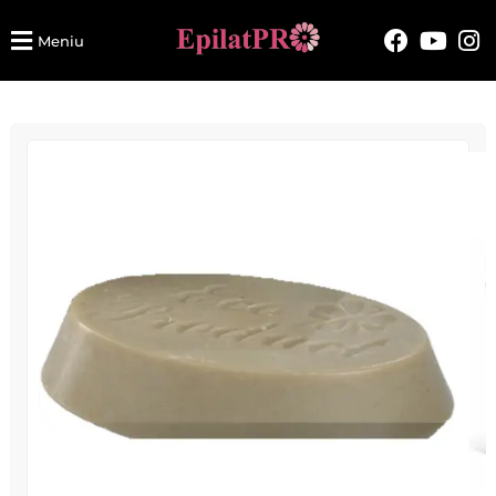
Meniu