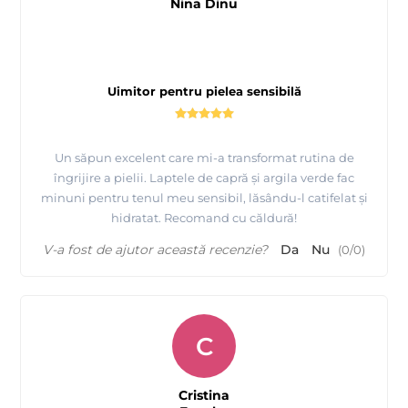
Nina Dinu
Uimitor pentru pielea sensibilă
Un săpun excelent care mi-a transformat rutina de
îngrijire a pielii. Laptele de capră și argila verde fac
minuni pentru tenul meu sensibil, lăsându-l catifelat și
hidratat. Recomand cu căldură!
V-a fost de ajutor această recenzie?
Da
Nu
(
0
/
0
)
C
Cristina