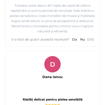
Folosesc acest săpun din lapte de capră de câteva
săptămâni și sunt surprinsă de rezultate. Este blând cu
pielea sensibilă și o lasă incredibil de moale și hidratată.
Argila verde aduce un plus de prospețime și strălucire.
Recomand cu încredere pentru oricine vrea o îngrijire
naturală și eficientă.
V-a fost de ajutor această recenzie?
Da
Nu
(
0
/
0
)
D
Dana Iancu
Răsfăț delicat pentru pielea sensibilă