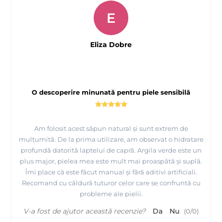
E
Eliza Dobre
O descoperire minunată pentru piele sensibilă
Am folosit acest săpun natural și sunt extrem de
mulțumită. De la prima utilizare, am observat o hidratare
profundă datorită laptelui de capră. Argila verde este un
plus major, pielea mea este mult mai proaspătă și suplă.
Îmi place că este făcut manual și fără aditivi artificiali.
Recomand cu căldură tuturor celor care se confruntă cu
probleme ale pielii.
V-a fost de ajutor această recenzie?
Da
Nu
(
0
/
0
)