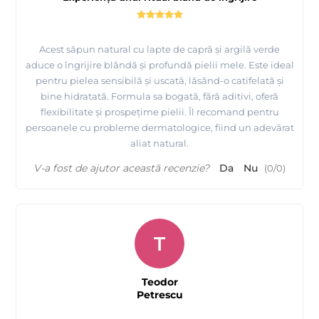
Acest săpun natural cu lapte de capră și argilă verde
aduce o îngrijire blândă și profundă pielii mele. Este ideal
pentru pielea sensibilă și uscată, lăsând-o catifelată și
bine hidratată. Formula sa bogată, fără aditivi, oferă
flexibilitate și prospețime pielii. Îl recomand pentru
persoanele cu probleme dermatologice, fiind un adevărat
aliat natural.
V-a fost de ajutor această recenzie?
Da
Nu
(
0
/
0
)
T
Teodor
Petrescu