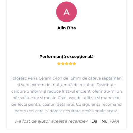
A
Alin Bita
Performanță excepțională
Folosesc Peria Ceramic-Ion de 16mm de câteva săptămâni
și sunt extrem de mulțumită de rezultat. Distribuie
căldura uniform și reduce frizz-ul eficient, oferindu-mi un
păr strălucitor și moale. Este ușor de utilizat și manevrat,
perfectă pentru coafuri detaliate. Cu siguranță recomand
pentru cei care își doresc rezultate profesionale acasă.
V-a fost de ajutor această recenzie?
Da
Nu
(
0
/
0
)