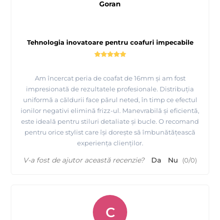
Goran
Tehnologia inovatoare pentru coafuri impecabile
Am încercat peria de coafat de 16mm și am fost
impresionată de rezultatele profesionale. Distribuția
uniformă a căldurii face părul neted, în timp ce efectul
ionilor negativi elimină frizz-ul. Manevrabilă și eficientă,
este ideală pentru stiluri detaliate și bucle. O recomand
pentru orice stylist care își dorește să îmbunătățească
experiența clienților.
V-a fost de ajutor această recenzie?
Da
Nu
(
0
/
0
)
C