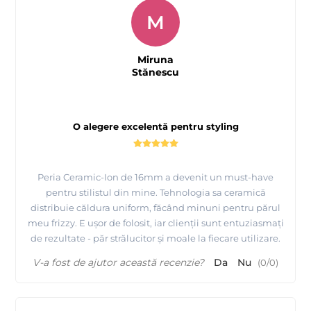
M
Miruna
Stănescu
O alegere excelentă pentru styling
Peria Ceramic-Ion de 16mm a devenit un must-have
pentru stilistul din mine. Tehnologia sa ceramică
distribuie căldura uniform, făcând minuni pentru părul
meu frizzy. E ușor de folosit, iar clienții sunt entuziasmați
de rezultate - păr strălucitor și moale la fiecare utilizare.
V-a fost de ajutor această recenzie?
Da
Nu
(
0
/
0
)