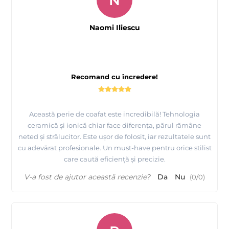
Naomi Iliescu
Recomand cu încredere!
Această perie de coafat este incredibilă! Tehnologia
ceramică și ionică chiar face diferența, părul rămâne
neted și strălucitor. Este ușor de folosit, iar rezultatele sunt
cu adevărat profesionale. Un must-have pentru orice stilist
care caută eficiență și precizie.
V-a fost de ajutor această recenzie?
Da
Nu
(
0
/
0
)