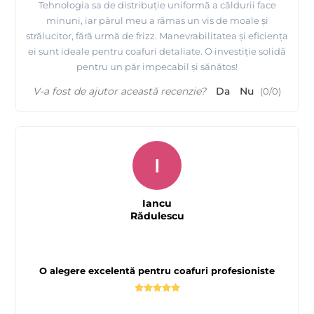
Tehnologia sa de distribuție uniformă a căldurii face
minuni, iar părul meu a rămas un vis de moale și
strălucitor, fără urmă de frizz. Manevrabilitatea și eficiența
ei sunt ideale pentru coafuri detaliate. O investiție solidă
pentru un păr impecabil și sănătos!
V-a fost de ajutor această recenzie?
Da
Nu
(
0
/
0
)
I
Iancu
Rădulescu
O alegere excelentă pentru coafuri profesioniste