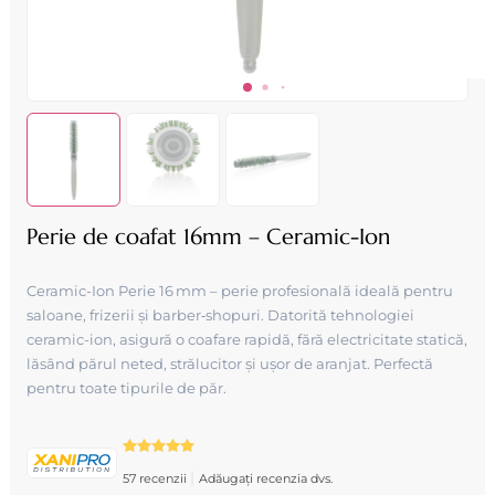
Perie de coafat 16mm – Ceramic-Ion
Ceramic-Ion Perie 16 mm – perie profesională ideală pentru
saloane, frizerii și barber‑shopuri. Datorită tehnologiei
ceramic-ion, asigură o coafare rapidă, fără electricitate statică,
lăsând părul neted, strălucitor și ușor de aranjat. Perfectă
pentru toate tipurile de păr.
|
57 recenzii
Adăugați recenzia dvs.