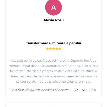
A
Alexia Rosu
Transformare uimitoare a părului
Această perie de coafat cu tehnologia Ceramic-Ion face
minuni. Părul devine instantaneu strălucitor și disciplinat,
fără frizz. Este ideală pentru coafuri detaliate. Ca stilist, o
găsesc extrem de ușor de manevrat, ceea ce îmi permite
să ofer servicii rapide și eficiente clientelor mele.
V-a fost de ajutor această recenzie?
Da
Nu
(
0
/
0
)