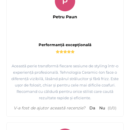
P
Petru Paun
Performanță excepțională
Această perie transformă fiecare sesiune de styling într-o
experiență profesională. Tehnologia Ceramic-Ion face o
diferență vizibilă, lăsând părul strălucitor și fără frizz. Este
ușor de folosit, chiar și pentru cele mai dificile coafuri.
Recomand cu căldură pentru orice stilist care caută
rezultate rapide și eficiente.
V-a fost de ajutor această recenzie?
Da
Nu
(
0
/
0
)