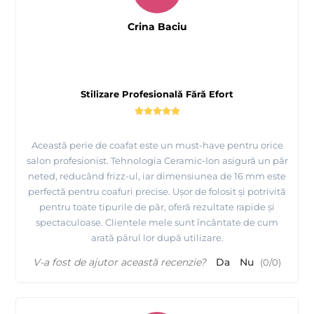
Crina Baciu
Stilizare Profesională Fără Efort
Această perie de coafat este un must-have pentru orice
salon profesionist. Tehnologia Ceramic-Ion asigură un păr
neted, reducând frizz-ul, iar dimensiunea de 16 mm este
perfectă pentru coafuri precise. Ușor de folosit și potrivită
pentru toate tipurile de păr, oferă rezultate rapide și
spectaculoase. Clientele mele sunt încântate de cum
arată părul lor după utilizare.
V-a fost de ajutor această recenzie?
Da
Nu
(
0
/
0
)