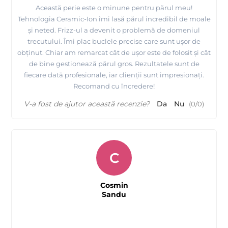
Această perie este o minune pentru părul meu!
Tehnologia Ceramic-Ion îmi lasă părul incredibil de moale
și neted. Frizz-ul a devenit o problemă de domeniul
trecutului. Îmi plac buclele precise care sunt ușor de
obținut. Chiar am remarcat cât de ușor este de folosit și cât
de bine gestionează părul gros. Rezultatele sunt de
fiecare dată profesionale, iar clienții sunt impresionați.
Recomand cu încredere!
V-a fost de ajutor această recenzie?
Da
Nu
(
0
/
0
)
C
Cosmin
Sandu