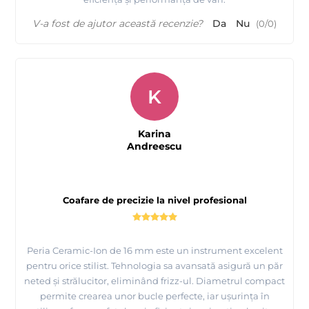
V-a fost de ajutor această recenzie?
Da
Nu
(
0
/
0
)
K
Karina
Andreescu
Coafare de precizie la nivel profesional
Peria Ceramic-Ion de 16 mm este un instrument excelent
pentru orice stilist. Tehnologia sa avansată asigură un păr
neted și strălucitor, eliminând frizz-ul. Diametrul compact
permite crearea unor bucle perfecte, iar ușurința în