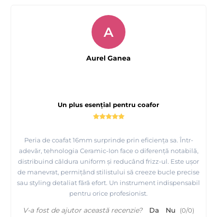
A
Aurel Ganea
Un plus esențial pentru coafor
Peria de coafat 16mm surprinde prin eficiența sa. Într-
adevăr, tehnologia Ceramic-Ion face o diferență notabilă,
distribuind căldura uniform și reducând frizz-ul. Este ușor
de manevrat, permițând stilistului să creeze bucle precise
sau styling detaliat fără efort. Un instrument indispensabil
pentru orice profesionist.
V-a fost de ajutor această recenzie?
Da
Nu
(
0
/
0
)