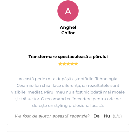
A
Anghel
Chifor
Transformare spectaculoasă a părului
Această perie mi-a depășit așteptările! Tehnologia
Ceramic-Ion chiar face diferența, iar rezultatele sunt
vizibile imediat. Părul meu nu a fost niciodată mai moale
și strălucitor. O recomand cu încredere pentru oricine
dorește un styling profesional acasă.
V-a fost de ajutor această recenzie?
Da
Nu
(
0
/
0
)