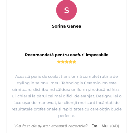
S
Sorina Ganea
Recomandată pentru coafuri impecabile
Această perie de coafat transformă complet rutina de
styling în salonul meu. Tehnologia Ceramic-Ion este
uimitoare, distribuind căldura uniform și reducând frizz-
ul, chiar și la părul cel mai dificil de aranjat. Designul ei o
face ușor de manevrat, iar clienții mei sunt încântați de
rezultatele profesionale și rapiditatea cu care obțin bucle
perfecte.
V-a fost de ajutor această recenzie?
Da
Nu
(
0
/
0
)