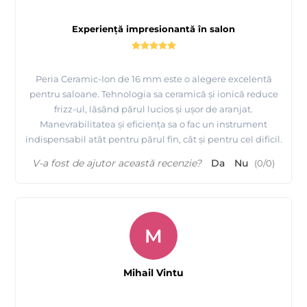
Experiență impresionantă în salon
Peria Ceramic-Ion de 16 mm este o alegere excelentă
pentru saloane. Tehnologia sa ceramică și ionică reduce
frizz-ul, lăsând părul lucios și ușor de aranjat.
Manevrabilitatea și eficiența sa o fac un instrument
indispensabil atât pentru părul fin, cât și pentru cel dificil.
V-a fost de ajutor această recenzie?
Da
Nu
(
0
/
0
)
M
Mihail Vintu