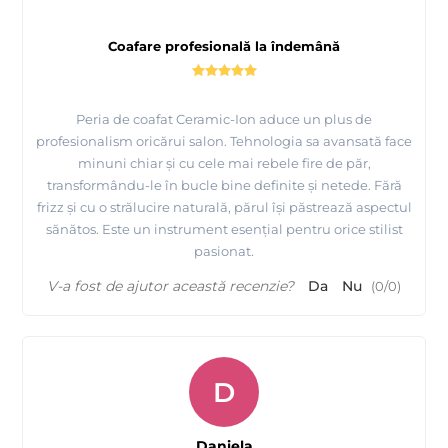
Coafare profesională la îndemână
Peria de coafat Ceramic-Ion aduce un plus de
profesionalism oricărui salon. Tehnologia sa avansată face
minuni chiar și cu cele mai rebele fire de păr,
transformându-le în bucle bine definite și netede. Fără
frizz și cu o strălucire naturală, părul își păstrează aspectul
sănătos. Este un instrument esențial pentru orice stilist
pasionat.
V-a fost de ajutor această recenzie?
Da
Nu
(
0
/
0
)
D
Daniela