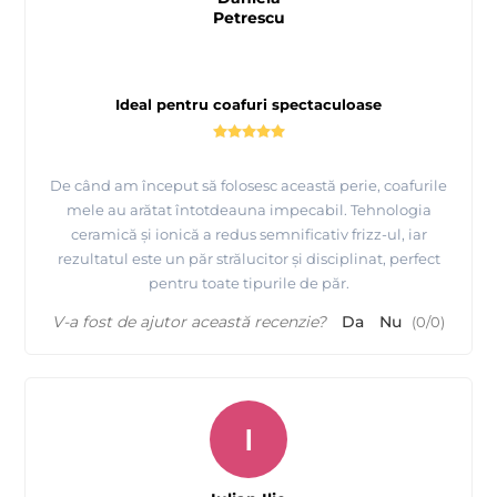
Petrescu
Ideal pentru coafuri spectaculoase
De când am început să folosesc această perie, coafurile
mele au arătat întotdeauna impecabil. Tehnologia
ceramică și ionică a redus semnificativ frizz-ul, iar
rezultatul este un păr strălucitor și disciplinat, perfect
pentru toate tipurile de păr.
V-a fost de ajutor această recenzie?
Da
Nu
(
0
/
0
)
I