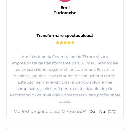
Emil
Tudorache
Transformare spectaculoasă
Am folosit peria Ceramic-Ion de 33 mm și sunt
impresionată de transformarea părului meu. Tehnologia
ceramică și ionii negativi chiar fac minuni. Frizz-ul a
dispărut, iar părul este minunat de strălucitor și neted.
Este ușor de manevrat, chiar și pentru stilurile mai
complicate, și eficientă pentru toate tipurile de păr.
Recomand cu căldură oricui dorește rezultate profesionale
acasă.
V-a fost de ajutor această recenzie?
Da
Nu
(
0
/
0
)