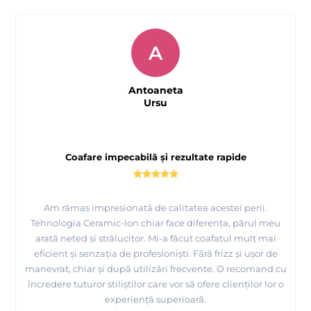
A
Antoaneta
Ursu
Coafare impecabilă și rezultate rapide
Am rămas impresionată de calitatea acestei perii.
Tehnologia Ceramic-Ion chiar face diferența, părul meu
arată neted și strălucitor. Mi-a făcut coafatul mult mai
eficient și senzația de profesioniști. Fără frizz și ușor de
manevrat, chiar și după utilizări frecvente. O recomand cu
încredere tuturor stiliștilor care vor să ofere clienților lor o
experiență superioară.