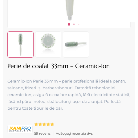
Perie de coafat 33mm – Ceramic-Ion
Ceramic-Ion Perie 33 mm – perie profesională ideală pentru
saloane, frizerii și barber‑shopuri. Datorită tehnologiei
ceramic-ion, asigură o coafare rapidă, fără electricitate statică,
lăsând părul neted, strălucitor și ușor de aranjat. Perfectă
pentru toate tipurile de păr.
|
59 recenzii
Adăugați recenzia dvs.