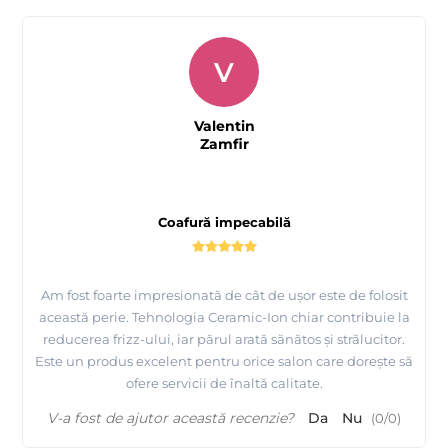
V
Valentin
Zamfir
Coafură impecabilă
Am fost foarte impresionată de cât de ușor este de folosit
această perie. Tehnologia Ceramic-Ion chiar contribuie la
reducerea frizz-ului, iar părul arată sănătos și strălucitor.
Este un produs excelent pentru orice salon care dorește să
ofere servicii de înaltă calitate.
V-a fost de ajutor această recenzie?
Da
Nu
(
0
/
0
)