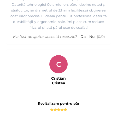
Datorită tehnologiei Ceramic-Ion, părul devine neted și
strălucitor, iar diametrul de 33 mm facilitează obținerea
coafurilor precise. E ideală pentru uz profesional datorită
durabilității și ergonomiei sale. Îmi place cum reduce
frizz-ul și lasă părul ușor de coafat!
V-a fost de ajutor această recenzie?
Da
Nu
(
0
/
0
)
C
Cristian
Cristea
Revitalizare pentru păr