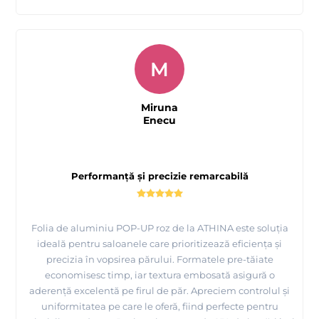
M
Miruna
Enecu
Performanță și precizie remarcabilă
Folia de aluminiu POP-UP roz de la ATHINA este soluția
ideală pentru saloanele care prioritizează eficiența și
precizia în vopsirea părului. Formatele pre-tăiate
economisesc timp, iar textura embosată asigură o
aderență excelentă pe firul de păr. Apreciem controlul și
uniformitatea pe care le oferă, fiind perfecte pentru