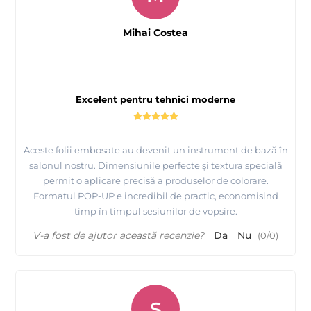
Mihai Costea
Excelent pentru tehnici moderne
Aceste folii embosate au devenit un instrument de bază în
salonul nostru. Dimensiunile perfecte și textura specială
permit o aplicare precisă a produselor de colorare.
Formatul POP-UP e incredibil de practic, economisind
timp în timpul sesiunilor de vopsire.
V-a fost de ajutor această recenzie?
Da
Nu
(
0
/
0
)
S