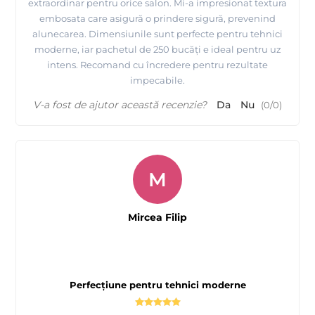
extraordinar pentru orice salon. Mi-a impresionat textura
embosata care asigură o prindere sigură, prevenind
alunecarea. Dimensiunile sunt perfecte pentru tehnici
moderne, iar pachetul de 250 bucăți e ideal pentru uz
intens. Recomand cu încredere pentru rezultate
impecabile.
V-a fost de ajutor această recenzie?
Da
Nu
(
0
/
0
)
M
Mircea Filip
Perfecțiune pentru tehnici moderne