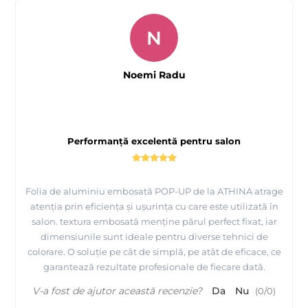
N
Noemi Radu
Performanță excelentă pentru salon
Folia de aluminiu embosată POP-UP de la ATHINA atrage
atenția prin eficiența și ușurința cu care este utilizată în
salon. textura embosată menține părul perfect fixat, iar
dimensiunile sunt ideale pentru diverse tehnici de
colorare. O soluție pe cât de simplă, pe atât de eficace, ce
garantează rezultate profesionale de fiecare dată.
V-a fost de ajutor această recenzie?
Da
Nu
(
0
/
0
)