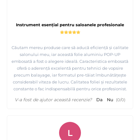
Instrument esențial pentru saloanele profesionale
Căutam mereu produse care să aducă eficiență și calitate
salonului meu, iar această folie aluminiu POP-UP
embosată a fost o alegere ideală. Caracteristica embosată
oferă o aderență excelentă pentru tehnici de vopsire
precum balayage, iar formatul pre-tăiat îmbunătățește
considerabil viteza de lucru. Calitatea foliei și rezultatele
constante o fac indispensabilă pentru orice profesionist.
V-a fost de ajutor această recenzie?
Da
Nu
(
0
/
0
)
L