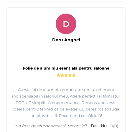
D
Doru Anghel
Folie de aluminiu esențială pentru saloane
Aceste foi de aluminiu embosate sunt un element
indispensabil în salonul meu. Aderă perfect, iar formatul
POP-UP simplifică enorm munca. Dimensiunea este
ideală pentru tehnici ca balayage. Culoarea roz adaugă
un plus de stil. Recomand cu căldură!
V-a fost de ajutor această recenzie?
Da
Nu
(
0
/
0
)