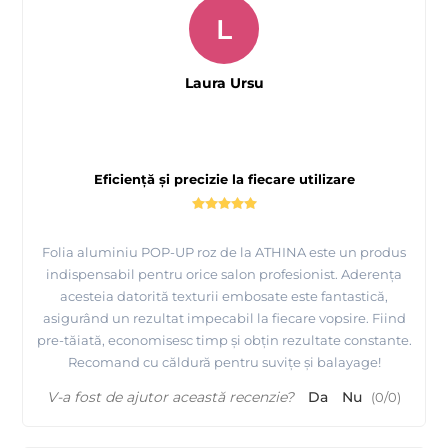
L
Laura Ursu
Eficiență și precizie la fiecare utilizare
Folia aluminiu POP-UP roz de la ATHINA este un produs
indispensabil pentru orice salon profesionist. Aderența
acesteia datorită texturii embosate este fantastică,
asigurând un rezultat impecabil la fiecare vopsire. Fiind
pre-tăiată, economisesc timp și obțin rezultate constante.
Recomand cu căldură pentru suvițe și balayage!
V-a fost de ajutor această recenzie?
Da
Nu
(
0
/
0
)