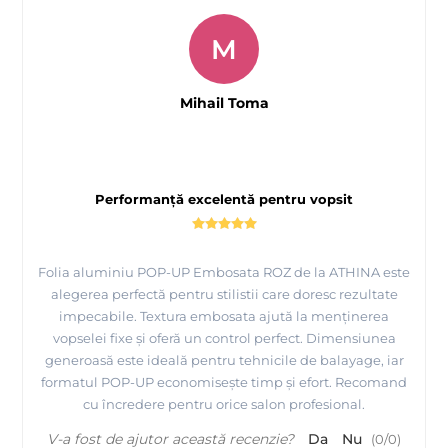
M
Mihail Toma
Performanță excelentă pentru vopsit
Folia aluminiu POP-UP Embosata ROZ de la ATHINA este
alegerea perfectă pentru stilistii care doresc rezultate
impecabile. Textura embosata ajută la menținerea
vopselei fixe și oferă un control perfect. Dimensiunea
generoasă este ideală pentru tehnicile de balayage, iar
formatul POP-UP economisește timp și efort. Recomand
cu încredere pentru orice salon profesional.
V-a fost de ajutor această recenzie?
Da
Nu
(
0
/
0
)