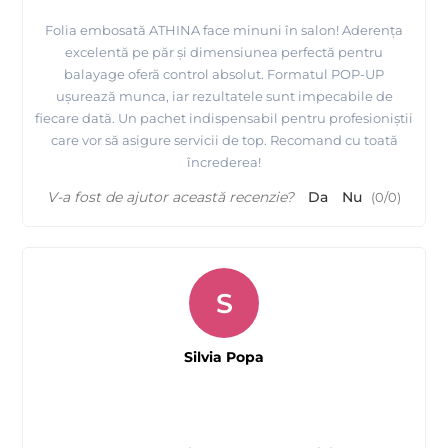
Folia embosată ATHINA face minuni în salon! Aderența
excelentă pe păr și dimensiunea perfectă pentru
balayage oferă control absolut. Formatul POP-UP
ușurează munca, iar rezultatele sunt impecabile de
fiecare dată. Un pachet indispensabil pentru profesioniștii
care vor să asigure servicii de top. Recomand cu toată
încrederea!
V-a fost de ajutor această recenzie?
Da
Nu
(
0
/
0
)
S
Silvia Popa