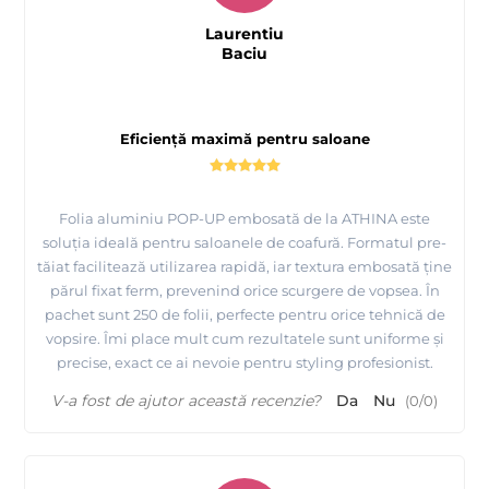
Laurentiu
Baciu
Eficiență maximă pentru saloane
Folia aluminiu POP-UP embosată de la ATHINA este
soluția ideală pentru saloanele de coafură. Formatul pre-
tăiat facilitează utilizarea rapidă, iar textura embosată ține
părul fixat ferm, prevenind orice scurgere de vopsea. În
pachet sunt 250 de folii, perfecte pentru orice tehnică de
vopsire. Îmi place mult cum rezultatele sunt uniforme și
precise, exact ce ai nevoie pentru styling profesionist.
V-a fost de ajutor această recenzie?
Da
Nu
(
0
/
0
)