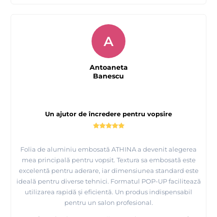
A
Antoaneta
Banescu
Un ajutor de încredere pentru vopsire
Folia de aluminiu embosată ATHINA a devenit alegerea
mea principală pentru vopsit. Textura sa embosată este
excelentă pentru aderare, iar dimensiunea standard este
ideală pentru diverse tehnici. Formatul POP-UP facilitează
utilizarea rapidă și eficientă. Un produs indispensabil
pentru un salon profesional.