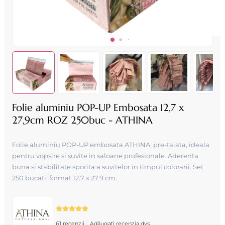
Folie aluminiu POP-UP Embosata 12,7 x
27,9cm ROZ 250buc - ATHINA
Folie aluminiu POP-UP embosata ATHINA, pre-taiata, ideala
pentru vopsire si suvite in saloane profesionale. Aderenta
buna si stabilitate sporita a suvitelor in timpul colorarii. Set
250 bucati, format 12.7 x 27.9 cm.
|
61 recenzii
Adăugați recenzia dvs.