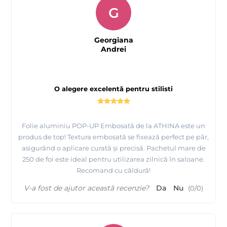
G
Georgiana
Andrei
O alegere excelentă pentru stilisti
Folie aluminiu POP-UP Embosată de la ATHINA este un
produs de top! Textura embosată se fixează perfect pe păr,
asigurând o aplicare curată și precisă. Pachetul mare de
250 de foi este ideal pentru utilizarea zilnică în saloane.
Recomand cu căldură!
V-a fost de ajutor această recenzie?
Da
Nu
(
0
/
0
)