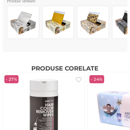
Produse similare
PRODUSE CORELATE
- 27%
- 24%