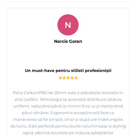
N
Narcis Goran
Un must-have pentru stilisti profesioniști
Peria CarbonPRO de 25mm este o adevărată revelație în
arta coafării. Tehnologia sa avansată distribuie căldura
uniform, reducând până la minim frizz-ul și menținând
părul sănătos. Ergonomia excepțională face ca
manevrarea să fie simplă, chiar și după ore îndelungate
de lucru. Este perfectă pentru bucle voluminoase și styling
rapid, oferind rezultate pe măsura așteptărilor