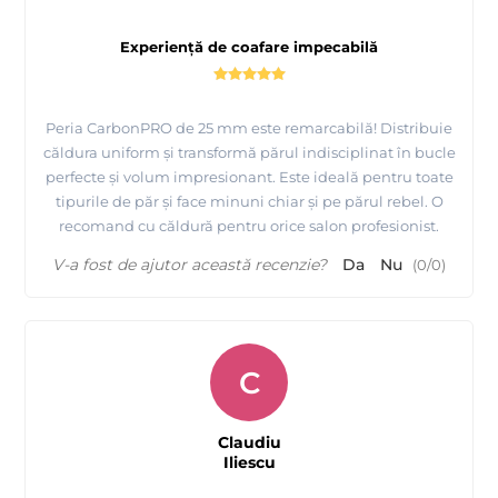
Experiență de coafare impecabilă
Peria CarbonPRO de 25 mm este remarcabilă! Distribuie
căldura uniform și transformă părul indisciplinat în bucle
perfecte și volum impresionant. Este ideală pentru toate
tipurile de păr și face minuni chiar și pe părul rebel. O
recomand cu căldură pentru orice salon profesionist.
V-a fost de ajutor această recenzie?
Da
Nu
(
0
/
0
)
C
Claudiu
Iliescu