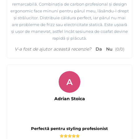
remarcabilă. Combinația de carbon profesional și design
ergonomic face minuni pentru părul meu, lăsându-l drept
și strălucitor. Distribuie căldura perfect, iar părul nu mai
are probleme de frizz sau electricitate statică. Este ușoară
și ușor de manevrat, astfel încât sesiunea de coafat devine
rapidă și plăcută.
V-a fost de ajutor această recenzie?
Da
Nu
(
0
/
0
)
A
Adrian Stoica
Perfectă pentru styling profesionist