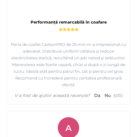
Performanță remarcabilă în coafare
Peria de coafat CarbonPRO de 25 mm m-a impresionat cu
adevărat. Distribuie uniform căldura și reduce
electricitatea statică, rezultând un păr neted și strălucitor.
Manevrarea este foarte ușoară, chiar și după o zi lungă de
lucru. Ideală atât pentru părul fin, cât și pentru cel gros.
Recomand cu încredere pentru calitatea profesională
oferită.
V-a fost de ajutor această recenzie?
Da
Nu
(
0
/
0
)
A