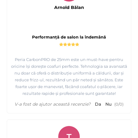
Arnold Bălan
Performanță de salon la îndemână
Peria CarbonPRO de 25mm este un must-have pentru
oricine își dorește coafuri perfecte. Tehnologia sa avansată
nu doar că oferă o distribuție uniformă a căldurii, dar și
reduce frizz-ul, rezultând un păr neted și sănătos. Este
foarte ușor de manevrat, făcând coafatul o plăcere, iar
rezultate rapide și profesionale sunt garantate!
V-a fost de ajutor această recenzie?
Da
Nu
(
0
/
0
)
T