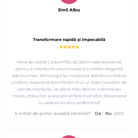
Emil Albu
Transformare rapidă și impecabilă
Peria de coafat CarbonPRO de 25mm este excelentă
pentru a crea bucle voluminoase și a conferi eleganță
părului meu. Tehnologia sa inovatoare distribuie căldura
uniform, reducând semnificativ frizz-ul. Este incredibil de
ușor de manevrat, iar părul meu devine instantaneu
moale, strălucitor și disciplinat fără mult efort. Recomand
cu căldură oricărui profesionist!
V-a fost de ajutor această recenzie?
Da
Nu
(
0
/
0
)