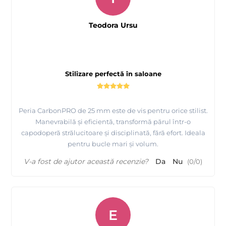
Teodora Ursu
Stilizare perfectă în saloane
Peria CarbonPRO de 25 mm este de vis pentru orice stilist.
Manevrabilă și eficientă, transformă părul într-o
capodoperă strălucitoare și disciplinată, fără efort. Ideala
pentru bucle mari și volum.
V-a fost de ajutor această recenzie?
Da
Nu
(
0
/
0
)
E