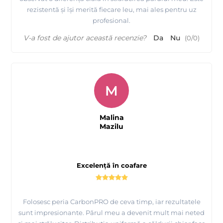
rezistentă și își merită fiecare leu, mai ales pentru uz
profesional.
V-a fost de ajutor această recenzie?
Da
Nu
(
0
/
0
)
M
Malina
Mazilu
Excelență în coafare
Folosesc peria CarbonPRO de ceva timp, iar rezultatele
sunt impresionante. Părul meu a devenit mult mai neted