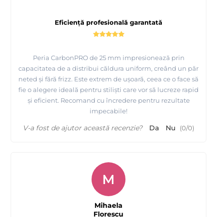
Eficiență profesională garantată
Peria CarbonPRO de 25 mm impresionează prin
capacitatea de a distribui căldura uniform, creând un păr
neted și fără frizz. Este extrem de ușoară, ceea ce o face să
fie o alegere ideală pentru stiliști care vor să lucreze rapid
și eficient. Recomand cu încredere pentru rezultate
impecabile!
V-a fost de ajutor această recenzie?
Da
Nu
(
0
/
0
)
M
Mihaela
Florescu