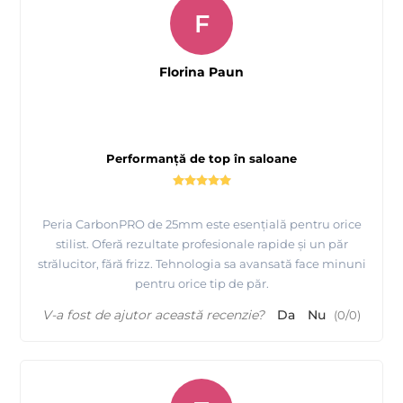
F
Florina Paun
Performanță de top în saloane
Peria CarbonPRO de 25mm este esențială pentru orice
stilist. Oferă rezultate profesionale rapide și un păr
strălucitor, fără frizz. Tehnologia sa avansată face minuni
pentru orice tip de păr.
V-a fost de ajutor această recenzie?
Da
Nu
(
0
/
0
)