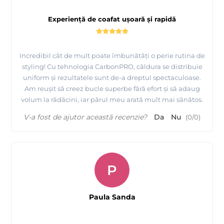
Experiență de coafat ușoară și rapidă
Incredibil cât de mult poate îmbunătăți o perie rutina de
styling! Cu tehnologia CarbonPRO, căldura se distribuie
uniform și rezultatele sunt de-a dreptul spectaculoase.
Am reușit să creez bucle superbe fără efort și să adaug
volum la rădăcini, iar părul meu arată mult mai sănătos.
V-a fost de ajutor această recenzie?
Da
Nu
(
0
/
0
)
P
Paula Sanda