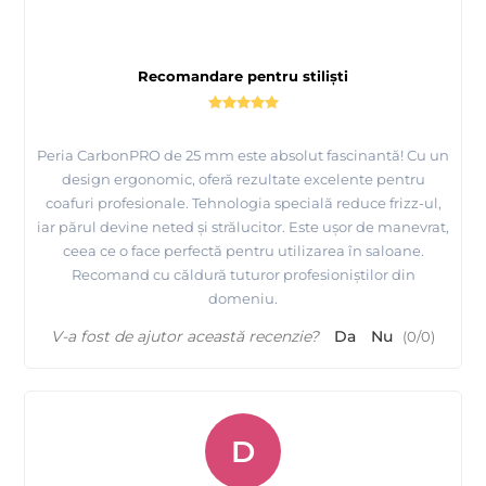
Recomandare pentru stiliști
Peria CarbonPRO de 25 mm este absolut fascinantă! Cu un
design ergonomic, oferă rezultate excelente pentru
coafuri profesionale. Tehnologia specială reduce frizz-ul,
iar părul devine neted și strălucitor. Este ușor de manevrat,
ceea ce o face perfectă pentru utilizarea în saloane.
Recomand cu căldură tuturor profesioniștilor din
domeniu.
V-a fost de ajutor această recenzie?
Da
Nu
(
0
/
0
)
D