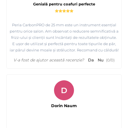
Genială pentru coafuri perfecte
Peria CarbonPRO de 25 mm este un instrument esențial
pentru orice salon. Am observat o reducere semnificativă a
frizz-ului și clienții sunt încântați de rezultatele obținute.
E ușor de utilizat și perfectă pentru toate tipurile de păr,
iar părul devine moale și strălucitor. Recomand cu căldură!
V-a fost de ajutor această recenzie?
Da
Nu
(
0
/
0
)
D
Dorin Naum