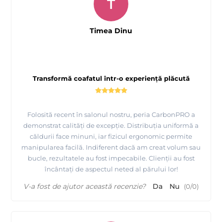
T
Timea Dinu
Transformă coafatul într-o experiență plăcută
Folosită recent în salonul nostru, peria CarbonPRO a
demonstrat calități de excepție. Distribuția uniformă a
căldurii face minuni, iar fizicul ergonomic permite
manipularea facilă. Indiferent dacă am creat volum sau
bucle, rezultatele au fost impecabile. Clienții au fost
încântați de aspectul neted al părului lor!
V-a fost de ajutor această recenzie?
Da
Nu
(
0
/
0
)