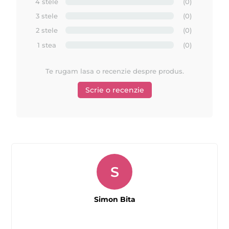
4 stele
(0)
3 stele
(0)
2 stele
(0)
1 stea
(0)
Te rugam lasa o recenzie despre produs.
Scrie o recenzie
S
Simon Bita