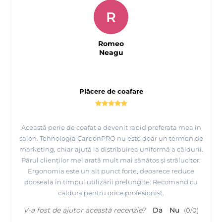
R
Romeo
Neagu
Plăcere de coafare
Această perie de coafat a devenit rapid preferata mea în
salon. Tehnologia CarbonPRO nu este doar un termen de
marketing, chiar ajută la distribuirea uniformă a căldurii.
Părul clienților mei arată mult mai sănătos și strălucitor.
Ergonomia este un alt punct forte, deoarece reduce
oboseala în timpul utilizării prelungite. Recomand cu
căldură pentru orice profesionist.
V-a fost de ajutor această recenzie?
Da
Nu
(
0
/
0
)