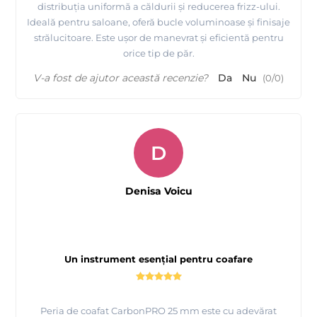
distribuția uniformă a căldurii și reducerea frizz-ului.
Ideală pentru saloane, oferă bucle voluminoase și finisaje
strălucitoare. Este ușor de manevrat și eficientă pentru
orice tip de păr.
V-a fost de ajutor această recenzie?
Da
Nu
(
0
/
0
)
D
Denisa Voicu
Un instrument esențial pentru coafare
Peria de coafat CarbonPRO 25 mm este cu adevărat