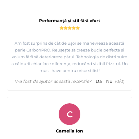
Performanță și stil fără efort
Am fost surprins de cât de ușor se manevrează această
perie CarbonPRO. Reușește să creeze bucle perfecte și
volum fără să deterioreze părul. Tehnologia de distribuire
a căldurii chiar face diferența, reducând vizibil frizz-ul. Un
must-have pentru orice stilist!
V-a fost de ajutor această recenzie?
Da
Nu
(
0
/
0
)
C
Camelia Ion