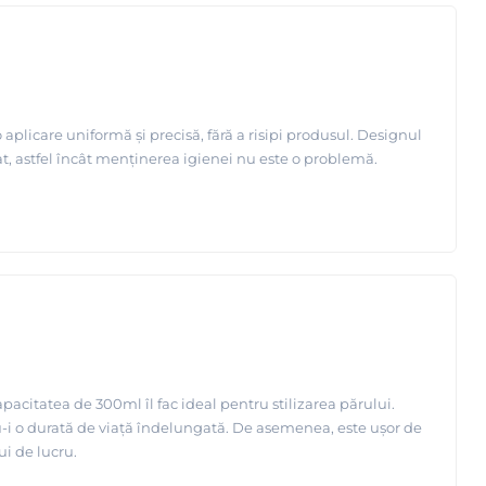
 aplicare uniformă și precisă, fără a risipi produsul. Designul
țat, astfel încât menținerea igienei nu este o problemă.
pacitatea de 300ml îl fac ideal pentru stilizarea părului.
du-i o durată de viață îndelungată. De asemenea, este ușor de
i de lucru.