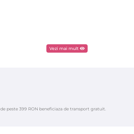
Vezi mai mult
e de peste 399 RON beneficiaza de transport gratuit.