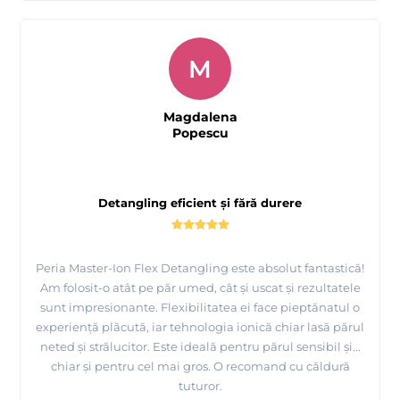
M
Magdalena
Popescu
Detangling eficient și fără durere
Peria Master-Ion Flex Detangling este absolut fantastică!
Am folosit-o atât pe păr umed, cât și uscat și rezultatele
sunt impresionante. Flexibilitatea ei face pieptănatul o
experiență plăcută, iar tehnologia ionică chiar lasă părul
neted și strălucitor. Este ideală pentru părul sensibil și...
chiar și pentru cel mai gros. O recomand cu căldură
tuturor.