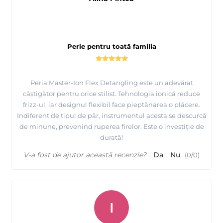
Perie pentru toată familia
Peria Master-Ion Flex Detangling este un adevărat
câștigător pentru orice stilist. Tehnologia ionică reduce
frizz-ul, iar designul flexibil face pieptănarea o plăcere.
Indiferent de tipul de păr, instrumentul acesta se descurcă
de minune, prevenind ruperea firelor. Este o investiție de
durată!
V-a fost de ajutor această recenzie?
Da
Nu
(
0
/
0
)
I