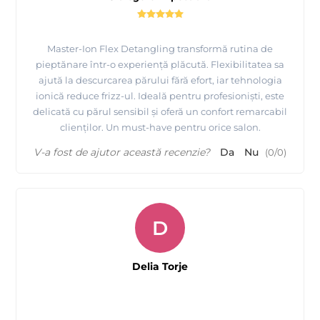
Master-Ion Flex Detangling transformă rutina de
pieptănare într-o experiență plăcută. Flexibilitatea sa
ajută la descurcarea părului fără efort, iar tehnologia
ionică reduce frizz-ul. Ideală pentru profesioniști, este
delicată cu părul sensibil și oferă un confort remarcabil
clienților. Un must-have pentru orice salon.
V-a fost de ajutor această recenzie?
Da
Nu
(
0
/
0
)
D
Delia Torje