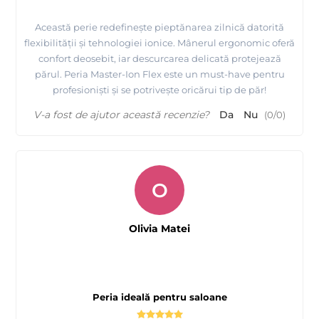
Această perie redefinește pieptănarea zilnică datorită
flexibilității și tehnologiei ionice. Mânerul ergonomic oferă
confort deosebit, iar descurcarea delicată protejează
părul. Peria Master-Ion Flex este un must-have pentru
profesioniști și se potrivește oricărui tip de păr!
V-a fost de ajutor această recenzie?
Da
Nu
(
0
/
0
)
O
Olivia Matei
Peria ideală pentru saloane