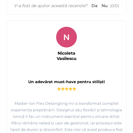
V-a fost de ajutor această recenzie?
Da
Nu
(
0
/
0
)
N
Nicoleta
Vasilescu
Un adevărat must-have pentru stiliști
Master-Ion Flex Detangling mi-a transformat complet
experiența pieptănării. Designul său flexibil și tehnologia
ionică îl fac un instrument esențial pentru oricare stilist.
Părul rămâne neted și ușor de gestionat, iar procesul este
lipsit de dureri și disconfort. Este clar că acest produs a fost