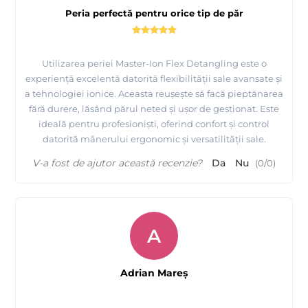
Peria perfectă pentru orice tip de păr
Utilizarea periei Master-Ion Flex Detangling este o
experiență excelentă datorită flexibilității sale avansate și
a tehnologiei ionice. Aceasta reușește să facă pieptănarea
fără durere, lăsând părul neted și ușor de gestionat. Este
ideală pentru profesioniști, oferind confort și control
datorită mânerului ergonomic și versatilității sale.
V-a fost de ajutor această recenzie?
Da
Nu
(
0
/
0
)
A
Adrian Mareş