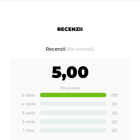
RECENZII
Recenzii
(59 recenzii)
5,00
59 recenzii
5 stele
(59)
4 stele
(0)
3 stele
(0)
2 stele
(0)
1 stea
(0)