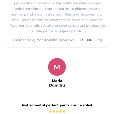
perie este un must-have. Flexibilitatea și tehnologia
ionică transformă pieptănarea într-o plăcere, chiar și
pentru părul meu fin și sensibil. Designul ergonomic o
face ușor de folosit, iar rezultatele sunt vizibile imediat.
Recomand cu căldură tuturor celor care caută produse de
calitate pentru îngrijirea părului.
V-a fost de ajutor această recenzie?
Da
Nu
(
0
/
0
)
M
Maria
Dumitru
Instrumentul perfect pentru orice stilist