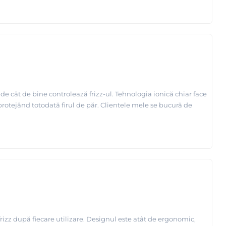
de cât de bine controlează frizz-ul. Tehnologia ionică chiar face
 protejând totodată firul de păr. Clientele mele se bucură de
frizz după fiecare utilizare. Designul este atât de ergonomic,