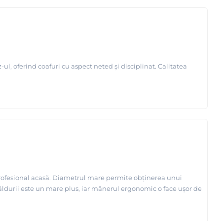
ul, oferind coafuri cu aspect neted și disciplinat. Calitatea
profesional acasă. Diametrul mare permite obținerea unui
căldurii este un mare plus, iar mânerul ergonomic o face ușor de