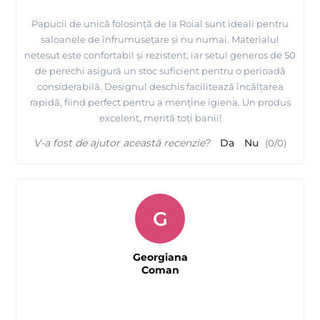
Papucii de unică folosință de la Roial sunt ideali pentru
saloanele de înfrumusețare și nu numai. Materialul
netesut este confortabil și rezistent, iar setul generos de 50
de perechi asigură un stoc suficient pentru o perioadă
considerabilă. Designul deschis facilitează încălțarea
rapidă, fiind perfect pentru a menține igiena. Un produs
excelent, merită toți banii!
V-a fost de ajutor această recenzie?
Da
Nu
(
0
/
0
)
G
Georgiana
Coman