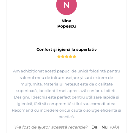
N
Nina
Popescu
Confort și igienă la superlativ
Am achiziționat acești papuci de unică folosință pentru
salonul meu de înfrumusețare și sunt extrem de
mulțumită. Materialul netesut este de o calitate
superioară, iar clienții mei apreciază confortul oferit.
Designul deschis este perfect pentru utilizare rapidă și
igienică, fără să compromită stilul sau comoditatea.
Recomand cu încredere oricui caută o soluție eficientă și
practică.
V-a fost de ajutor această recenzie?
Da
Nu
(
0
/
0
)