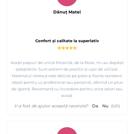
Dănuț Matei
Confort și calitate la superlativ
Acești papuci de unică folosință, de la Roial, mi-au depășit
așteptările. Sunt extrem de practici și ușor de utilizat.
Materialul netesut este delicat pe piele și foarte rezistent.
Ideali pentru uz profesional sau personal, oferind un plus
de igienă. Recomand cu încredere pentru orice salon sau
acasă.
V-a fost de ajutor această recenzie?
Da
Nu
(
0
/
0
)