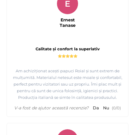
E
Ernest
Tanase
Calitate și confort la superlativ
Am achiziționat acești papuci Roial și sunt extrem de
mulțumită. Materialul netesut este moale și confortabil,
perfect pentru vizitatori sau uz propriu. Îmi plac mult și
pentru că sunt de unica folosință, igienici și practici.
Producția italiană se simte în calitatea produsului.
V-a fost de ajutor această recenzie?
Da
Nu
(
0
/
0
)