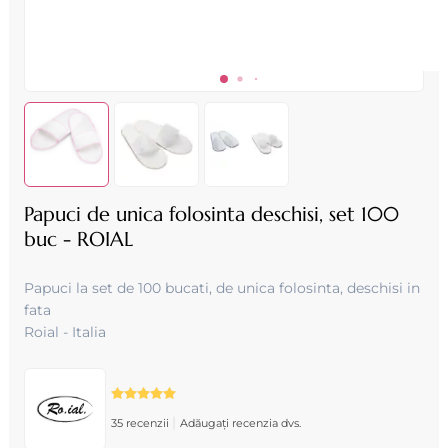
Papuci de unica folosinta deschisi, set 100
buc - ROIAL
Papuci la set de 100 bucati, de unica folosinta, deschisi in
fata
Roial - Italia
|
35 recenzii
Adăugați recenzia dvs.