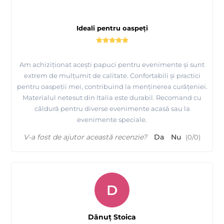
Ideali pentru oaspeți
Am achiziționat acești papuci pentru evenimente și sunt
extrem de mulțumit de calitate. Confortabili și practici
pentru oaspeții mei, contribuind la menținerea curățeniei.
Materialul netesut din Italia este durabil. Recomand cu
căldură pentru diverse evenimente acasă sau la
evenimente speciale.
V-a fost de ajutor această recenzie?
Da
Nu
(
0
/
0
)
D
Dănuț Stoica