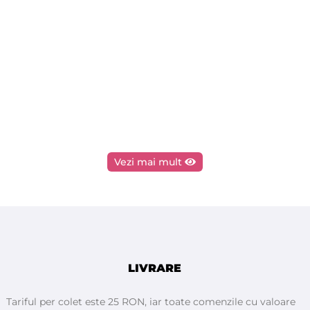
Vezi mai mult
LIVRARE
Tariful per colet este 25 RON, iar toate comenzile cu valoare