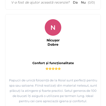
V-a fost de ajutor această recenzie?
Da
Nu
(
0
/
0
)
N
Nicușor
Dobre
Confort și funcționalitate
Papucii de unică folosință de la Roial sunt perfecți pentru
spa sau saloane. Fiind realizați din material netesut, sunt
plăcuți la atingere și foarte practici. Setul generos de 100
de bucati îți asigură o utilizare pe termen lung. Ideal
pentru cei care apreciază igiena și confortul.