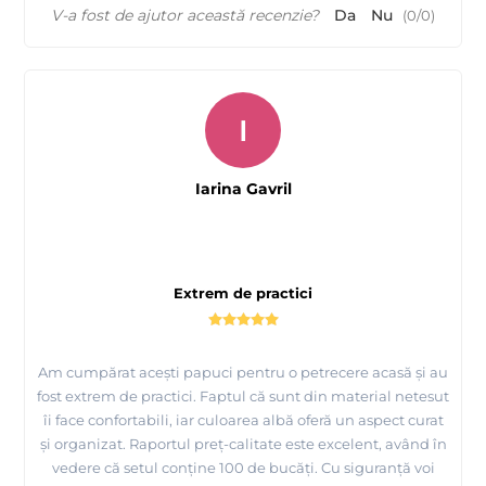
V-a fost de ajutor această recenzie?
Da
Nu
(
0
/
0
)
I
Iarina Gavril
Extrem de practici
Am cumpărat acești papuci pentru o petrecere acasă și au
fost extrem de practici. Faptul că sunt din material netesut
îi face confortabili, iar culoarea albă oferă un aspect curat
și organizat. Raportul preț-calitate este excelent, având în
vedere că setul conține 100 de bucăți. Cu siguranță voi