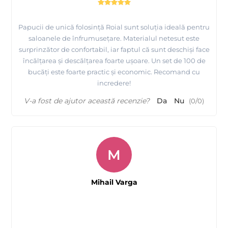
Papucii de unică folosință Roial sunt soluția ideală pentru
saloanele de înfrumusețare. Materialul netesut este
surprinzător de confortabil, iar faptul că sunt deschiși face
încălțarea și descălțarea foarte ușoare. Un set de 100 de
bucăți este foarte practic și economic. Recomand cu
incredere!
V-a fost de ajutor această recenzie?
Da
Nu
(
0
/
0
)
M
Mihail Varga