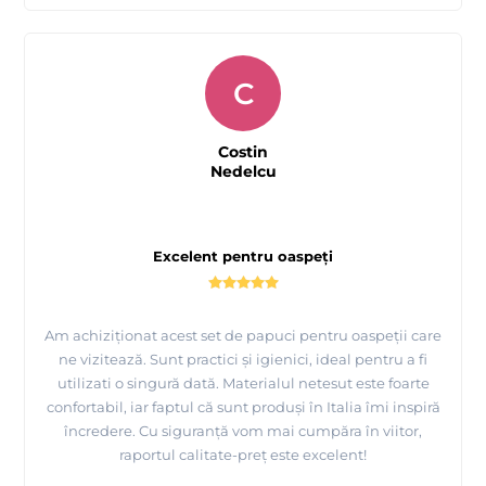
C
Costin
Nedelcu
Excelent pentru oaspeți
Am achiziționat acest set de papuci pentru oaspeții care
ne vizitează. Sunt practici și igienici, ideal pentru a fi
utilizati o singură dată. Materialul netesut este foarte
confortabil, iar faptul că sunt produși în Italia îmi inspiră
încredere. Cu siguranță vom mai cumpăra în viitor,
raportul calitate-preț este excelent!