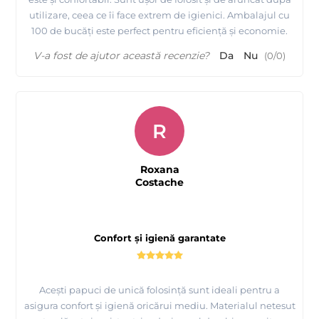
utilizare, ceea ce îi face extrem de igienici. Ambalajul cu
100 de bucăți este perfect pentru eficiență și economie.
V-a fost de ajutor această recenzie?
Da
Nu
(
0
/
0
)
R
Roxana
Costache
Confort și igienă garantate
Acești papuci de unică folosință sunt ideali pentru a
asigura confort și igienă oricărui mediu. Materialul netesut