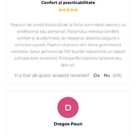
Confort și practicabilitate
Papucii de unică folosință de la Roial sunt ideali pentru uz
profesional sau personal. Materialul netesut conferă
confort și durabilitate, iar designul deschis asigură o
utilizare ușoară. Faptul că provin din Italia garantează
calitatea. Setul generos de 100 bucăți reprezintă un raport
calitate-preț excelent, fiind perfect pentru saloane sau
spa-uri.
V-a fost de ajutor această recenzie?
Da
Nu
(
0
/
0
)
D
Dragos Paun