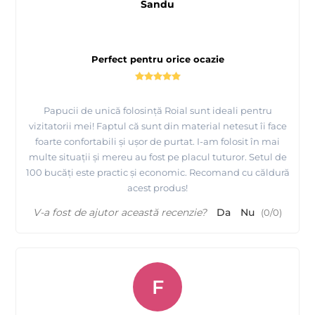
Sandu
Perfect pentru orice ocazie
Papucii de unică folosință Roial sunt ideali pentru
vizitatorii mei! Faptul că sunt din material netesut îi face
foarte confortabili și ușor de purtat. I-am folosit în mai
multe situații și mereu au fost pe placul tuturor. Setul de
100 bucăți este practic și economic. Recomand cu căldură
acest produs!
V-a fost de ajutor această recenzie?
Da
Nu
(
0
/
0
)
F