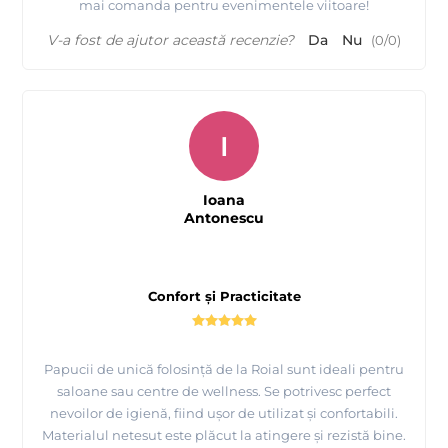
mai comanda pentru evenimentele viitoare!
V-a fost de ajutor această recenzie?
Da
Nu
(
0
/
0
)
I
Ioana
Antonescu
Confort și Practicitate
Papucii de unică folosință de la Roial sunt ideali pentru
saloane sau centre de wellness. Se potrivesc perfect
nevoilor de igienă, fiind ușor de utilizat și confortabili.
Materialul netesut este plăcut la atingere și rezistă bine.