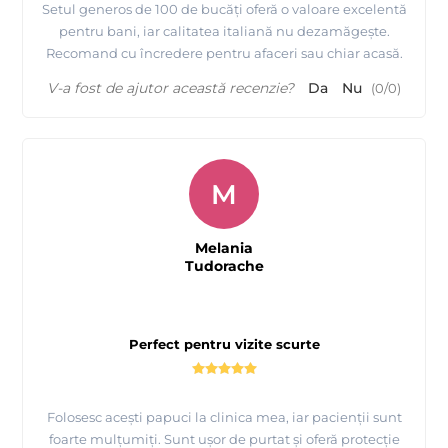
Setul generos de 100 de bucăți oferă o valoare excelentă
pentru bani, iar calitatea italiană nu dezamăgește.
Recomand cu încredere pentru afaceri sau chiar acasă.
V-a fost de ajutor această recenzie?
Da
Nu
(
0
/
0
)
M
Melania
Tudorache
Perfect pentru vizite scurte
Folosesc acești papuci la clinica mea, iar pacienții sunt
foarte mulțumiți. Sunt ușor de purtat și oferă protecție