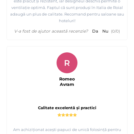
este plăcut și rezistent, iar designeul deschis permite o
ventilație optimă. Faptul că sunt produși în Italia de Roial
adaugă un plus de calitate. Recomand pentru saloane sau
hoteluri!
V-a fost de ajutor această recenzie?
Da
Nu
(
0
/
0
)
R
Romeo
Avram
Calitate excelentă și practici
Am achiziționat acești papuci de unică folosință pentru