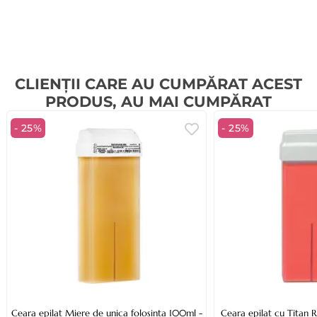
CLIENȚII CARE AU CUMPĂRAT ACEST
PRODUS, AU MAI CUMPĂRAT
- 25%
- 25%
Ceara epilat Miere de unica folosinta 100ml -
Ceara epilat cu Titan R