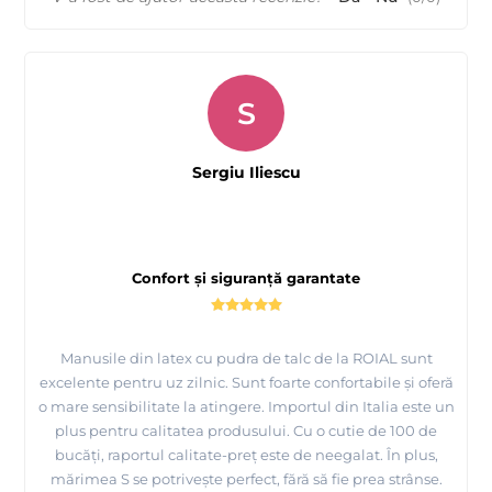
S
Sergiu Iliescu
Confort și siguranță garantate
Manusile din latex cu pudra de talc de la ROIAL sunt
excelente pentru uz zilnic. Sunt foarte confortabile și oferă
o mare sensibilitate la atingere. Importul din Italia este un
plus pentru calitatea produsului. Cu o cutie de 100 de
bucăți, raportul calitate-preț este de neegalat. În plus,
mărimea S se potrivește perfect, fără să fie prea strânse.