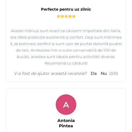
Perfecte pentru uz zilnic
Aceste mănuși sunt exact ce căutam! Importate din Italia,
ele oferă protecție excelentă și confort. Deși sunt mărimea
S, se potrivesc perfect și sunt ușor de purtat datorită pudrei
de talc. Ambalate într-o cutie convenabilă de 100 de
bucăți, acestea sunt ideale pentru activități diverse.
Recomand cu căldură!
V-a fost de ajutor această recenzie?
Da
Nu
(
0
/
0
)
A
Antonia
Pintea