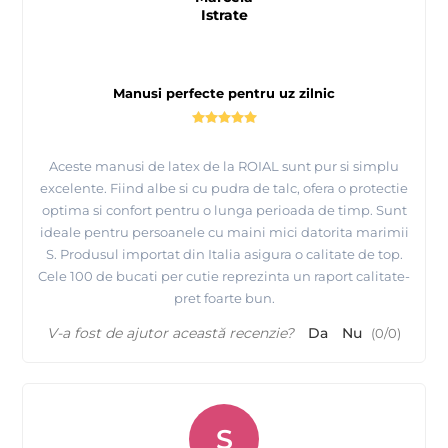
Istrate
Manusi perfecte pentru uz zilnic
Aceste manusi de latex de la ROIAL sunt pur si simplu
excelente. Fiind albe si cu pudra de talc, ofera o protectie
optima si confort pentru o lunga perioada de timp. Sunt
ideale pentru persoanele cu maini mici datorita marimii
S. Produsul importat din Italia asigura o calitate de top.
Cele 100 de bucati per cutie reprezinta un raport calitate-
pret foarte bun.
V-a fost de ajutor această recenzie?
Da
Nu
(
0
/
0
)
S