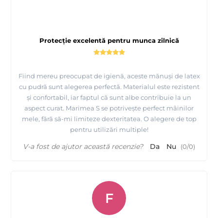
Protecție excelentă pentru munca zilnică
Fiind mereu preocupat de igienă, aceste mănuși de latex
cu pudră sunt alegerea perfectă. Materialul este rezistent
și confortabil, iar faptul că sunt albe contribuie la un
aspect curat. Marimea S se potrivește perfect mâinilor
mele, fără să-mi limiteze dexteritatea. O alegere de top
pentru utilizări multiple!
V-a fost de ajutor această recenzie?
Da
Nu
(
0
/
0
)
F