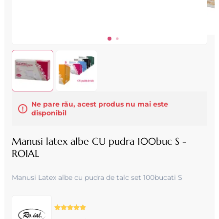
Ne pare rău, acest produs nu mai este
disponibil
Manusi latex albe CU pudra 100buc S -
ROIAL
Manusi Latex albe cu pudra de talc set 100bucati S