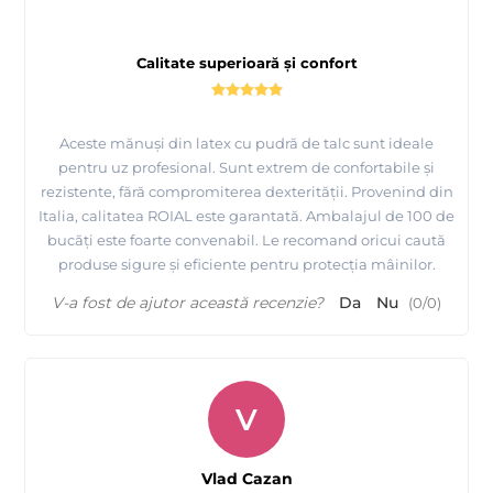
Calitate superioară și confort
Aceste mănuși din latex cu pudră de talc sunt ideale
pentru uz profesional. Sunt extrem de confortabile și
rezistente, fără compromiterea dexterității. Provenind din
Italia, calitatea ROIAL este garantată. Ambalajul de 100 de
bucăți este foarte convenabil. Le recomand oricui caută
produse sigure și eficiente pentru protecția mâinilor.
V-a fost de ajutor această recenzie?
Da
Nu
(
0
/
0
)
V
Vlad Cazan