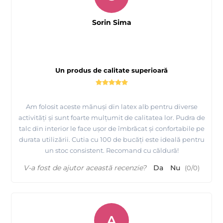
Sorin Sima
Un produs de calitate superioară
Am folosit aceste mănuși din latex alb pentru diverse
activități și sunt foarte mulțumit de calitatea lor. Pudra de
talc din interior le face ușor de îmbrăcat și confortabile pe
durata utilizării. Cutia cu 100 de bucăți este ideală pentru
un stoc consistent. Recomand cu căldură!
V-a fost de ajutor această recenzie?
Da
Nu
(
0
/
0
)
A