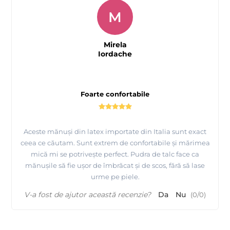
M
Mirela
Iordache
Foarte confortabile
Aceste mănuși din latex importate din Italia sunt exact
ceea ce căutam. Sunt extrem de confortabile și mărimea
mică mi se potrivește perfect. Pudra de talc face ca
mănușile să fie ușor de îmbrăcat și de scos, fără să lase
urme pe piele.
V-a fost de ajutor această recenzie?
Da
Nu
(
0
/
0
)