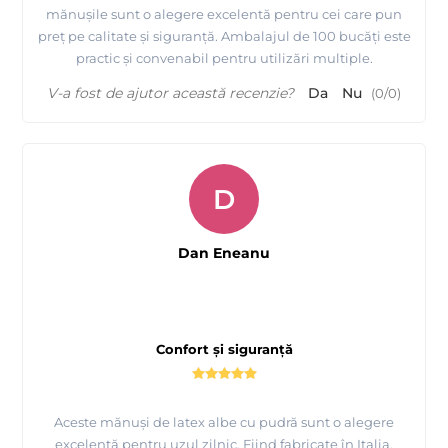
mănușile sunt o alegere excelentă pentru cei care pun
preț pe calitate și siguranță. Ambalajul de 100 bucăți este
practic și convenabil pentru utilizări multiple.
V-a fost de ajutor această recenzie?
Da
Nu
(
0
/
0
)
D
Dan Eneanu
Confort și siguranță
Aceste mănuși de latex albe cu pudră sunt o alegere
excelentă pentru uzul zilnic. Fiind fabricate în Italia,