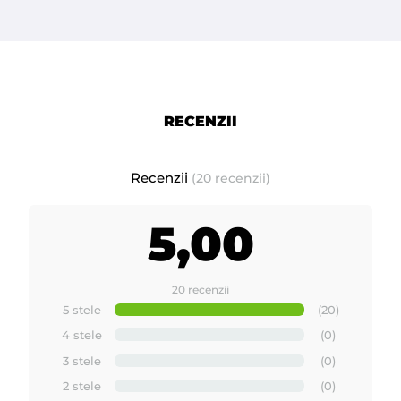
RECENZII
Recenzii
(20 recenzii)
5,00
20 recenzii
5 stele
(20)
4 stele
(0)
3 stele
(0)
2 stele
(0)