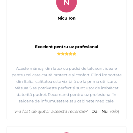
N
Nicu Ion
Excelent pentru uz profesional
Aceste mănuși din latex cu pudră de talc sunt ideale
pentru cei care caută protecție și confort. Fiind importate
din Italia, calitatea este vizibilă de la prima utilizare.
Măsura S se potrivește perfect și sunt ușor de îmbrăcat
datorită pudrei. Recomand pentru uz profesional în
saloane de înfrumusețare sau cabinete medicale.
V-a fost de ajutor această recenzie?
Da
Nu
(
0
/
0
)