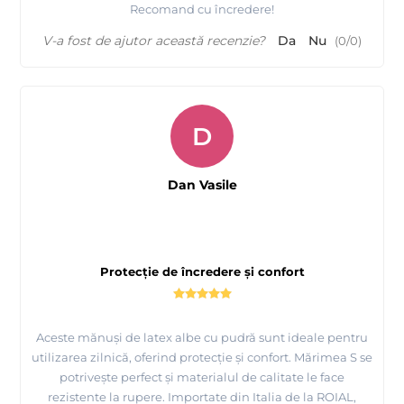
Recomand cu încredere!
V-a fost de ajutor această recenzie?
Da
Nu
(
0
/
0
)
D
Dan Vasile
Protecție de încredere și confort
Aceste mănuși de latex albe cu pudră sunt ideale pentru
utilizarea zilnică, oferind protecție și confort. Mărimea S se
potrivește perfect și materialul de calitate le face
rezistente la rupere. Importate din Italia de la ROIAL,