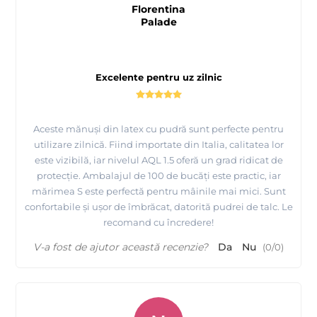
Florentina
Palade
Excelente pentru uz zilnic
Aceste mănuși din latex cu pudră sunt perfecte pentru
utilizare zilnică. Fiind importate din Italia, calitatea lor
este vizibilă, iar nivelul AQL 1.5 oferă un grad ridicat de
protecție. Ambalajul de 100 de bucăți este practic, iar
mărimea S este perfectă pentru mâinile mai mici. Sunt
confortabile și ușor de îmbrăcat, datorită pudrei de talc. Le
recomand cu încredere!
V-a fost de ajutor această recenzie?
Da
Nu
(
0
/
0
)