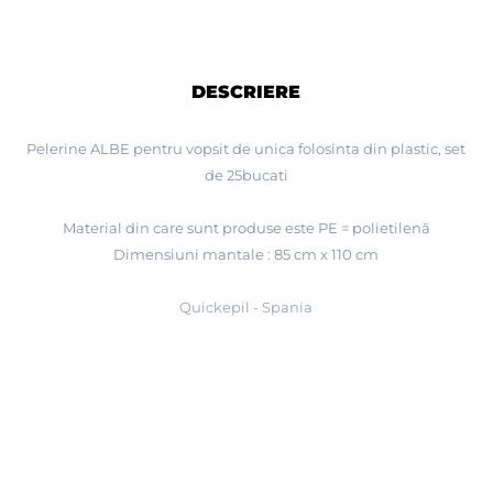
DESCRIERE
Pelerine ALBE pentru vopsit de unica folosinta din plastic, set
de 25bucati
Material din care sunt produse este PE = polietilenă
Dimensiuni mantale : 85 cm x 110 cm
Quickepil - Spania