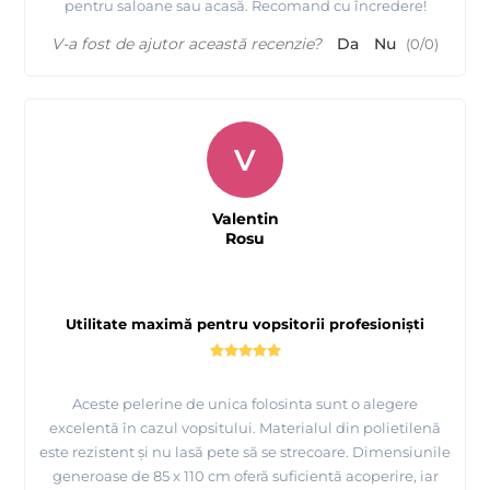
pentru saloane sau acasă. Recomand cu încredere!
V-a fost de ajutor această recenzie?
Da
Nu
(
0
/
0
)
V
Valentin
Rosu
Utilitate maximă pentru vopsitorii profesioniști
Aceste pelerine de unica folosinta sunt o alegere
excelentă în cazul vopsitului. Materialul din polietilenă
este rezistent și nu lasă pete să se strecoare. Dimensiunile
generoase de 85 x 110 cm oferă suficientă acoperire, iar