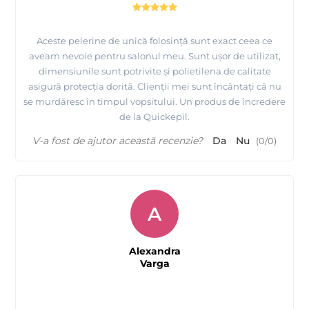
Aceste pelerine de unică folosință sunt exact ceea ce
aveam nevoie pentru salonul meu. Sunt ușor de utilizat,
dimensiunile sunt potrivite și polietilena de calitate
asigură protecția dorită. Clienții mei sunt încântați că nu
se murdăresc în timpul vopsitului. Un produs de încredere
de la Quickepil.
V-a fost de ajutor această recenzie?
Da
Nu
(
0
/
0
)
A
Alexandra
Varga