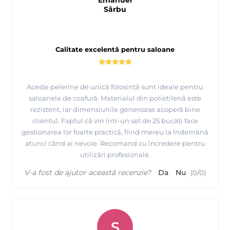
Sârbu
Calitate excelentă pentru saloane
Aceste pelerine de unică folosință sunt ideale pentru
saloanele de coafură. Materialul din polietilenă este
rezistent, iar dimensiunile generoase acoperă bine
clientul. Faptul că vin într-un set de 25 bucăți face
gestionarea lor foarte practică, fiind mereu la îndemână
atunci când ai nevoie. Recomand cu încredere pentru
utilizări profesionale.
V-a fost de ajutor această recenzie?
Da
Nu
(
0
/
0
)
S