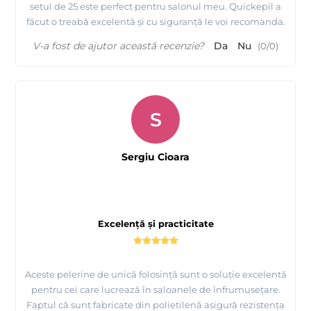
setul de 25 este perfect pentru salonul meu. Quickepil a
făcut o treabă excelentă și cu siguranță le voi recomanda.
V-a fost de ajutor această recenzie?
Da
Nu
(
0
/
0
)
S
Sergiu Cioara
Excelență și practicitate
Aceste pelerine de unică folosință sunt o soluție excelentă
pentru cei care lucrează în saloanele de înfrumusețare.
Faptul că sunt fabricate din polietilenă asigură rezistența