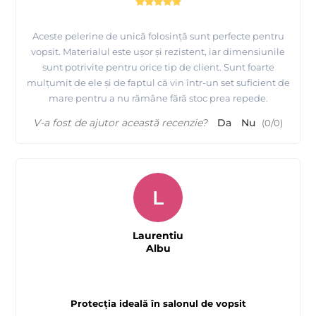
Aceste pelerine de unică folosință sunt perfecte pentru
vopsit. Materialul este ușor și rezistent, iar dimensiunile
sunt potrivite pentru orice tip de client. Sunt foarte
mulțumit de ele și de faptul că vin într-un set suficient de
mare pentru a nu rămâne fără stoc prea repede.
V-a fost de ajutor această recenzie?
Da
Nu
(
0
/
0
)
L
Laurentiu
Albu
Protecția ideală în salonul de vopsit