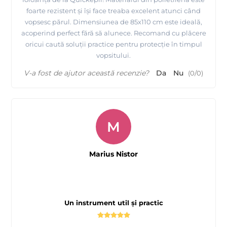
foarte rezistent și își face treaba excelent atunci când
vopsesc părul. Dimensiunea de 85x110 cm este ideală,
acoperind perfect fără să alunece. Recomand cu plăcere
oricui caută soluții practice pentru protecție în timpul
vopsitului.
V-a fost de ajutor această recenzie?
Da
Nu
(
0
/
0
)
M
Marius Nistor
Un instrument util și practic