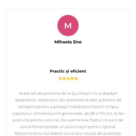
M
Mihaela Ene
Practic și eficient
Acest set de pelerine de la Quickepil mi-a depășit
așteptările. Materialul din polietilenă este suficient de
rezistent pentru a proteja îmbrăcămintea în timpul
vopsitului. Dimensiunile generoase, de 85 x 110 cm, le fac
potrivite pentru oricine. De asemenea, faptul că sunt de
unică folosință este un plus major pentru igienă.
Recomand cu încredere oricui are nevoie de protecție