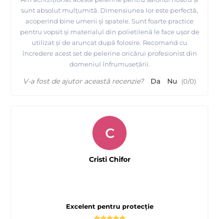
sunt absolut mulțumită. Dimensiunea lor este perfectă,
acoperind bine umerii și spatele. Sunt foarte practice
pentru vopsit și materialul din polietilenă le face ușor de
utilizat și de aruncat după folosire. Recomand cu
încredere acest set de pelerine oricărui profesionist din
domeniul înfrumusețării.
V-a fost de ajutor această recenzie?
Da
Nu
(
0
/
0
)
C
Cristi Chifor
Excelent pentru protecție