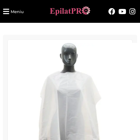
Meniu