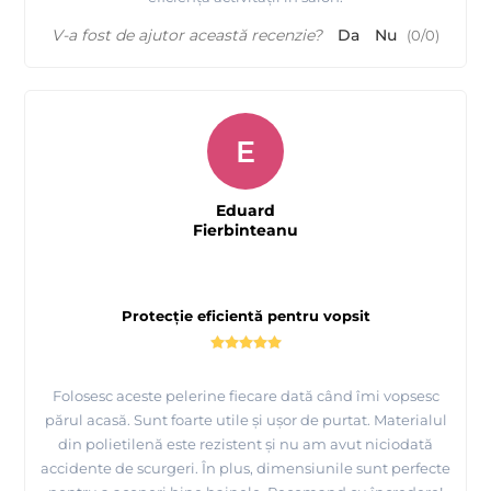
V-a fost de ajutor această recenzie?
Da
Nu
(
0
/
0
)
E
Eduard
Fierbinteanu
Protecție eficientă pentru vopsit
Folosesc aceste pelerine fiecare dată când îmi vopsesc
părul acasă. Sunt foarte utile și ușor de purtat. Materialul
din polietilenă este rezistent și nu am avut niciodată
accidente de scurgeri. În plus, dimensiunile sunt perfecte