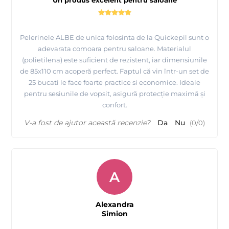
Pelerinele ALBE de unica folosinta de la Quickepil sunt o
adevarata comoara pentru saloane. Materialul
(polietilena) este suficient de rezistent, iar dimensiunile
de 85x110 cm acoperă perfect. Faptul că vin într-un set de
25 bucati le face foarte practice si economice. Ideale
pentru sesiunile de vopsit, asigură protecție maximă și
confort.
V-a fost de ajutor această recenzie?
Da
Nu
(
0
/
0
)
A
Alexandra
Simion