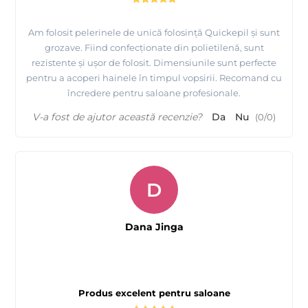
Am folosit pelerinele de unică folosință Quickepil și sunt
grozave. Fiind confecționate din polietilenă, sunt
rezistente și ușor de folosit. Dimensiunile sunt perfecte
pentru a acoperi hainele în timpul vopsirii. Recomand cu
încredere pentru saloane profesionale.
V-a fost de ajutor această recenzie?
Da
Nu
(
0
/
0
)
D
Dana Jinga
Produs excelent pentru saloane