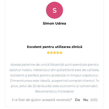
S
Simon Udrea
Excelent pentru utilizarea zilnică
Aceste pelerine de unică folosință sunt esențiale pentru
salonul nostru. Materialul din polietilenă este de calitate,
rezistent și perfect pentru protecție în timpul vopsitului.
Dimensiunea este ideală, acoperind complet clientul. În
plus, setul de 25 de bucăți este economic și convenabil.
Recomand cu încredere!
V-a fost de ajutor această recenzie?
Da
Nu
(
0
/
0
)