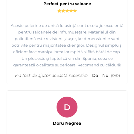
Perfect pentru saloane
Aceste pelerine de unică folosință sunt o soluție excelentă
pentru saloanele de înfrumusețare. Materialul din
polietilenă este rezistent și ușor, iar dimensiunile sunt
potrivite pentru majoritatea clienților. Designul simplu și
eficient face manipularea lor rapidă și fără bătăi de cap.
Un plus este și faptul că vin din Spania, ceea ce
garantează o calitate superioară. Recomand cu căldură!
V-a fost de ajutor această recenzie?
Da
Nu
(
0
/
0
)
D
Doru Negrea