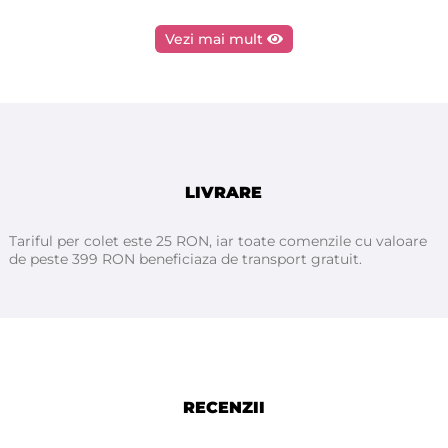
Vezi mai mult
LIVRARE
Tariful per colet este 25 RON, iar toate comenzile cu valoare
de peste 399 RON beneficiaza de transport gratuit.
RECENZII