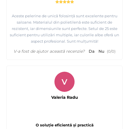
Aceste pelerine de unică folosință sunt excelente pentru
saloane. Materialul din polietilenă este suficient de
rezistent, iar dimensiunile sunt perfecte. Setul de 25 este
suficient pentru utilizări multiple, iar culorile albe oferă un
aspect profesional. Sunt mulțumită!
V-a fost de ajutor această recenzie?
Da
Nu
(
0
/
0
)
V
Valeria Radu
O soluție eficientă și practică