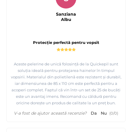
Sanziana
Albu
Protecție perfectă pentru vopsit
Aceste pelerine de unică folosință de la Quickepil sunt
soluția ideală pentru protejarea hainelor în timpul
vopsirii. Materialul din polietilenă este rezistent și durabil,
iar dimensiunea de 85 x 110 cm este perfectă pentru a
acoperi complet. Faptul că vin într-un set de 25 de bucăți
este un avantaj imens. Recomand cu căldură pentru
oricine dorește un produs de calitate la un preț bun.
V-a fost de ajutor această recenzie?
Da
Nu
(
0
/
0
)