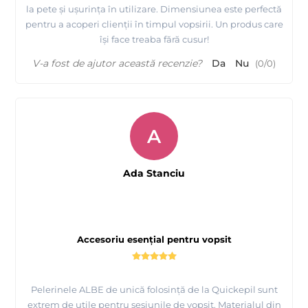
la pete și ușurința în utilizare. Dimensiunea este perfectă
pentru a acoperi clienții în timpul vopsirii. Un produs care
își face treaba fără cusur!
V-a fost de ajutor această recenzie?
Da
Nu
(
0
/
0
)
A
Ada Stanciu
Accesoriu esențial pentru vopsit
Pelerinele ALBE de unică folosință de la Quickepil sunt
extrem de utile pentru sesiunile de vopsit. Materialul din