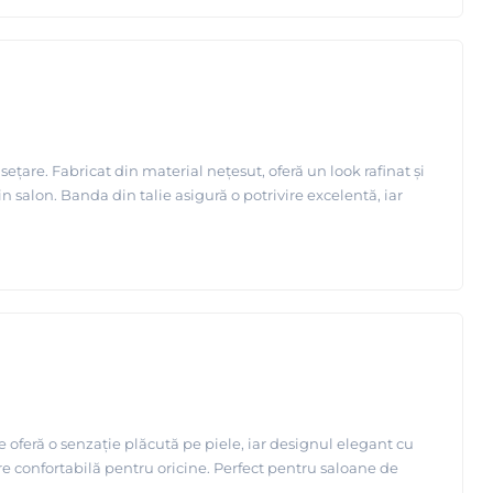
are. Fabricat din material nețesut, oferă un look rafinat și
n salon. Banda din talie asigură o potrivire excelentă, iar
 oferă o senzație plăcută pe piele, iar designul elegant cu
e confortabilă pentru oricine. Perfect pentru saloane de