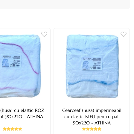
(husa) cu elastic ROZ
Cearceaf (husa) impermeabil
pat 90x220 - ATHINA
cu elastic BLEU pentru pat
90x220 - ATHINA