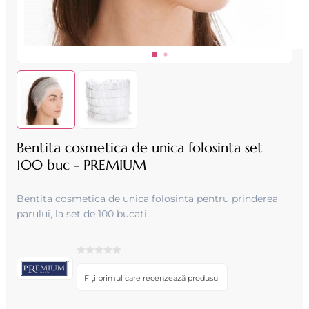
Bentita cosmetica de unica folosinta set
100 buc - PREMIUM
Bentita cosmetica de unica folosinta pentru prinderea
parului, la set de 100 bucati
Fiți primul care recenzează produsul