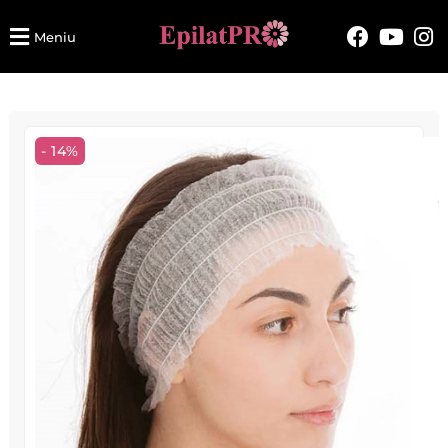
Meniu
- 14%