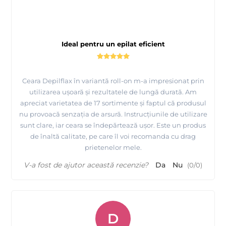
Ideal pentru un epilat eficient
Ceara Depilflax în variantă roll-on m-a impresionat prin
utilizarea ușoară și rezultatele de lungă durată. Am
apreciat varietatea de 17 sortimente și faptul că produsul
nu provoacă senzația de arsură. Instrucțiunile de utilizare
sunt clare, iar ceara se îndepărtează ușor. Este un produs
de înaltă calitate, pe care îl voi recomanda cu drag
prietenelor mele.
V-a fost de ajutor această recenzie?
Da
Nu
(
0
/
0
)
D