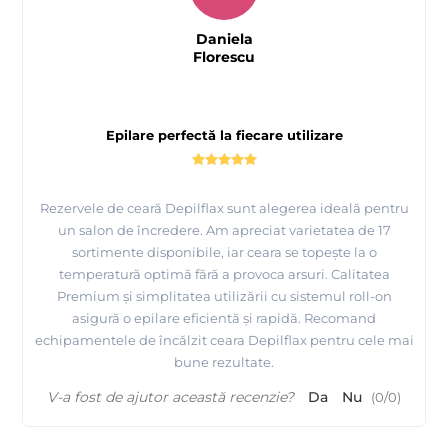
Daniela
Florescu
Epilare perfectă la fiecare utilizare
Rezervele de ceară Depilflax sunt alegerea ideală pentru
un salon de încredere. Am apreciat varietatea de 17
sortimente disponibile, iar ceara se topește la o
temperatură optimă fără a provoca arsuri. Calitatea
Premium și simplitatea utilizării cu sistemul roll-on
asigură o epilare eficientă și rapidă. Recomand
echipamentele de încălzit ceara Depilflax pentru cele mai
bune rezultate.
V-a fost de ajutor această recenzie?
Da
Nu
(
0
/
0
)