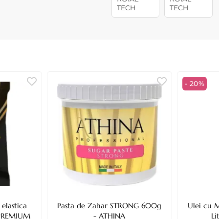
- 20%
elastica
Pasta de Zahar STRONG 600g
Ulei cu M
 PREMIUM
- ATHINA
Li