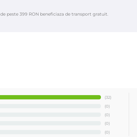
e de peste 399 RON beneficiaza de transport gratuit.
(32)
(0)
(0)
(0)
(0)