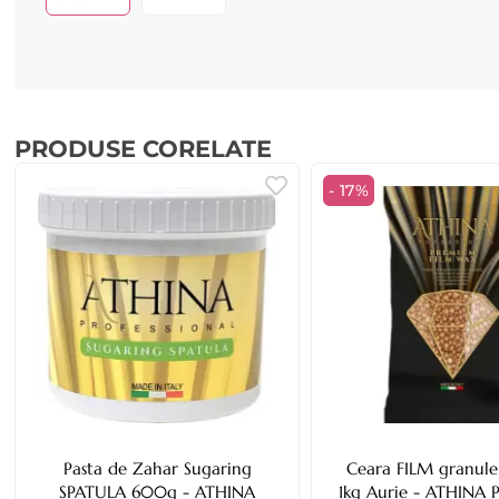
PRODUSE CORELATE
- 17%
Pasta de Zahar Sugaring
Ceara FILM granule 
SPATULA 600g - ATHINA
1kg Aurie - ATHINA