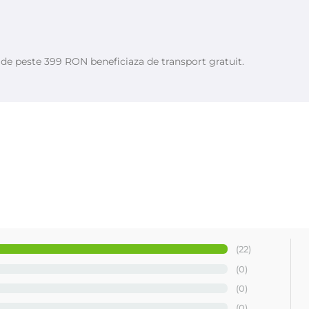
e de peste 399 RON beneficiaza de transport gratuit.
(22)
(0)
(0)
(0)