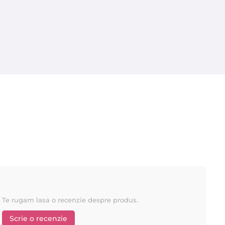
Te rugam lasa o recenzie despre produs.
Scrie o recenzie