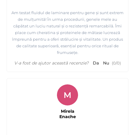
Am testat fluidul de laminare pentru gene și sunt extrem
de mulțumită! În urma procedurii, genele mele au
căpătat un luciu natural și o rezistență remarcabilă. Îmi
place cum cheratina și proteinele de mătase lucrează
împreună pentru a oferi strălucire și vitalitate. Un produs
de calitate superioară, esențial pentru orice ritual de
frumusețe.
V-a fost de ajutor această recenzie?
Da
Nu
(
0
/
0
)
M
Mirela
Enache