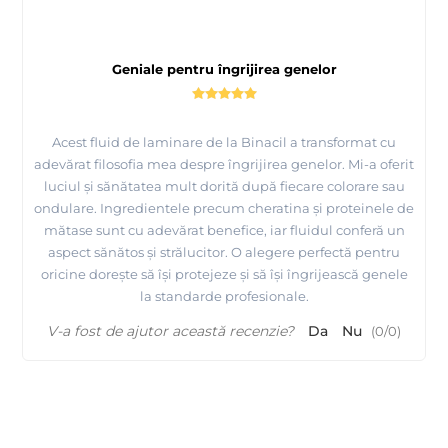
Geniale pentru îngrijirea genelor
Acest fluid de laminare de la Binacil a transformat cu
adevărat filosofia mea despre îngrijirea genelor. Mi-a oferit
luciul și sănătatea mult dorită după fiecare colorare sau
ondulare. Ingredientele precum cheratina și proteinele de
mătase sunt cu adevărat benefice, iar fluidul conferă un
aspect sănătos și strălucitor. O alegere perfectă pentru
oricine dorește să își protejeze și să își îngrijească genele
la standarde profesionale.
V-a fost de ajutor această recenzie?
Da
Nu
(
0
/
0
)