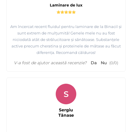
Laminare de lux
Am încercat recent fluidul pentru laminare de la Binacil și
sunt extrem de mulțumită! Genele mele nu au fost
niciodată atât de strălucitoare și sănătoase. Substanțele
active precum cheratina și proteinele de mătase au făcut
diferența. Recomand călduros!
V-a fost de ajutor această recenzie?
Da
Nu
(
0
/
0
)
S
Sergiu
Tănase