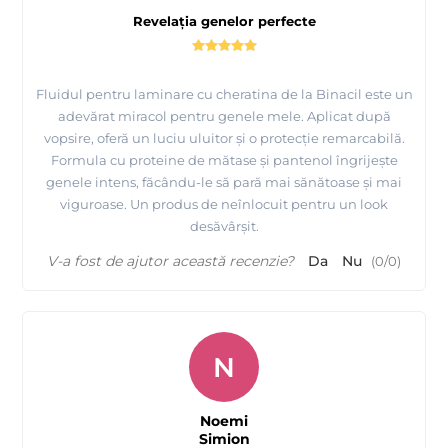
Revelația genelor perfecte
Fluidul pentru laminare cu cheratina de la Binacil este un
adevărat miracol pentru genele mele. Aplicat după
vopsire, oferă un luciu uluitor și o protecție remarcabilă.
Formula cu proteine de mătase și pantenol îngrijește
genele intens, făcându-le să pară mai sănătoase și mai
viguroase. Un produs de neînlocuit pentru un look
desăvârșit.
V-a fost de ajutor această recenzie?
Da
Nu
(
0
/
0
)
N
Noemi
Simion