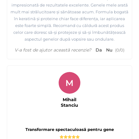
impresionată de rezultatele excelente. Genele mele arată
mult mai strălucitoare și sănătoase acum. Formula bogată
în keratină și proteine chiar face diferența, iar aplicarea
este foarte simplă. Recomand cu căldură acest produs
celor care doresc să-și protejeze și să-și îmbunătățească
aspectul genelor după vopsire sau ondulare.
V-a fost de ajutor această recenzie?
Da
Nu
(
0
/
0
)
M
Mihail
Stanciu
Transformare spectaculoasă pentru gene