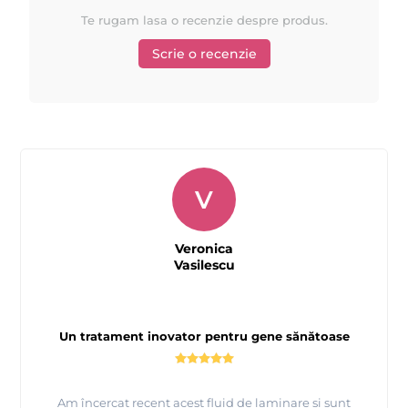
Te rugam lasa o recenzie despre produs.
Scrie o recenzie
V
Veronica
Vasilescu
Un tratament inovator pentru gene sănătoase
Am încercat recent acest fluid de laminare și sunt