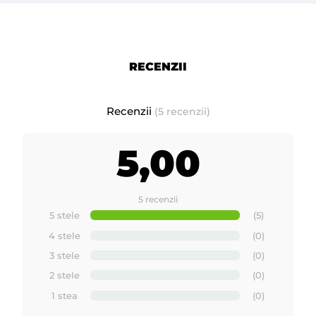
RECENZII
Recenzii
(5 recenzii)
5,00
5 recenzii
5 stele
(5)
4 stele
(0)
3 stele
(0)
2 stele
(0)
1 stea
(0)