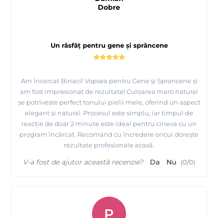
Dobre
Un răsfăț pentru gene și sprâncene
Am încercat Binacil Vopsea pentru Gene și Sprancene și
am fost impresionat de rezultate! Culoarea maro natural
se potrivește perfect tonului pielii mele, oferind un aspect
elegant și natural. Procesul este simplu, iar timpul de
reacție de doar 2 minute este ideal pentru cineva cu un
program încărcat. Recomand cu încredere oricui dorește
rezultate profesionale acasă.
V-a fost de ajutor această recenzie?
Da
Nu
(
0
/
0
)
P