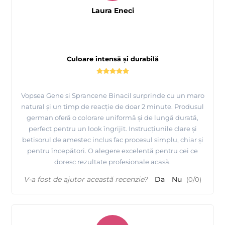
Laura Eneci
Culoare intensă și durabilă
Vopsea Gene si Sprancene Binacil surprinde cu un maro
natural și un timp de reacție de doar 2 minute. Produsul
german oferă o colorare uniformă și de lungă durată,
perfect pentru un look îngrijit. Instrucțiunile clare și
betisorul de amestec inclus fac procesul simplu, chiar și
pentru începători. O alegere excelentă pentru cei ce
doresc rezultate profesionale acasă.
V-a fost de ajutor această recenzie?
Da
Nu
(
0
/
0
)