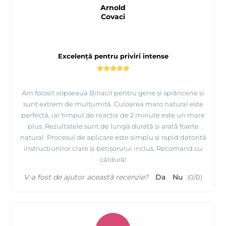
Arnold
Covaci
Excelență pentru priviri intense
Am folosit vopseaua Binacil pentru gene și sprâncene și
sunt extrem de mulțumită. Culoarea maro natural este
perfectă, iar timpul de reacție de 2 minute este un mare
plus. Rezultatele sunt de lungă durată și arată foarte
natural. Procesul de aplicare este simplu și rapid datorită
instrucțiunilor clare și betișorului inclus. Recomand cu
căldură!
V-a fost de ajutor această recenzie?
Da
Nu
(
0
/
0
)