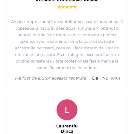
Am fost impresionată de rapiditatea cu care funcționează
vopseaua Binacil. În doar două minute, am obținut o
nuanță naturală de maro, care se potrivește perfect
sprâncenelor mele. Setul vine la pachet cu toate
accesoriile necesare, ceea ce îl face extrem de ușor de
utilizat chiar și acasă. Este o alegere excelentă pentru
oricine dorește rezultate profesionale fără a merge la
salon. Recomand cu încredere!
V-a fost de ajutor această recenzie?
Da
Nu
(
0
/
0
)
L
Laurentiu
Dincă