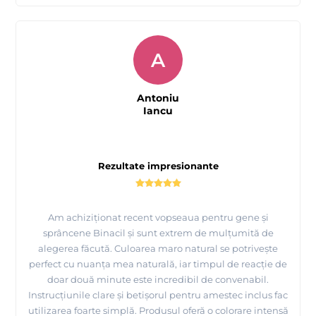
A
Antoniu
Iancu
Rezultate impresionante
Am achiziționat recent vopseaua pentru gene și
sprâncene Binacil și sunt extrem de mulțumită de
alegerea făcută. Culoarea maro natural se potrivește
perfect cu nuanța mea naturală, iar timpul de reacție de
doar două minute este incredibil de convenabil.
Instrucțiunile clare și betișorul pentru amestec inclus fac
utilizarea foarte simplă. Produsul oferă o colorare intensă