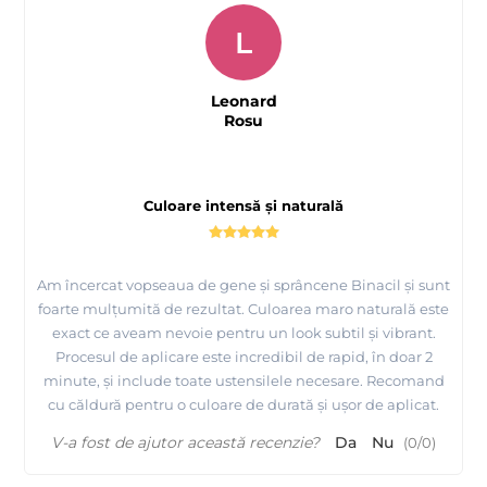
L
Leonard
Rosu
Culoare intensă și naturală
Am încercat vopseaua de gene și sprâncene Binacil și sunt
foarte mulțumită de rezultat. Culoarea maro naturală este
exact ce aveam nevoie pentru un look subtil și vibrant.
Procesul de aplicare este incredibil de rapid, în doar 2
minute, și include toate ustensilele necesare. Recomand
cu căldură pentru o culoare de durată și ușor de aplicat.
V-a fost de ajutor această recenzie?
Da
Nu
(
0
/
0
)