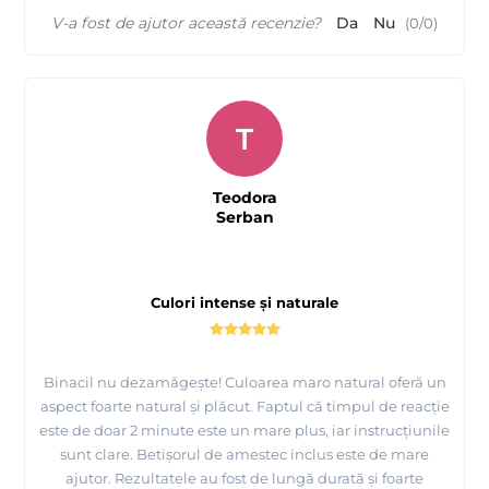
V-a fost de ajutor această recenzie?
Da
Nu
(
0
/
0
)
T
Teodora
Serban
Culori intense și naturale
Binacil nu dezamăgește! Culoarea maro natural oferă un
aspect foarte natural și plăcut. Faptul că timpul de reacție
este de doar 2 minute este un mare plus, iar instrucțiunile
sunt clare. Betișorul de amestec inclus este de mare
ajutor. Rezultatele au fost de lungă durată și foarte