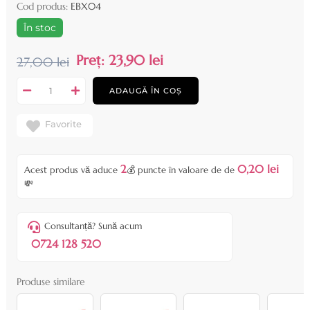
Cod produs:
EBX04
În stoc
Preț:
23,90 lei
27,00 lei
ADAUGĂ ÎN COȘ
Favorite
2
0,20 lei
Acest produs vă aduce
💰 puncte în valoare de de
💸
Consultanță? Sună acum
0724 128 520
Produse similare