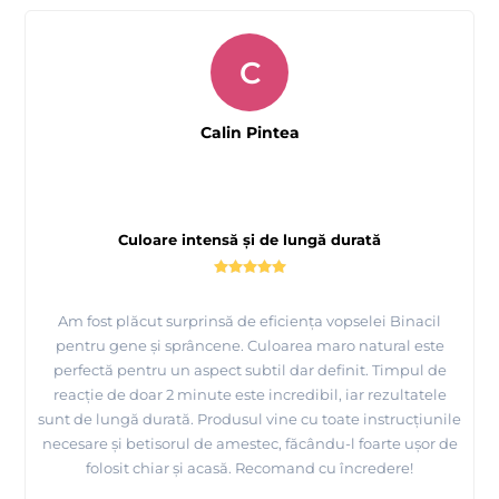
C
Calin Pintea
Culoare intensă și de lungă durată
Am fost plăcut surprinsă de eficiența vopselei Binacil
pentru gene și sprâncene. Culoarea maro natural este
perfectă pentru un aspect subtil dar definit. Timpul de
reacție de doar 2 minute este incredibil, iar rezultatele
sunt de lungă durată. Produsul vine cu toate instrucțiunile
necesare și betisorul de amestec, făcându-l foarte ușor de
folosit chiar și acasă. Recomand cu încredere!