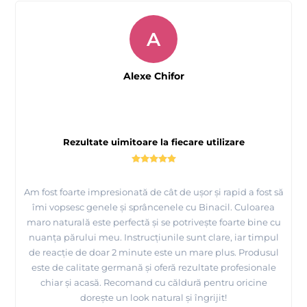
A
Alexe Chifor
Rezultate uimitoare la fiecare utilizare
Am fost foarte impresionată de cât de ușor și rapid a fost să
îmi vopsesc genele și sprâncenele cu Binacil. Culoarea
maro naturală este perfectă și se potrivește foarte bine cu
nuanța părului meu. Instrucțiunile sunt clare, iar timpul
de reacție de doar 2 minute este un mare plus. Produsul
este de calitate germană și oferă rezultate profesionale
chiar și acasă. Recomand cu căldură pentru oricine
dorește un look natural și îngrijit!