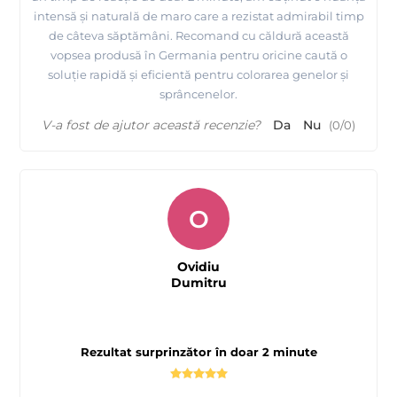
intensă și naturală de maro care a rezistat admirabil timp
de câteva săptămâni. Recomand cu căldură această
vopsea produsă în Germania pentru oricine caută o
soluție rapidă și eficientă pentru colorarea genelor și
sprâncenelor.
V-a fost de ajutor această recenzie?
Da
Nu
(
0
/
0
)
O
Ovidiu
Dumitru
Rezultat surprinzător în doar 2 minute