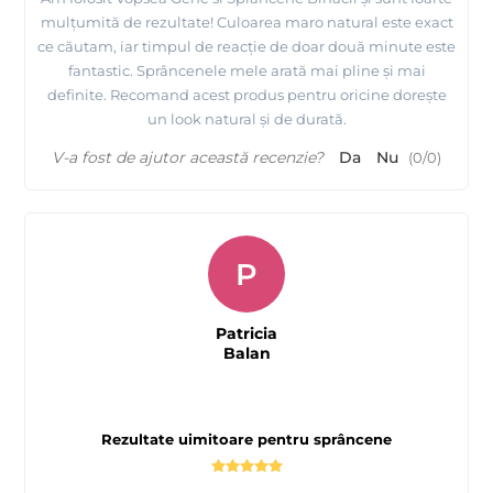
mulțumită de rezultate! Culoarea maro natural este exact
ce căutam, iar timpul de reacție de doar două minute este
fantastic. Sprâncenele mele arată mai pline și mai
definite. Recomand acest produs pentru oricine dorește
un look natural și de durată.
V-a fost de ajutor această recenzie?
Da
Nu
(
0
/
0
)
P
Patricia
Balan
Rezultate uimitoare pentru sprâncene