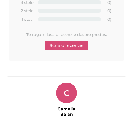
3 stele
(0)
2 stele
(0)
1 stea
(0)
Te rugam lasa o recenzie despre produs.
Scrie o recenzie
C
Camelia
Balan