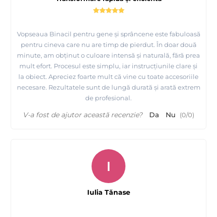
Vopseaua Binacil pentru gene și sprâncene este fabuloasă
pentru cineva care nu are timp de pierdut. În doar două
minute, am obținut o culoare intensă și naturală, fără prea
mult efort. Procesul este simplu, iar instrucțiunile clare și
la obiect. Apreciez foarte mult că vine cu toate accesoriile
necesare. Rezultatele sunt de lungă durată și arată extrem
de profesional.
V-a fost de ajutor această recenzie?
Da
Nu
(
0
/
0
)
I
Iulia Tănase