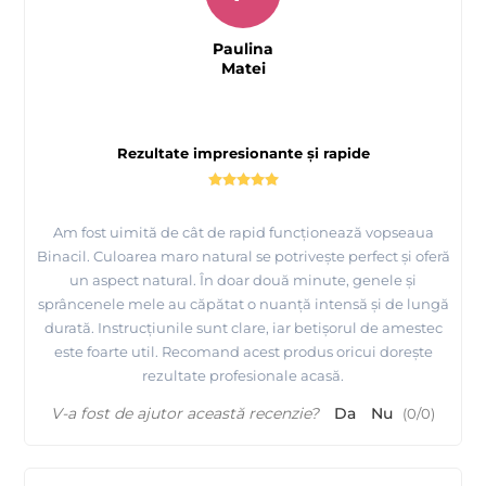
Paulina
Matei
Rezultate impresionante și rapide
Am fost uimită de cât de rapid funcționează vopseaua
Binacil. Culoarea maro natural se potrivește perfect și oferă
un aspect natural. În doar două minute, genele și
sprâncenele mele au căpătat o nuanță intensă și de lungă
durată. Instrucțiunile sunt clare, iar betișorul de amestec
este foarte util. Recomand acest produs oricui dorește
rezultate profesionale acasă.
V-a fost de ajutor această recenzie?
Da
Nu
(
0
/
0
)