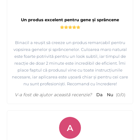
Un produs excelent pentru gene și sprâncene
Binacil a reușit să creeze un produs remarcabil pentru
vopsirea genelor și sprâncenelor. Culoarea maro natural
este foarte potrivită pentru un look subtil, iar timpul de
reacție de doar 2 minute este incredibil de eficient. Îmi
place faptul că produsul vine cu toate instrucțiunile
necesare, iar aplicarea este ușoară chiar și pentru cei care
nu sunt profesioniști. Recomand cu încredere!
V-a fost de ajutor această recenzie?
Da
Nu
(
0
/
0
)
A