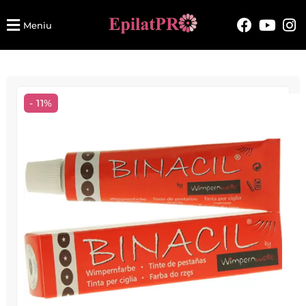
Meniu
- 11%