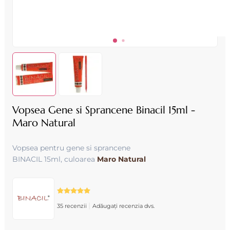
Vopsea Gene si Sprancene Binacil 15ml -
Maro Natural
Vopsea pentru gene si sprancene
BINACIL 15ml, culoarea
Maro Natural
|
35 recenzii
Adăugați recenzia dvs.