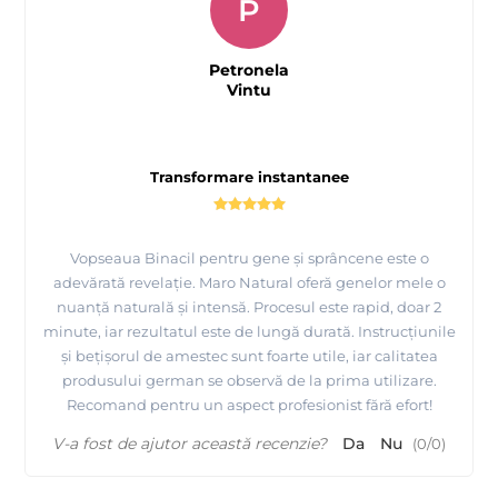
P
Petronela
Vintu
Transformare instantanee
Vopseaua Binacil pentru gene și sprâncene este o
adevărată revelație. Maro Natural oferă genelor mele o
nuanță naturală și intensă. Procesul este rapid, doar 2
minute, iar rezultatul este de lungă durată. Instrucțiunile
și bețișorul de amestec sunt foarte utile, iar calitatea
produsului german se observă de la prima utilizare.
Recomand pentru un aspect profesionist fără efort!
V-a fost de ajutor această recenzie?
Da
Nu
(
0
/
0
)