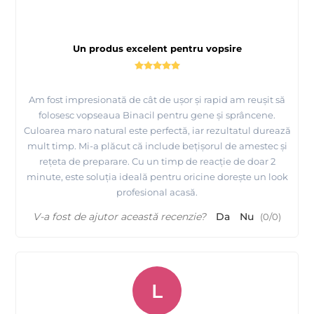
Un produs excelent pentru vopsire
Am fost impresionată de cât de ușor și rapid am reușit să
folosesc vopseaua Binacil pentru gene și sprâncene.
Culoarea maro natural este perfectă, iar rezultatul durează
mult timp. Mi-a plăcut că include bețișorul de amestec și
rețeta de preparare. Cu un timp de reacție de doar 2
minute, este soluția ideală pentru oricine dorește un look
profesional acasă.
V-a fost de ajutor această recenzie?
Da
Nu
(
0
/
0
)
L