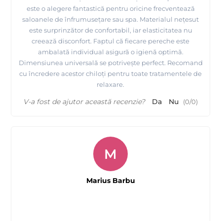
este o alegere fantastică pentru oricine frecventează
saloanele de înfrumusețare sau spa. Materialul nețesut
este surprinzător de confortabil, iar elasticitatea nu
creează disconfort. Faptul că fiecare pereche este
ambalată individual asigură o igienă optimă.
Dimensiunea universală se potrivește perfect. Recomand
cu încredere acestor chiloți pentru toate tratamentele de
relaxare.
V-a fost de ajutor această recenzie?
Da
Nu
(
0
/
0
)
M
Marius Barbu