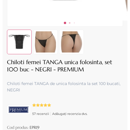
Chiloti femei TANGA unica folosinta, set
100 buc - NEGRI - PREMIUM
Chiloti femei TANGA de unica folosinta la set 100 bucati ,
NEGRI
|
57 recenzii
Adăugați recenzia dvs.
Cod produs:
EPR19