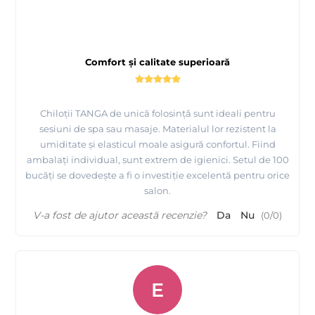
Comfort și calitate superioară
Chiloții TANGA de unică folosință sunt ideali pentru
sesiuni de spa sau masaje. Materialul lor rezistent la
umiditate și elasticul moale asigură confortul. Fiind
ambalați individual, sunt extrem de igienici. Setul de 100
bucăți se dovedește a fi o investiție excelentă pentru orice
salon.
V-a fost de ajutor această recenzie?
Da
Nu
(
0
/
0
)
E