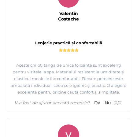
Valentin
Costache
Lenjerie practică și confortabilă
Aceste chiloți tanga de unică folosință sunt excelenți
pentru vizitele la spa. Materialul rezistent la umiditate și
elasticul moale le fac confortabili. Fiecare pereche este
ambalată individual, ceea ce e igienic și practic. O alegere
excelentă pentru oricine caută confort și simplitate.
V-a fost de ajutor această recenzie?
Da
Nu
(
0
/
0
)
V