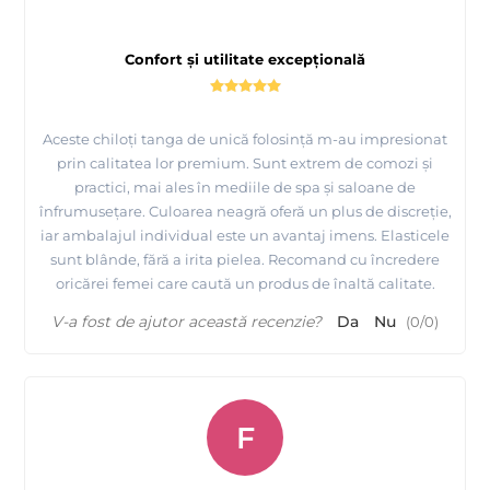
Confort și utilitate excepțională
Aceste chiloți tanga de unică folosință m-au impresionat
prin calitatea lor premium. Sunt extrem de comozi și
practici, mai ales în mediile de spa și saloane de
înfrumusețare. Culoarea neagră oferă un plus de discreție,
iar ambalajul individual este un avantaj imens. Elasticele
sunt blânde, fără a irita pielea. Recomand cu încredere
oricărei femei care caută un produs de înaltă calitate.
V-a fost de ajutor această recenzie?
Da
Nu
(
0
/
0
)
F