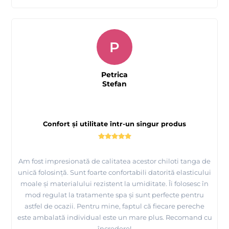
P
Petrica
Stefan
Confort și utilitate într-un singur produs
Am fost impresionată de calitatea acestor chiloti tanga de
unică folosință. Sunt foarte confortabili datorită elasticului
moale și materialului rezistent la umiditate. Îi folosesc în
mod regulat la tratamente spa și sunt perfecte pentru
astfel de ocazii. Pentru mine, faptul că fiecare pereche
este ambalată individual este un mare plus. Recomand cu
încredere!