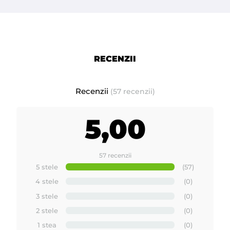
RECENZII
Recenzii
(57 recenzii)
5,00
57 recenzii
5 stele
(57)
4 stele
(0)
3 stele
(0)
2 stele
(0)
1 stea
(0)