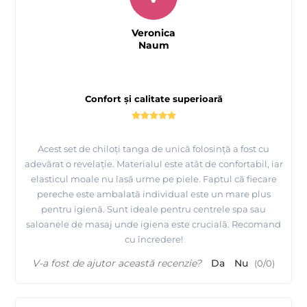
Veronica
Naum
Confort și calitate superioară
Acest set de chiloți tanga de unică folosință a fost cu
adevărat o revelație. Materialul este atât de confortabil, iar
elasticul moale nu lasă urme pe piele. Faptul că fiecare
pereche este ambalată individual este un mare plus
pentru igienă. Sunt ideale pentru centrele spa sau
saloanele de masaj unde igiena este crucială. Recomand
cu încredere!
V-a fost de ajutor această recenzie?
Da
Nu
(
0
/
0
)