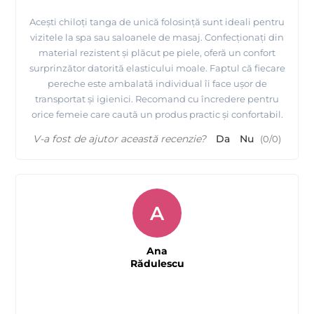
Acești chiloți tanga de unică folosință sunt ideali pentru
vizitele la spa sau saloanele de masaj. Confecționați din
material rezistent și plăcut pe piele, oferă un confort
surprinzător datorită elasticului moale. Faptul că fiecare
pereche este ambalată individual îi face ușor de
transportat și igienici. Recomand cu încredere pentru
orice femeie care caută un produs practic și confortabil.
V-a fost de ajutor această recenzie?
Da
Nu
(
0
/
0
)
A
Ana
Rădulescu