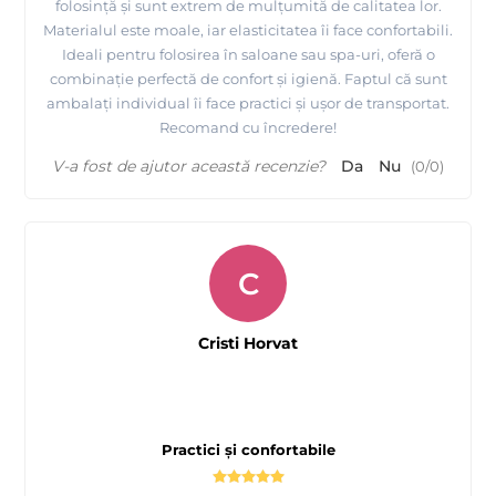
folosință și sunt extrem de mulțumită de calitatea lor.
Materialul este moale, iar elasticitatea îi face confortabili.
Ideali pentru folosirea în saloane sau spa-uri, oferă o
combinație perfectă de confort și igienă. Faptul că sunt
ambalați individual îi face practici și ușor de transportat.
Recomand cu încredere!
V-a fost de ajutor această recenzie?
Da
Nu
(
0
/
0
)
C
Cristi Horvat
Practici și confortabile