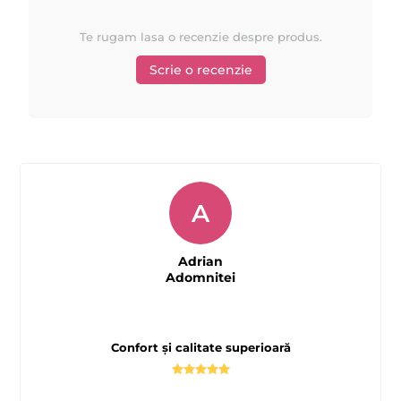
Te rugam lasa o recenzie despre produs.
Scrie o recenzie
A
Adrian
Adomnitei
Confort și calitate superioară