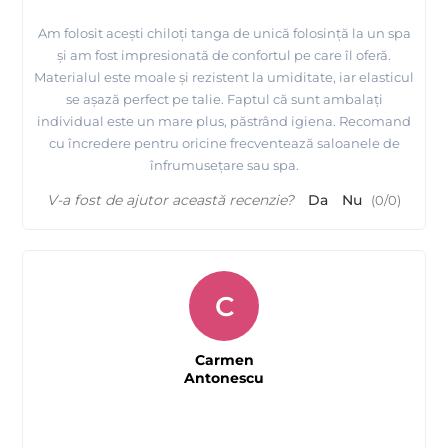
Am folosit acești chiloți tanga de unică folosință la un spa
și am fost impresionată de confortul pe care îl oferă.
Materialul este moale și rezistent la umiditate, iar elasticul
se așază perfect pe talie. Faptul că sunt ambalați
individual este un mare plus, păstrând igiena. Recomand
cu încredere pentru oricine frecventează saloanele de
înfrumusețare sau spa.
V-a fost de ajutor această recenzie?
Da
Nu
(
0
/
0
)
C
Carmen
Antonescu