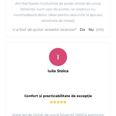
Am fost foarte mulțumită de acești chiloți de unică
folosință. Sunt ușor de purtat, iar elasticul nu
incomodează deloc. Ideal pentru sesiunile la spa sau
saloanele de masaj!
V-a fost de ajutor această recenzie?
Da
Nu
(
0
/
0
)
I
Iulia Stoica
Confort și practicabilitate de excepție
Acest set de chiloți de unică folosință TANGA premium