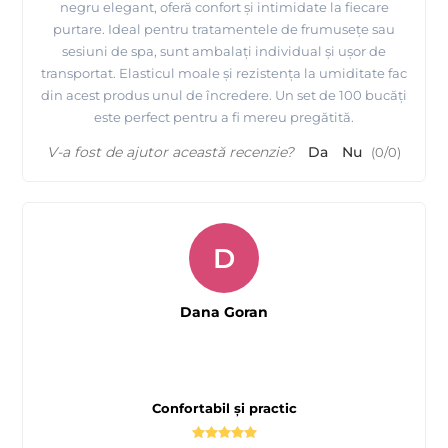
negru elegant, oferă confort și intimidate la fiecare
purtare. Ideal pentru tratamentele de frumusețe sau
sesiuni de spa, sunt ambalați individual și ușor de
transportat. Elasticul moale și rezistența la umiditate fac
din acest produs unul de încredere. Un set de 100 bucăți
este perfect pentru a fi mereu pregătită.
V-a fost de ajutor această recenzie?
Da
Nu
(
0
/
0
)
D
Dana Goran
Confortabil și practic