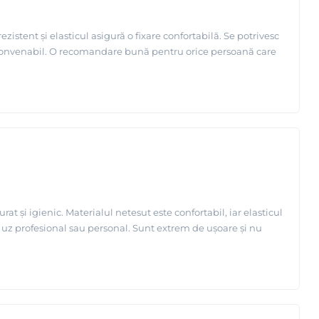
stent și elasticul asigură o fixare confortabilă. Se potrivesc
și convenabil. O recomandare bună pentru orice persoană care
 și igienic. Materialul netesut este confortabil, iar elasticul
ru uz profesional sau personal. Sunt extrem de ușoare și nu