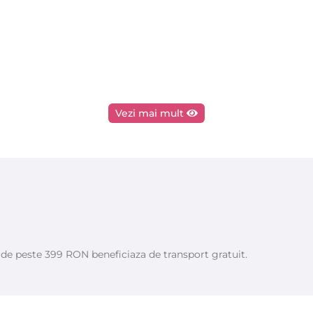
Vezi mai mult
e de peste 399 RON beneficiaza de transport gratuit.