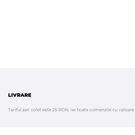
LIVRARE
Tariful per colet este 25 RON, iar toate comenzile cu valoar