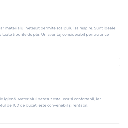
iar materialul netesut permite scalpului să respire. Sunt ideale
u toate tipurile de păr. Un avantaj considerabil pentru orice
igienă. Materialul netesut este ușor și confortabil, iar
etul de 100 de bucăți este convenabil și rentabil.