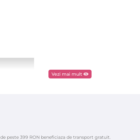
Vezi mai mult
e de peste 399 RON beneficiaza de transport gratuit.