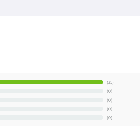
talia
(32)
(0)
(0)
(0)
(0)