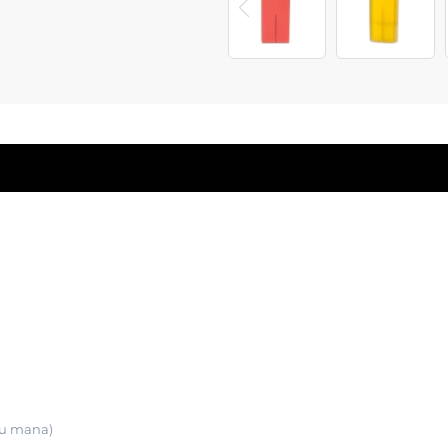
 cu mana)