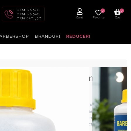
0724 128 520
0
0
0724 128 540
Cont
Favorite
Coș
0738 640 350
ARBERSHOP
BRANDURI
REDUCERI
l - dezinfectant intrumentar
tant concentrat profesional pentru instrumentar, ideal pentru
elor și suprafețelor. Formula sa cu spectru larg are acțiune
 fiind potrivită pentru saloane și spații unde igiena este esențială.
ment excelent, fiind o soluție sigură și economică pentru
metal sau plastic.