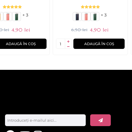
+ 3
+ 3
4,90 lei
4,90 lei
0 lei
6,50 lei
ADAUGĂ ÎN COȘ
ADAUGĂ ÎN COȘ