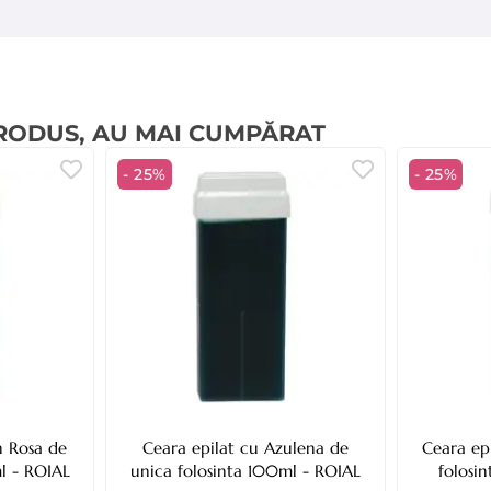
Nu amestecați cu alte 
Păstrați în recipientul original închis, la rec
A se feri de surse de căldură, raz
Conținutul concentrat sau ambalajul contaminat se 
Nu eliminați în canalizare sa
PRODUS, AU MAI CUMPĂRAT
Schimbați soluția zilnic sau ori de câte or
- 25%
- 25%
n Rosa de
Ceara epilat cu Azulena de
Ceara ep
l - ROIAL
unica folosinta 100ml - ROIAL
folosi