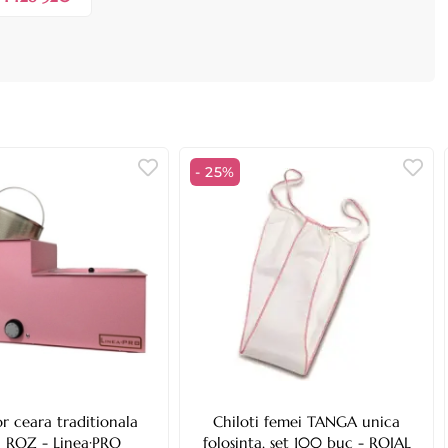
- 25%
r ceara traditionala
Chiloti femei TANGA unica
ri ROZ - Linea·PRO
folosinta, set 100 buc - ROIAL