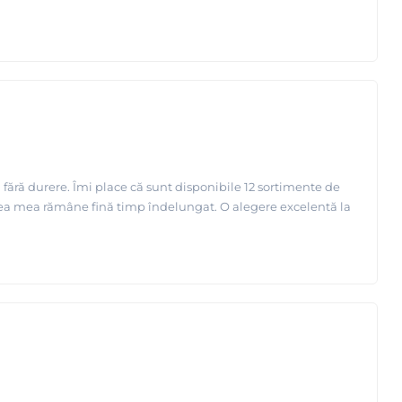
 fără durere. Îmi place că sunt disponibile 12 sortimente de
ielea mea rămâne fină timp îndelungat. O alegere excelentă la