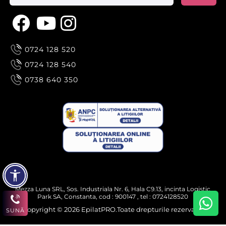
0724 128 520
0724 128 540
0738 640 350
Mezza Luna SRL, Sos. Industriala Nr. 6, Hala C9.13, incinta Logistic
Park SA, Constanta, cod : 900147 , tel : 0724128520
Copyright © 2026 EpilatPRO.Toate drepturile rezervate.
SUNĂ