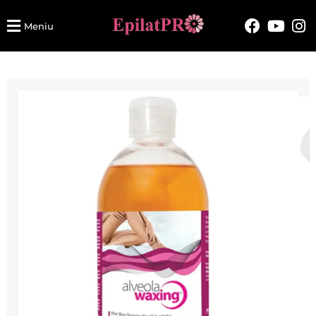
Meniu