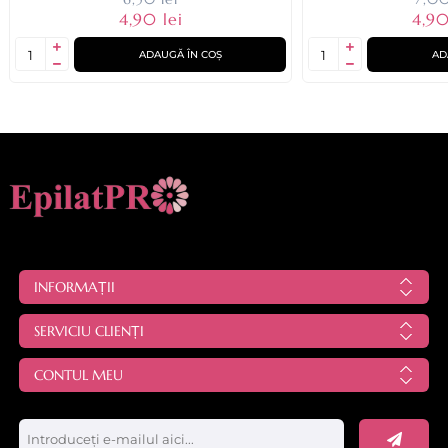
4,90 lei
4,90
ADAUGĂ ÎN COȘ
AD
INFORMAȚII
SERVICIU CLIENȚI
CONTUL MEU