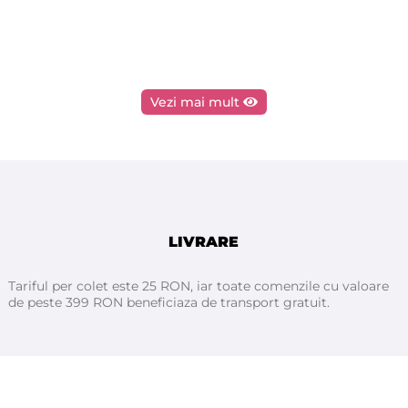
Vezi mai mult
LIVRARE
Tariful per colet este 25 RON, iar toate comenzile cu valoare
de peste 399 RON beneficiaza de transport gratuit.