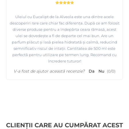
Uleiul cu Eucalipt de la Alveola este una dintre acele
descoperiri rare care chiar fac diferența. După ce am folosit
diverse produse pentru a îndepărta ceara rămasă, acest
ulei se dovedește a fi de departe cel mai bun. Are un
parfum plăcut și lasă pielea hidratată și calmă, reducind
semnificativ riscul de iritații. Cantitatea de 500 ml este
perfectă pentru utilizare pe termen lung. Recomand cu
încredere tuturor!
V-a fost de ajutor această recenzie?
Da
Nu
(
0
/
0
)
CLIENȚII CARE AU CUMPĂRAT ACEST