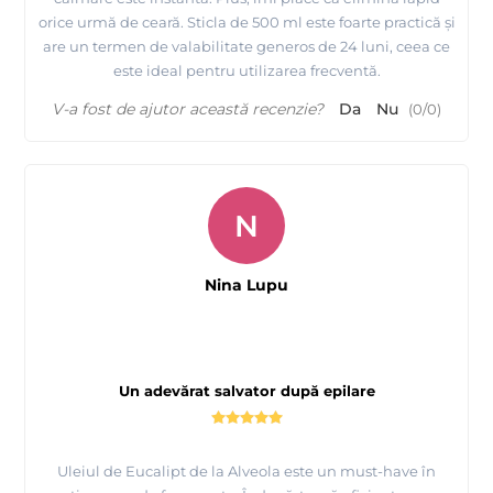
orice urmă de ceară. Sticla de 500 ml este foarte practică și
are un termen de valabilitate generos de 24 luni, ceea ce
este ideal pentru utilizarea frecventă.
V-a fost de ajutor această recenzie?
Da
Nu
(
0
/
0
)
N
Nina Lupu
Un adevărat salvator după epilare
Uleiul de Eucalipt de la Alveola este un must-have în