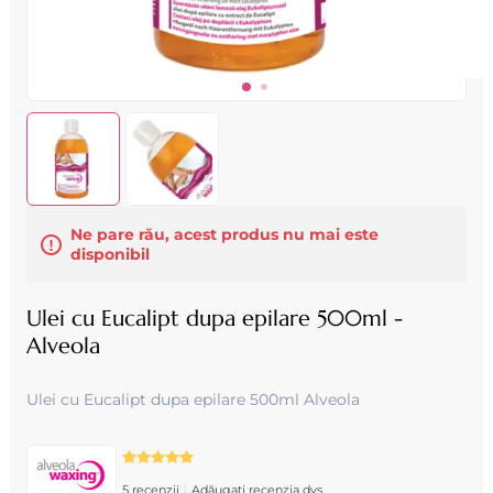
Ne pare rău, acest produs nu mai este
disponibil
Ulei cu Eucalipt dupa epilare 500ml -
Alveola
Ulei cu Eucalipt dupa epilare 500ml Alveola
|
5 recenzii
Adăugați recenzia dvs.