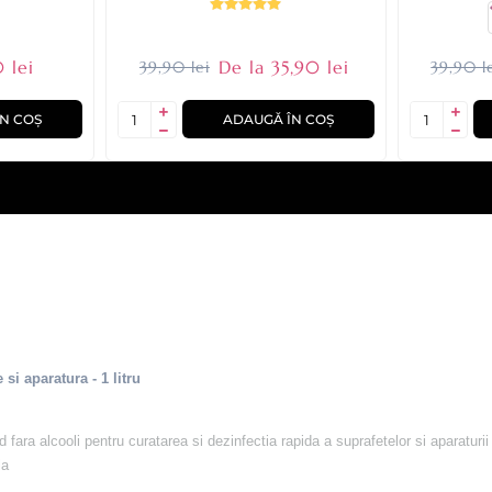
 lei
De la 35,90 lei
39,90 lei
39,90 l
N COȘ
ADAUGĂ ÎN COȘ
si aparatura - 1 litru
fara alcooli pentru curatarea si dezinfectia rapida a suprafetelor si aparaturii
la