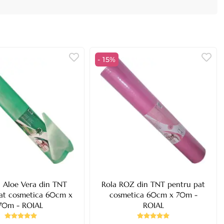
- 15%
u Aloe Vera din TNT
Rola ROZ din TNT pentru pat
at cosmetica 60cm x
cosmetica 60cm x 70m -
70m - ROIAL
ROIAL