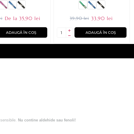
De la 35,90 lei
33,90 lei
ei
39,90 lei
ADAUGĂ ÎN COȘ
ADAUGĂ ÎN COȘ
 sensibile.
Nu contine aldehide sau fenoli!