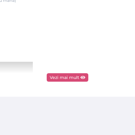
 cu mana)
Vezi mai mult