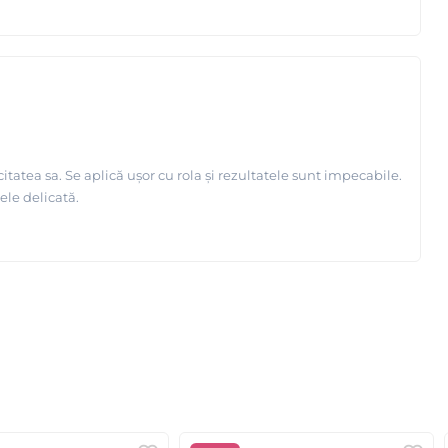
tatea sa. Se aplică ușor cu rola și rezultatele sunt impecabile.
ele delicată.