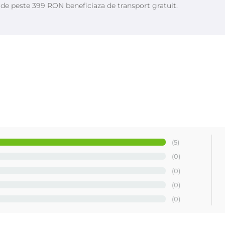
e de peste 399 RON beneficiaza de transport gratuit.
talia
(5)
(0)
(0)
(0)
(0)