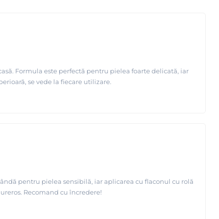
asă. Formula este perfectă pentru pielea foarte delicată, iar
erioară, se vede la fiecare utilizare.
ndă pentru pielea sensibilă, iar aplicarea cu flaconul cu rolă
n dureros. Recomand cu încredere!