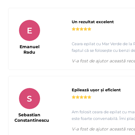
Un rezultat excelent
E
Ceara epilat cu Mar Verde de la R
Emanuel
faptul că se folosește cu benzi de
Radu
V-a fost de ajutor această rec
Epilează ușor și eficient
S
Am folosit ceara de epilat cu ma
Sebastian
este foarte convenabilă. Îmi pla
Constantinescu
V-a fost de ajutor această rec