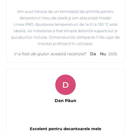
Am avut nevoie de un termostat de schimb pentru
decantorul meu de ceară și am ales acest model
Linea·PRO. Ajustarea temperaturii de la 0 la 120 °C este
ideală, iar instalarea a fost simplă datorită suportului și
șuruburilor incluse. Dimensiunile compacte îl fac ușor de
montat și eficient în utilizare.
V-a fost de ajutor această recenzie?
Da
Nu
(
0
/
0
)
D
Dan Păun
Excelent pentru decantoarele mele