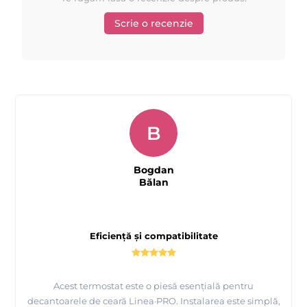
Scrie o recenzie
B
Bogdan
Bălan
Eficiență și compatibilitate
Acest termostat este o piesă esențială pentru
decantoarele de ceară Linea·PRO. Instalarea este simplă,