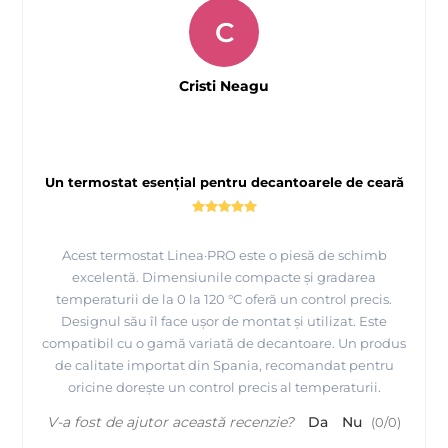
C
Cristi Neagu
Un termostat esențial pentru decantoarele de ceară
Acest termostat Linea·PRO este o piesă de schimb
excelentă. Dimensiunile compacte și gradarea
temperaturii de la 0 la 120 °C oferă un control precis.
Designul său îl face ușor de montat și utilizat. Este
compatibil cu o gamă variată de decantoare. Un produs
de calitate importat din Spania, recomandat pentru
oricine dorește un control precis al temperaturii.
V-a fost de ajutor această recenzie?
Da
Nu
(
0
/
0
)