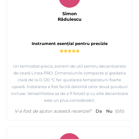
Simon
Rădulescu
Instrument esențial pentru precizie
Un termostat precis, extrem de util pentru decantoarele
de ceară Linea·PRO. Dimensiunile compacte și gradatia
clară de la 0-120 °C fac ajustarea temperaturii foarte
ușoară. Instalarea a fost facilă datorită celor două șuruburi
incluse. Versatilitatea sa de a fi folosit și cu alte decantoare
este un plus considerabil.
V-a fost de ajutor această recenzie?
Da
Nu
(
0
/
0
)