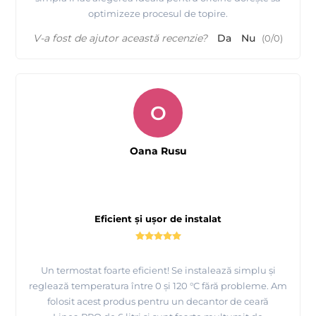
optimizeze procesul de topire.
V-a fost de ajutor această recenzie?
Da
Nu
(
0
/
0
)
O
Oana Rusu
Eficient și ușor de instalat
Un termostat foarte eficient! Se instalează simplu și
reglează temperatura între 0 și 120 °C fără probleme. Am
folosit acest produs pentru un decantor de ceară