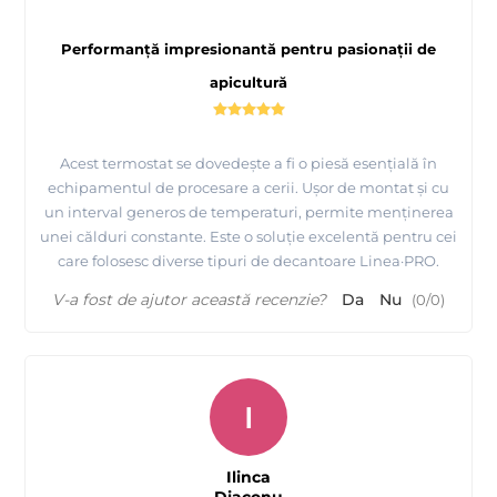
Performanță impresionantă pentru pasionații de
apicultură
Acest termostat se dovedește a fi o piesă esențială în
echipamentul de procesare a cerii. Ușor de montat și cu
un interval generos de temperaturi, permite menținerea
unei călduri constante. Este o soluție excelentă pentru cei
care folosesc diverse tipuri de decantoare Linea·PRO.
V-a fost de ajutor această recenzie?
Da
Nu
(
0
/
0
)
I
Ilinca