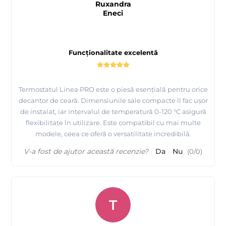
Ruxandra
Eneci
Funcționalitate excelentă
Termostatul Linea·PRO este o piesă esențială pentru orice
decantor de ceară. Dimensiunile sale compacte îl fac ușor
de instalat, iar intervalul de temperatură 0-120 °C asigură
flexibilitate în utilizare. Este compatibil cu mai multe
modele, ceea ce oferă o versatilitate incredibilă.
V-a fost de ajutor această recenzie?
Da
Nu
(
0
/
0
)
T