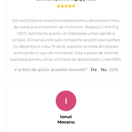
Am achiziționat acest termostat pentru decantorul meu
de ceară și sunt extrem de mulțumit. Reglajul între 0 și
120°C este foarte precis, iar instalarea a fost rapidă și
simplă. Dimensiunile sale compacte se potrivesc perfect
cu decantorul meu. În plus, suportul și rotita din plastic
sunt solide și ușor de manevrat. Este o piesă de schimb
esențială pentru orice utilizator de decantoare Linea·PRO.
V-a fost de ajutor această recenzie?
Da
Nu
(
0
/
0
)
I
Ionut
Mocanu