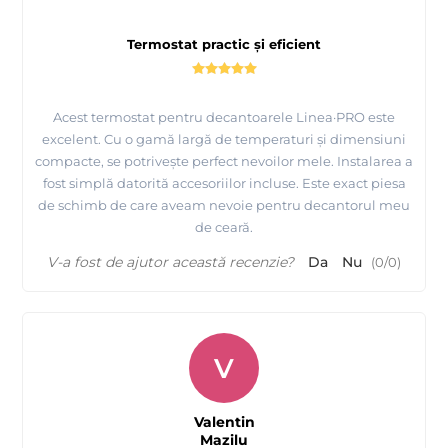
Termostat practic și eficient
Acest termostat pentru decantoarele Linea·PRO este
excelent. Cu o gamă largă de temperaturi și dimensiuni
compacte, se potrivește perfect nevoilor mele. Instalarea a
fost simplă datorită accesoriilor incluse. Este exact piesa
de schimb de care aveam nevoie pentru decantorul meu
de ceară.
V-a fost de ajutor această recenzie?
Da
Nu
(
0
/
0
)
V
Valentin
Mazilu