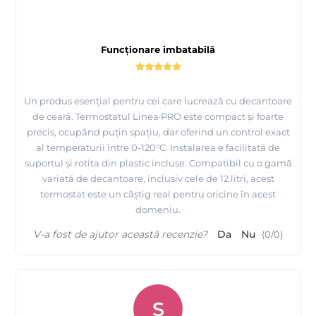
Funcționare imbatabilă
Un produs esențial pentru cei care lucrează cu decantoare
de ceară. Termostatul Linea·PRO este compact și foarte
precis, ocupând puțin spațiu, dar oferind un control exact
al temperaturii între 0-120°C. Instalarea e facilitată de
suportul și rotita din plastic incluse. Compatibil cu o gamă
variată de decantoare, inclusiv cele de 12 litri, acest
termostat este un câștig real pentru oricine în acest
domeniu.
V-a fost de ajutor această recenzie?
Da
Nu
(
0
/
0
)
S