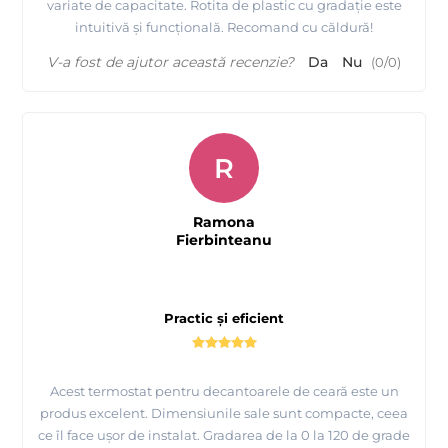
variate de capacitate. Rotita de plastic cu gradație este
intuitivă și funcțională. Recomand cu căldură!
V-a fost de ajutor această recenzie?
Da
Nu
(
0
/
0
)
R
Ramona
Fierbinteanu
Practic și eficient
Acest termostat pentru decantoarele de ceară este un
produs excelent. Dimensiunile sale sunt compacte, ceea
ce îl face ușor de instalat. Gradarea de la 0 la 120 de grade