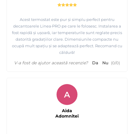
Acest termostat este pur și simplu perfect pentru
decantoarele Linea·PRO pe care le folosesc. Instalarea a
fost rapidă și ușoară, iar temperaturile sunt reglate precis
datorită gradațiilor clare. Dimensiunile compacte nu
ocupă mult spațiu și se adaptează perfect. Recomand cu
căldură!
V-a fost de ajutor această recenzie?
Da
Nu
(
0
/
0
)
A
Aida
Adomnitei