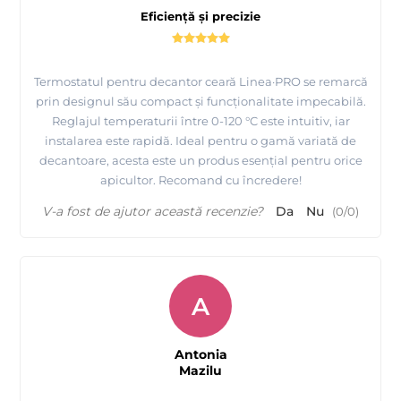
Eficiență și precizie
Termostatul pentru decantor ceară Linea·PRO se remarcă
prin designul său compact și funcționalitate impecabilă.
Reglajul temperaturii între 0-120 °C este intuitiv, iar
instalarea este rapidă. Ideal pentru o gamă variată de
decantoare, acesta este un produs esențial pentru orice
apicultor. Recomand cu încredere!
V-a fost de ajutor această recenzie?
Da
Nu
(
0
/
0
)
A
Antonia
Mazilu