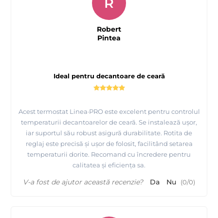
R
Robert
Pintea
Ideal pentru decantoare de ceară
Acest termostat Linea·PRO este excelent pentru controlul
temperaturii decantoarelor de ceară. Se instalează ușor,
iar suportul său robust asigură durabilitate. Rotita de
reglaj este precisă și ușor de folosit, facilitând setarea
temperaturii dorite. Recomand cu încredere pentru
calitatea și eficiența sa.
V-a fost de ajutor această recenzie?
Da
Nu
(
0
/
0
)