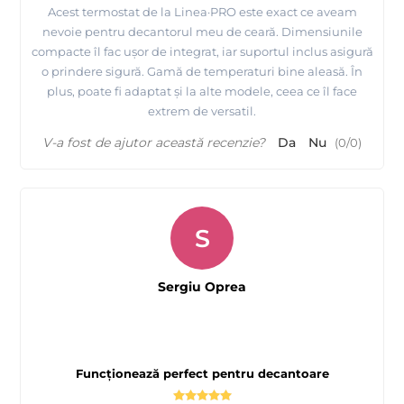
Acest termostat de la Linea·PRO este exact ce aveam
nevoie pentru decantorul meu de ceară. Dimensiunile
compacte îl fac ușor de integrat, iar suportul inclus asigură
o prindere sigură. Gamă de temperaturi bine aleasă. În
plus, poate fi adaptat și la alte modele, ceea ce îl face
extrem de versatil.
V-a fost de ajutor această recenzie?
Da
Nu
(
0
/
0
)
S
Sergiu Oprea
Funcționează perfect pentru decantoare