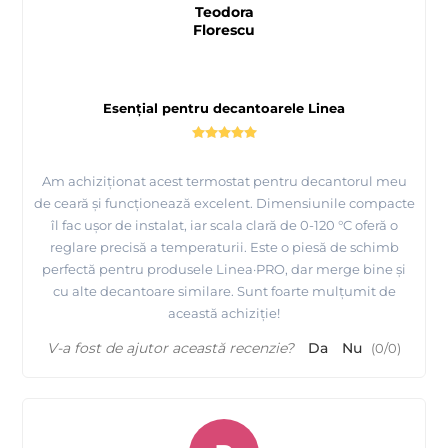
Teodora
Florescu
Esențial pentru decantoarele Linea
Am achiziționat acest termostat pentru decantorul meu
de ceară și funcționează excelent. Dimensiunile compacte
îl fac ușor de instalat, iar scala clară de 0-120 °C oferă o
reglare precisă a temperaturii. Este o piesă de schimb
perfectă pentru produsele Linea·PRO, dar merge bine și
cu alte decantoare similare. Sunt foarte mulțumit de
această achiziție!
V-a fost de ajutor această recenzie?
Da
Nu
(
0
/
0
)