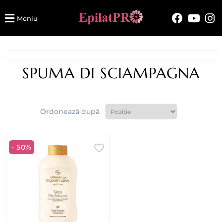
Meniu
SPUMA DI SCIAMPAGNA
Ordonează după
- 50%