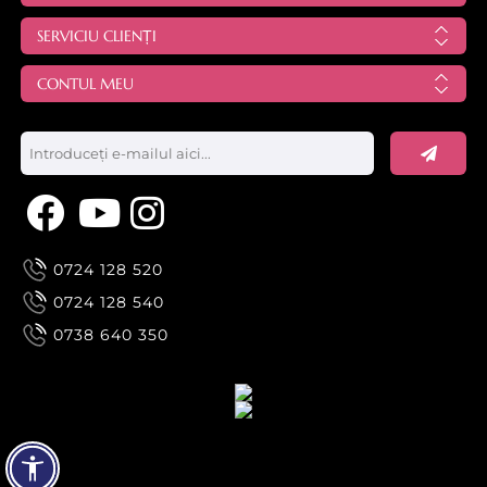
SERVICIU CLIENȚI
CONTUL MEU
0724 128 520
0724 128 540
0738 640 350