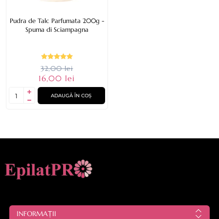
Pudra de Talc Parfumata 200g -
Spuma di Sciampagna
32,00 lei
16,00 lei
ADAUGĂ ÎN COȘ
INFORMAȚII