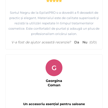
Sortul Negru de la EpilatPRO s-a dovedit a fi deosebit de
practic și elegant. Materialul este de calitate superioară și
rezistă la utilizări repetate în timpul tratamentelor
cosmetice. Este confortabil de purtat și adaugă un plus de
profesionalism oricărui salon.
V-a fost de ajutor această recenzie?
Da
Nu
(
0
/
0
)
G
Georgina
Coman
Un accesoriu esențial pentru saloane