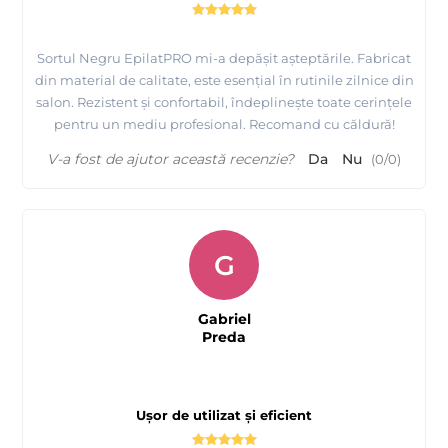
Sortul Negru EpilatPRO mi-a depășit așteptările. Fabricat
din material de calitate, este esențial în rutinile zilnice din
salon. Rezistent și confortabil, îndeplinește toate cerințele
pentru un mediu profesional. Recomand cu căldură!
V-a fost de ajutor această recenzie?
Da
Nu
(
0
/
0
)
G
Gabriel
Preda
Ușor de utilizat și eficient