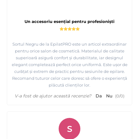
Un accesoriu esențial pentru profesioniști
Sortul Negru de la EpilatPRO este un articol extraordinar
pentru orice salon de cosmetică. Materialul de calitate
superioară asigură confort și durabilitate, iar designul
elegant completează perfect orice uniformă. Este ușor de
curățat și extrem de practic pentru sesiunile de epilare.
Recomand tuturor celor care doresc să ofere o experiență
plăcută clienților lor.
V-a fost de ajutor această recenzie?
Da
Nu
(
0
/
0
)
S