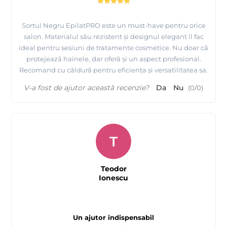
Sortul Negru EpilatPRO este un must-have pentru orice
salon. Materialul său rezistent și designul elegant îl fac
ideal pentru sesiuni de tratamente cosmetice. Nu doar că
protejează hainele, dar oferă și un aspect profesional.
Recomand cu căldură pentru eficiența și versatilitatea sa.
V-a fost de ajutor această recenzie?
Da
Nu
(
0
/
0
)
T
Teodor
Ionescu
Un ajutor indispensabil