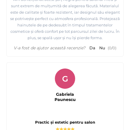
sunt extrem de mulțumită de alegerea făcută. Materialul
este de calitate și foarte rezistent, iar designul său elegant
se potrivește perfect cu atmosfera profesională. Protejează
hainutele de pe dedesubt în timpul tratamentelor
cosmetice și oferă confort pe tot parcursul zilei de lucru. În
plus, se spală ușor și nu își pierde forma.
V-a fost de ajutor această recenzie?
Da
Nu
(
0
/
0
)
G
Gabriela
Paunescu
Practic și estetic pentru salon