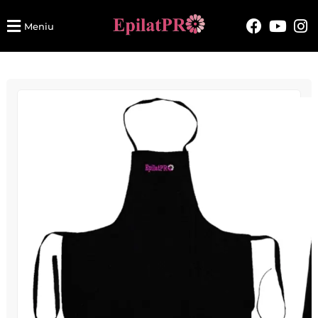
Meniu