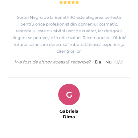
Sortul Negru de la EpilatPRO este alegerea perfectă
pentru orice profesionist din domeniul cosmetic.
Materialul este durabil și ușor de curățat, iar designul
elegant se potrivește în orice salon. Recomand cu căldură
tuturor celor care doresc să îmbunătățească experiența
clienților lor.
V-a fost de ajutor această recenzie?
Da
Nu
(
0
/
0
)
G
Gabriela
Dima