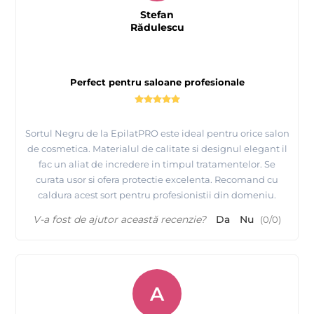
Stefan
Rădulescu
Perfect pentru saloane profesionale
Sortul Negru de la EpilatPRO este ideal pentru orice salon
de cosmetica. Materialul de calitate si designul elegant il
fac un aliat de incredere in timpul tratamentelor. Se
curata usor si ofera protectie excelenta. Recomand cu
caldura acest sort pentru profesionistii din domeniu.
V-a fost de ajutor această recenzie?
Da
Nu
(
0
/
0
)
A