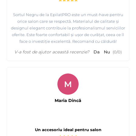
Sortul Negru de la EpilatPRO este un must-have pentru
orice salon care se respectă. Materialul de calitate și
designul elegant contribuie la profesionalismul serviciilor
oferite. Este foarte confortabil și ușor de curățat, ceea ce îl
face o investiție excelentă. Recomand cu căldură!
V-a fost de ajutor această recenzie?
Da
Nu
(
0
/
0
)
M
Maria Dincă
Un accesoriu ideal pentru salon