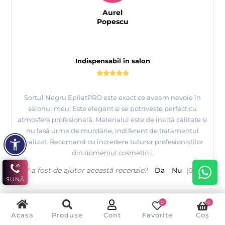
Aurel
Popescu
Indispensabil în salon
Sortul Negru EpilatPRO este exact ce aveam nevoie în
salonul meu! Este elegant și se potrivește perfect cu
atmosfera profesională. Materialul este de înaltă calitate și
nu lasă urme de murdărie, indiferent de tratamentul
realizat. Recomand cu încredere tuturor profesioniștilor
din domeniul cosmeticii.
V-a fost de ajutor această recenzie?
Da
Nu
(
0
/
0
)
SUNĂ
0
0
Acasa
Produse
Cont
Favorite
Coș
O