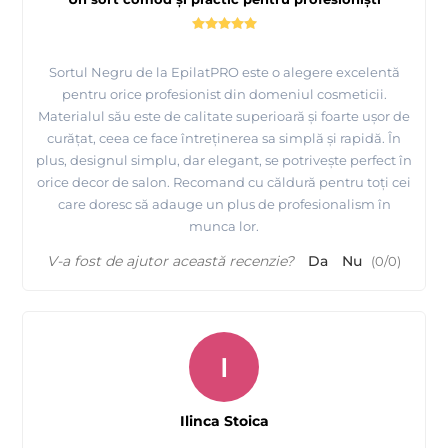
Sortul Negru de la EpilatPRO este o alegere excelentă
pentru orice profesionist din domeniul cosmeticii.
Materialul său este de calitate superioară și foarte ușor de
curățat, ceea ce face întreținerea sa simplă și rapidă. În
plus, designul simplu, dar elegant, se potrivește perfect în
orice decor de salon. Recomand cu căldură pentru toți cei
care doresc să adauge un plus de profesionalism în
munca lor.
V-a fost de ajutor această recenzie?
Da
Nu
(
0
/
0
)
I
Ilinca Stoica