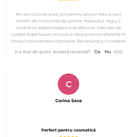
Am achiziționat acest șorț pentru salonul meu și sunt
extrem de mulțumită de calitate. Materialul negru îi
conferă un aspect elegant și profesional. Este ușor de
curățat după fiecare utilizare și oferă protecție eficientă în
timpul tratamentelor cosmetice. Recomand cu încredere!
V-a fost de ajutor această recenzie?
Da
Nu
(
0
/
0
)
C
Corina Sava
Perfect pentru cosmetică