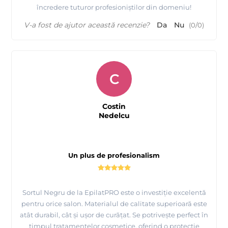
încredere tuturor profesioniștilor din domeniu!
V-a fost de ajutor această recenzie?
Da
Nu
(
0
/
0
)
C
Costin
Nedelcu
Un plus de profesionalism
Sortul Negru de la EpilatPRO este o investiție excelentă
pentru orice salon. Materialul de calitate superioară este
atât durabil, cât și ușor de curățat. Se potrivește perfect în
timpul tratamentelor cosmetice, oferind o protecție