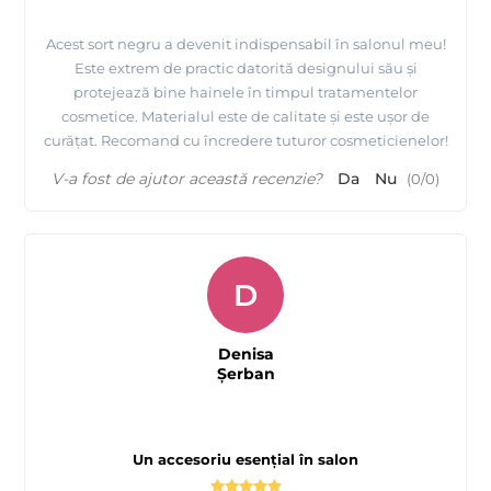
Acest sort negru a devenit indispensabil în salonul meu!
Este extrem de practic datorită designului său și
protejează bine hainele în timpul tratamentelor
cosmetice. Materialul este de calitate și este ușor de
curățat. Recomand cu încredere tuturor cosmeticienelor!
V-a fost de ajutor această recenzie?
Da
Nu
(
0
/
0
)
D
Denisa
Şerban
Un accesoriu esențial în salon