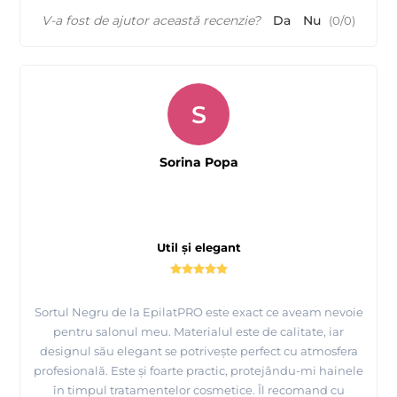
V-a fost de ajutor această recenzie?
Da
Nu
(
0
/
0
)
S
Sorina Popa
Util și elegant
Sortul Negru de la EpilatPRO este exact ce aveam nevoie
pentru salonul meu. Materialul este de calitate, iar
designul său elegant se potrivește perfect cu atmosfera
profesională. Este și foarte practic, protejându-mi hainele
în timpul tratamentelor cosmetice. Îl recomand cu