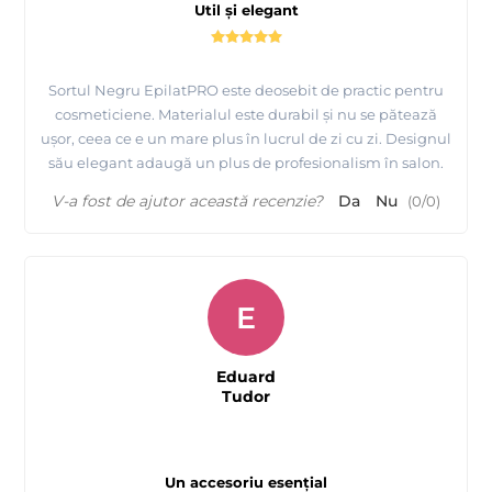
Util și elegant
Sortul Negru EpilatPRO este deosebit de practic pentru
cosmeticiene. Materialul este durabil și nu se pătează
ușor, ceea ce e un mare plus în lucrul de zi cu zi. Designul
său elegant adaugă un plus de profesionalism în salon.
V-a fost de ajutor această recenzie?
Da
Nu
(
0
/
0
)
E
Eduard
Tudor
Un accesoriu esențial