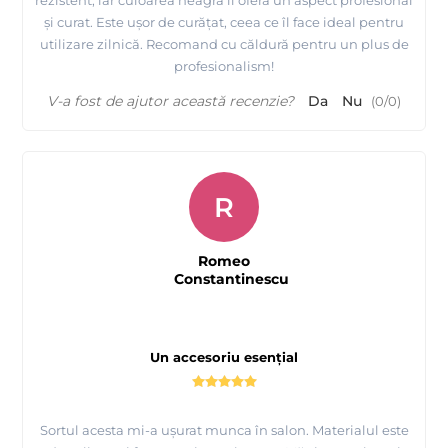
și curat. Este ușor de curățat, ceea ce îl face ideal pentru
utilizare zilnică. Recomand cu căldură pentru un plus de
profesionalism!
V-a fost de ajutor această recenzie?
Da
Nu
(
0
/
0
)
R
Romeo
Constantinescu
Un accesoriu esențial
Sortul acesta mi-a ușurat munca în salon. Materialul este