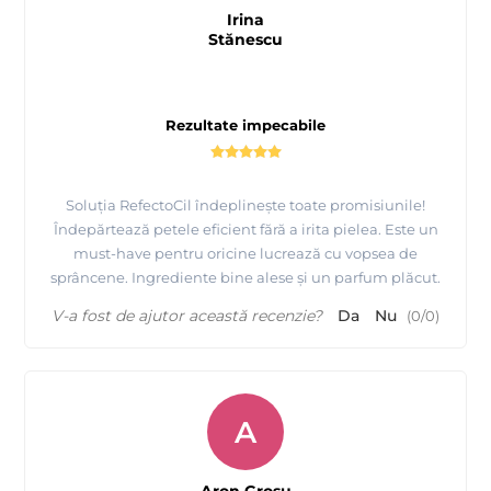
Irina
Stănescu
Rezultate impecabile
Soluția RefectoCil îndeplinește toate promisiunile!
Îndepărtează petele eficient fără a irita pielea. Este un
must-have pentru oricine lucrează cu vopsea de
sprâncene. Ingrediente bine alese și un parfum plăcut.
V-a fost de ajutor această recenzie?
Da
Nu
(
0
/
0
)
A