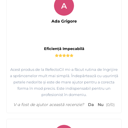
A
Ada Grigore
Eficiență Impecabilă
Acest produs de la RefectoCil mi-a făcut rutina de îngrijire
a sprâncenelor mult mai simplă. Îndepărtează cu ușurință
petele nedorite și este de mare ajutor pentru a corecta
forma în mod precis. Este indispensabil pentru un
profesionist în domeniu.
V-a fost de ajutor această recenzie?
Da
Nu
(
0
/
0
)