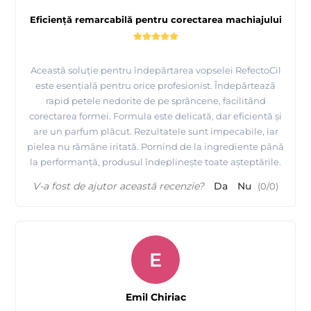
Eficiență remarcabilă pentru corectarea machiajului
Această soluție pentru îndepărtarea vopselei RefectoCil
este esențială pentru orice profesionist. Îndepărtează
rapid petele nedorite de pe sprâncene, facilitând
corectarea formei. Formula este delicată, dar eficientă și
are un parfum plăcut. Rezultatele sunt impecabile, iar
pielea nu rămâne iritată. Pornind de la ingrediente până
la performanță, produsul îndeplinește toate așteptările.
V-a fost de ajutor această recenzie?
Da
Nu
(
0
/
0
)
E
Emil Chiriac