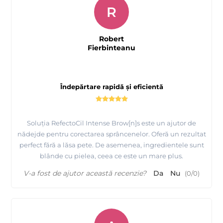
R
Robert
Fierbinteanu
Îndepărtare rapidă și eficientă
Soluția RefectoCil Intense Brow[n]s este un ajutor de
nădejde pentru corectarea sprâncenelor. Oferă un rezultat
perfect fără a lăsa pete. De asemenea, ingredientele sunt
blânde cu pielea, ceea ce este un mare plus.
V-a fost de ajutor această recenzie?
Da
Nu
(
0
/
0
)