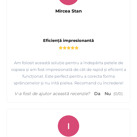
Mircea Stan
Eficiență impresionantă
Am folosit această soluție pentru a îndepărta petele de
vopsea și am fost impresionată de cât de rapid și eficient a
funcționat. Este perfect pentru a corecta forma
sprâncenelor și nu irită pielea. Recomand cu încredere!
V-a fost de ajutor această recenzie?
Da
Nu
(
0
/
0
)
I