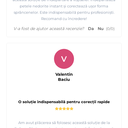
petele nedorite instant și corectează ușor forma
sprâncenelor. Este indispensabilă pentru profesioniști.
Recomand cu încredere!
V-a fost de ajutor această recenzie?
Da
Nu
(
0
/
0
)
V
Valentin
Baciu
O soluție indispensabilă pentru corecții rapide
Am avut plăcerea să folosesc această soluție de la