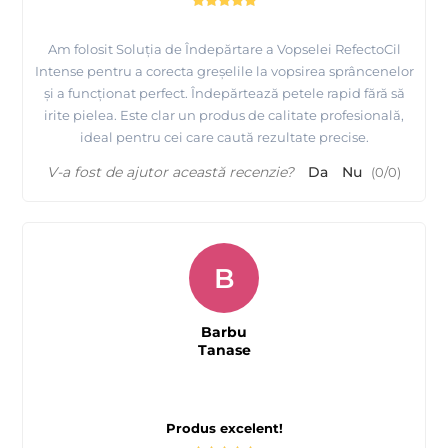
Am folosit Soluția de Îndepărtare a Vopselei RefectoCil
Intense pentru a corecta greșelile la vopsirea sprâncenelor
și a funcționat perfect. Îndepărtează petele rapid fără să
irite pielea. Este clar un produs de calitate profesională,
ideal pentru cei care caută rezultate precise.
V-a fost de ajutor această recenzie?
Da
Nu
(
0
/
0
)
B
Barbu
Tanase
Produs excelent!