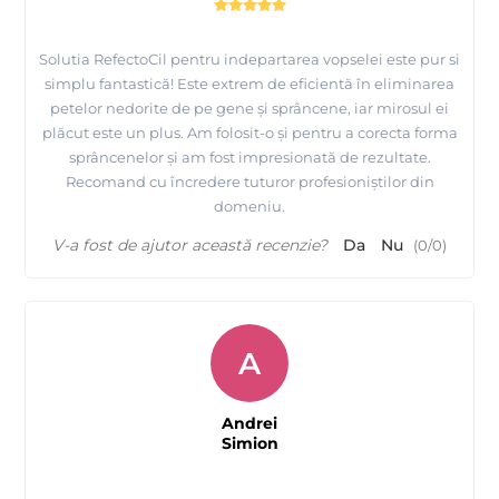
Solutia RefectoCil pentru indepartarea vopselei este pur si
simplu fantastică! Este extrem de eficientă în eliminarea
petelor nedorite de pe gene și sprâncene, iar mirosul ei
plăcut este un plus. Am folosit-o și pentru a corecta forma
sprâncenelor și am fost impresionată de rezultate.
Recomand cu încredere tuturor profesioniștilor din
domeniu.
V-a fost de ajutor această recenzie?
Da
Nu
(
0
/
0
)
A
Andrei
Simion