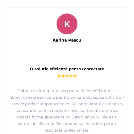
K
Karina Pascu
O soluție eficientă pentru corectare
Solutia de indepartat vopseaua RefectoCil Intense
Brow[n]s este esentiala pentru cei care doresc sa obtina un
aspect perfect al sprancenelor. Pe langa faptul ca inlatura
cu usurinta petele nedorite, este foarte utila pentru a
corecta forma sprancenelor. Este blanda cu pielea si
extrem de eficienta. Recomand cu incredere pentru
rezultate profesioniste!