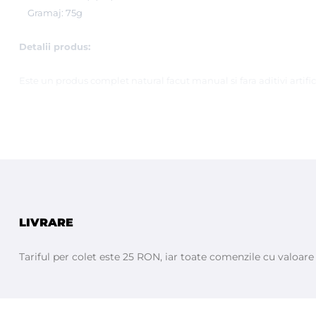
Gramaj: 75g
Detalii produs:
Este un produs complet natural facut manual si fara aditivi artifici
Contine vitaminele E,A,B6,B12 care inmoaie natural si calmeaza pi
Compusul este pe baza de glicerina cu uleiuri vegetale bogate in 
lupta impotriva radicalilor liberi si care sunt extrem de utili in r
Sapunul din lapte de capra este recomandat in special pentru pers
etc.Este ideal si pentru spalarea parului.
LIVRARE
" MERITA INCERCAT "
Tariful per colet este 25 RON, iar toate comenzile cu valoar
Ingrediente: Lapte proaspat de capra,o combinatie de uleiuri vege
Laptele de capra este unul dintre cele mai hidratante si vindecat