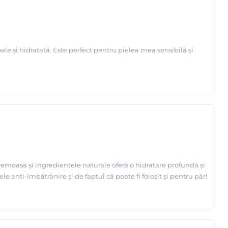
e și hidratată. Este perfect pentru pielea mea sensibilă și
remoasă și ingredientele naturale oferă o hidratare profundă și
 anti-îmbătrânire și de faptul că poate fi folosit și pentru păr!