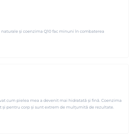
le naturale și coenzima Q10 fac minuni în combaterea
rvat cum pielea mea a devenit mai hidratată și fină. Coenzima
 cât și pentru corp și sunt extrem de mulțumită de rezultate.