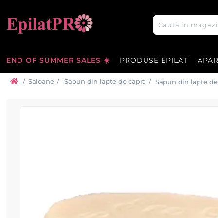
END OF SUMMER SALES ☀️
PRODUSE EPILAT
APA
/
Saloane
/
Sapun din lapte de capra
/
Sapun din lapte d