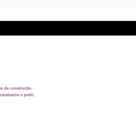
ie de construcţie.
batranire a pielii.