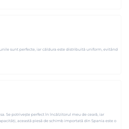
ile sunt perfecte, iar căldura este distribuită uniform, evitând
. Se potrivește perfect în încălzitorul meu de ceară, iar
capacități, această piesă de schimb importată din Spania este o