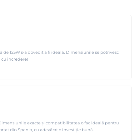
 de 125W s-a dovedit a fi ideală. Dimensiunile se potrivesc
 cu încredere!
imensiunile exacte și compatibilitatea o fac ideală pentru
rtat din Spania, cu adevărat o investiție bună.