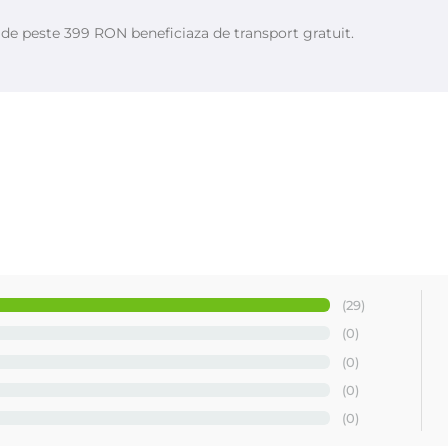
e de peste 399 RON beneficiaza de transport gratuit.
(29)
(0)
(0)
(0)
(0)